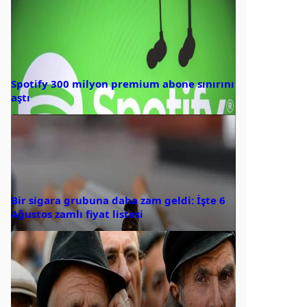
Spotify 300 milyon premium abone sınırını
aştı
Bir sigara grubuna daha zam geldi: İşte 6
Ağustos zamlı fiyat listesi