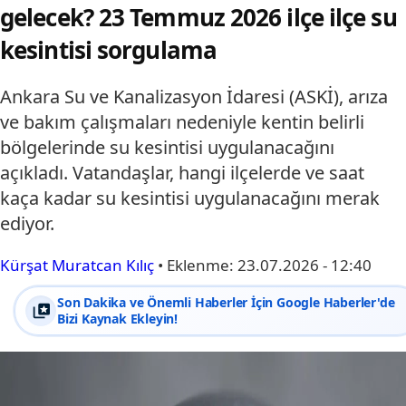
gelecek? 23 Temmuz 2026 ilçe ilçe su
kesintisi sorgulama
Ankara Su ve Kanalizasyon İdaresi (ASKİ), arıza
ve bakım çalışmaları nedeniyle kentin belirli
bölgelerinde su kesintisi uygulanacağını
açıkladı. Vatandaşlar, hangi ilçelerde ve saat
kaça kadar su kesintisi uygulanacağını merak
ediyor.
Kürşat Muratcan Kılıç
•
Eklenme:
23.07.2026 - 12:40
Son Dakika ve Önemli Haberler İçin Google Haberler'de
Bizi Kaynak Ekleyin!