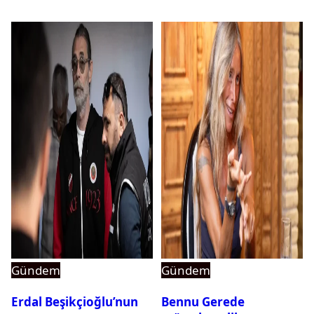
Gündem
Gündem
Erdal Beşikçioğlu’nun
Bennu Gerede