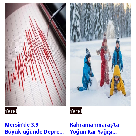
Yerel
Yerel
Mersin’de 3,9
Kahramanmaraş’ta
Büyüklüğünde Deprem
Yoğun Kar Yağışı