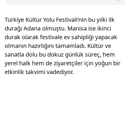
amacıyla
eğitimi 
açıklama
Türkiye Kültür Yolu Festivali’nin bu yılki ilk
Müdürlüğ
durağı Adana olmuştu. Manisa ise ikinci
durak olarak festivale ev sahipliği yapacak
olmanın hazırlığını tamamladı. Kültür ve
sanatla dolu bu dokuz günlük süreç, hem
yerel halk hem de ziyaretçiler için yoğun bir
etkinlik takvimi vadediyor.