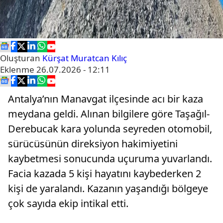
Oluşturan
Kürşat Muratcan Kılıç
Eklenme
26.07.2026 - 12:11
Antalya’nın Manavgat ilçesinde acı bir kaza
meydana geldi. Alınan bilgilere göre Taşağıl-
Derebucak kara yolunda seyreden otomobil,
sürücüsünün direksiyon hakimiyetini
kaybetmesi sonucunda uçuruma yuvarlandı.
Facia kazada 5 kişi hayatını kaybederken 2
kişi de yaralandı. Kazanın yaşandığı bölgeye
çok sayıda ekip intikal etti.