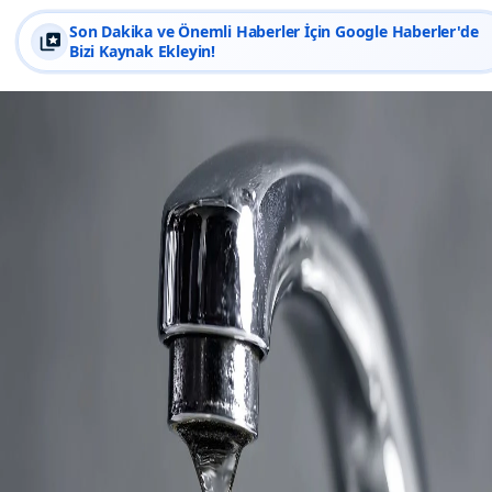
Son Dakika ve Önemli Haberler İçin Google Haberler'de
Bizi Kaynak Ekleyin!