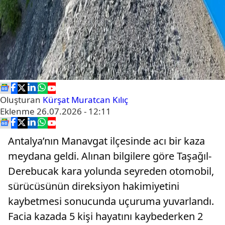
Oluşturan
Kürşat Muratcan Kılıç
Eklenme
26.07.2026 - 12:11
Antalya’nın Manavgat ilçesinde acı bir kaza
meydana geldi. Alınan bilgilere göre Taşağıl-
Derebucak kara yolunda seyreden otomobil,
sürücüsünün direksiyon hakimiyetini
kaybetmesi sonucunda uçuruma yuvarlandı.
Facia kazada 5 kişi hayatını kaybederken 2