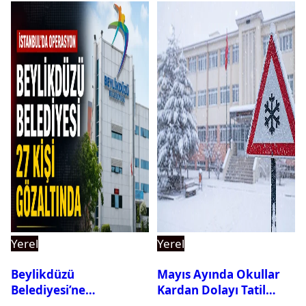
Yerel
Yerel
Beylikdüzü
Mayıs Ayında Okullar
Belediyesi’ne
Kardan Dolayı Tatil
Operasyon: 27 Kişi
Edildi