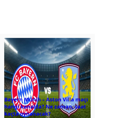
Bayern Münih – Aston Villa maçı
hangi kanalda? Ne zaman, saat
kaçta oynanacak?