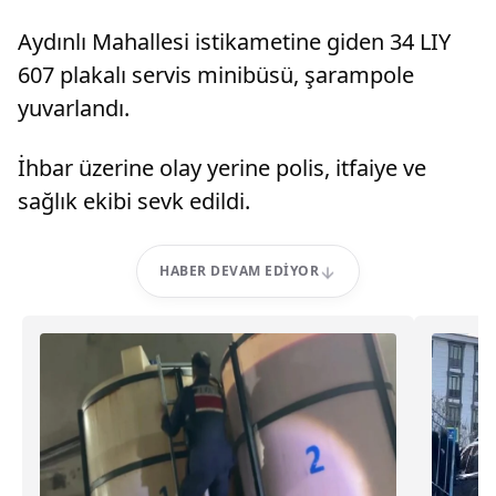
Aydınlı Mahallesi istikametine giden 34 LIY
607 plakalı servis minibüsü, şarampole
yuvarlandı.
İhbar üzerine olay yerine polis, itfaiye ve
sağlık ekibi sevk edildi.
HABER DEVAM EDIYOR