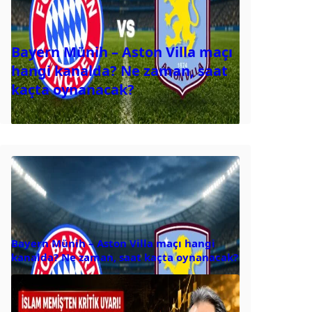
Bayern Münih – Aston Villa maçı
hangi kanalda? Ne zaman, saat
kaçta oynanacak?
Bayern Münih – Aston Villa maçı hangi
kanalda? Ne zaman, saat kaçta oynanacak?