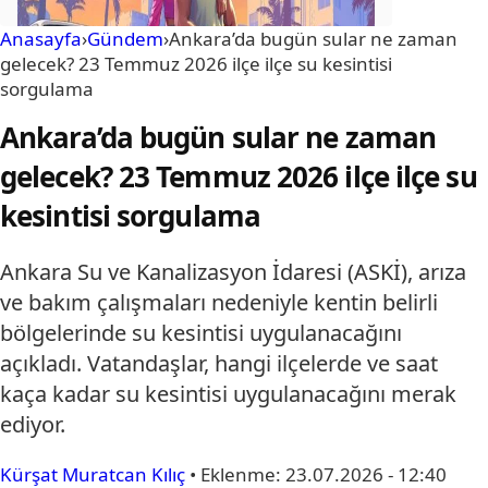
Anasayfa
›
Gündem
›
Ankara’da bugün sular ne zaman
gelecek? 23 Temmuz 2026 ilçe ilçe su kesintisi
sorgulama
Ankara’da bugün sular ne zaman
gelecek? 23 Temmuz 2026 ilçe ilçe su
kesintisi sorgulama
Ankara Su ve Kanalizasyon İdaresi (ASKİ), arıza
ve bakım çalışmaları nedeniyle kentin belirli
bölgelerinde su kesintisi uygulanacağını
açıkladı. Vatandaşlar, hangi ilçelerde ve saat
kaça kadar su kesintisi uygulanacağını merak
ediyor.
Kürşat Muratcan Kılıç
•
Eklenme:
23.07.2026 - 12:40