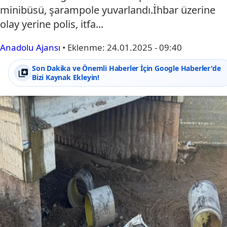
minibüsü, şarampole yuvarlandı.İhbar üzerine
olay yerine polis, itfa...
Anadolu Ajansı
•
Eklenme:
24.01.2025 - 09:40
Son Dakika ve Önemli Haberler İçin Google Haberler'de
Bizi Kaynak Ekleyin!