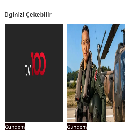
İlginizi Çekebilir
Gündem
Gündem