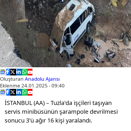
Oluşturan
Anadolu Ajansı
Eklenme
24.01.2025 - 09:40
İSTANBUL (AA) – Tuzla'da işçileri taşıyan
servis minibüsünün şarampole devrilmesi
sonucu 3'ü ağır 16 kişi yaralandı.