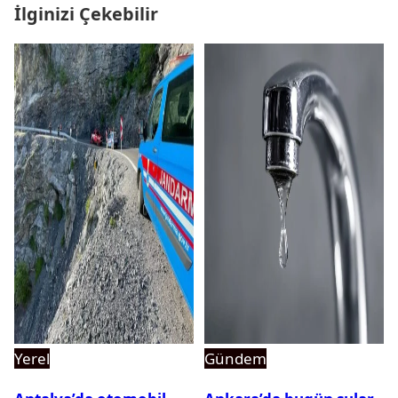
İlginizi Çekebilir
Yerel
Gündem