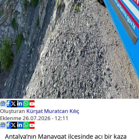
Oluşturan
Kürşat Muratcan Kılıç
Eklenme
26.07.2026 - 12:11
Antalya’nın Manavgat ilçesinde acı bir kaza