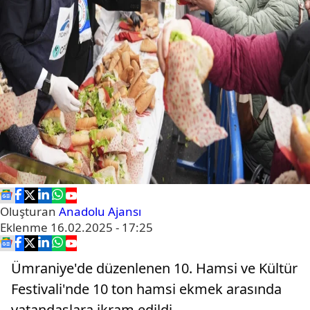
Oluşturan
Anadolu Ajansı
Eklenme
16.02.2025 - 17:25
Ümraniye'de düzenlenen 10. Hamsi ve Kültür
Festivali'nde 10 ton hamsi ekmek arasında
vatandaşlara ikram edildi.