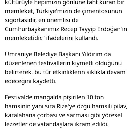
kültürüyle hepimizin gönlüne taht kuran bir
memleket, Türkiye'mizin de çimentosunun
sigortasıdır, en önemlisi de
Cumhurbaşkanımız Recep Tayyip Erdoğan'ın
memleketidir.” ifadelerini kullandı.
Ümraniye Belediye Başkanı Yıldırım da
düzenlenen festivallerin kıymetli olduğunu
belirterek, bu tür etkinliklerin sıklıkla devam
edeceğini kaydetti.
Festivalde mangalda pişirilen 10 ton
hamsinin yanı sıra Rize'ye özgü hamsili pilav,
karalahana çorbası ve sarması gibi yöresel
lezzetler de vatandaşlara ikram edildi.