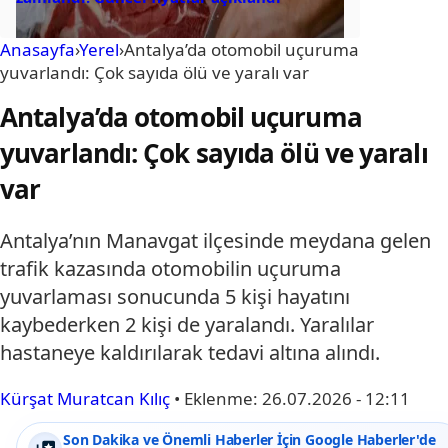
Anasayfa
›
Yerel
›
Antalya’da otomobil uçuruma
yuvarlandı: Çok sayıda ölü ve yaralı var
Antalya’da otomobil uçuruma
yuvarlandı: Çok sayıda ölü ve yaralı
var
Antalya’nın Manavgat ilçesinde meydana gelen
trafik kazasında otomobilin uçuruma
yuvarlaması sonucunda 5 kişi hayatını
kaybederken 2 kişi de yaralandı. Yaralılar
hastaneye kaldırılarak tedavi altına alındı.
Kürşat Muratcan Kılıç
•
Eklenme:
26.07.2026 - 12:11
Son Dakika ve Önemli Haberler İçin Google Haberler'de