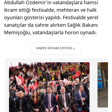
Abdullah Özdemir'in vatandaşlara hamsi
ikram ettiği festivalde, mehteran ve halk
oyunları gösterisi yapıldı. Festivalde yerel
sanatçılar da sahne alırken Sağlık Bakanı
Memişoğlu, vatandaşlarla horon oynadı.
HABER DEVAM EDIYOR