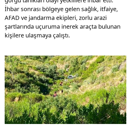
görgü tanıkları olayı yetkililere ihbar etti.
İhbar sonrası bölgeye gelen sağlık, itfaiye,
AFAD ve jandarma ekipleri, zorlu arazi
şartlarında uçuruma inerek araçta bulunan
kişilere ulaşmaya çalıştı.