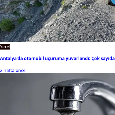
Yerel
Antalya’da otomobil uçuruma yuvarlandı: Çok sayıda 
2 hafta önce