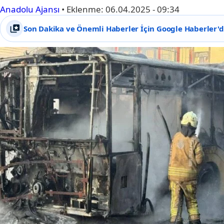
Anadolu Ajansı
•
Eklenme:
06.04.2025 - 09:34
Son Dakika ve Önemli Haberler İçin Google Haberler'de