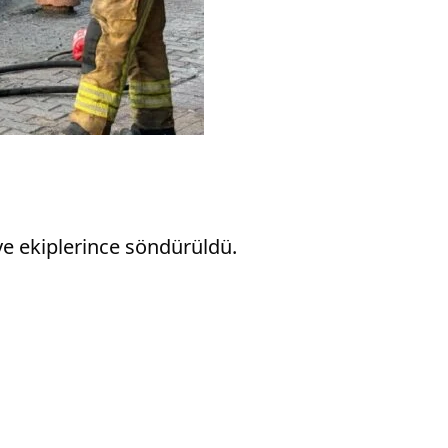
e ekiplerince söndürüldü.