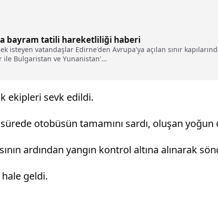
a bayram tatili hareketliliği haberi
k isteyen vatandaşlar Edirne'den Avrupa'ya açılan sınır kapıların
 ile Bulgaristan ve Yunanistan'...
k ekipleri sevk edildi.
ısa sürede otobüsün tamamını sardı, oluşan yoğun 
masının ardından yangın kontrol altına alınarak sö
hale geldi.