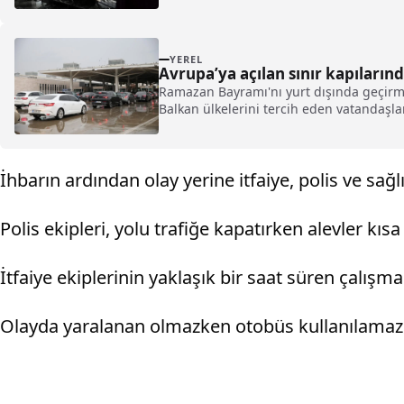
YEREL
Avrupa’ya açılan sınır kapılarınd
Ramazan Bayramı'nı yurt dışında geçirme
Balkan ülkelerini tercih eden vatandaşlar
İhbarın ardından olay yerine itfaiye, polis ve sağlı
Polis ekipleri, yolu trafiğe kapatırken alevler k
İtfaiye ekiplerinin yaklaşık bir saat süren çalış
Olayda yaralanan olmazken otobüs kullanılamaz 