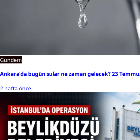
Gündem
Ankara’da bugün sular ne zaman gelecek? 23 Temmuz 2
2 hafta önce