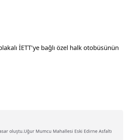
akalı İETT'ye bağlı özel halk otobüsünün
hasar oluştu.Uğur Mumcu Mahallesi Eski Edirne Asfaltı