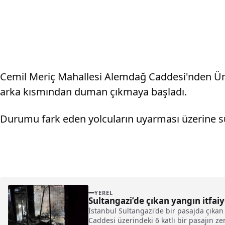
Cemil Meriç Mahallesi Alemdağ Caddesi'nden Ümra
arka kısmından duman çıkmaya başladı.
Durumu fark eden yolcuların uyarması üzerine sür
YEREL
Sultangazi’de çıkan yangın itfai
İstanbul Sultangazi'de bir pasajda çıkan
Caddesi üzerindeki 6 katlı bir pasajın z