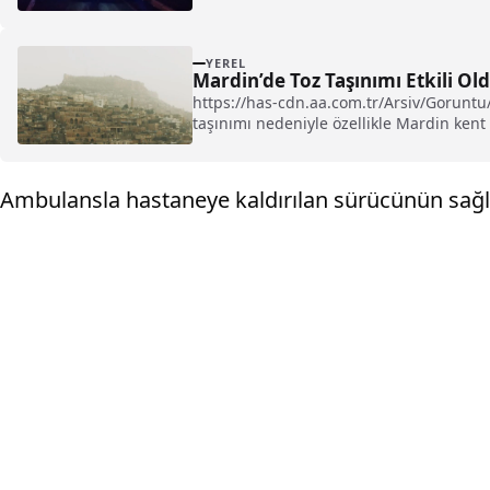
YEREL
Mardin’de Toz Taşınımı Etkili Ol
https://has-cdn.aa.com.tr/Arsiv/Gorun
taşınımı nedeniyle özellikle Mardin kent 
Ambulansla hastaneye kaldırılan sürücünün sağl