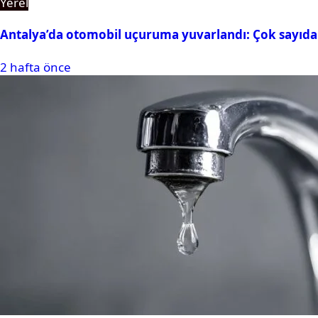
Yerel
Antalya’da otomobil uçuruma yuvarlandı: Çok sayıda 
2 hafta önce