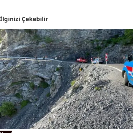
İlginizi Çekebilir