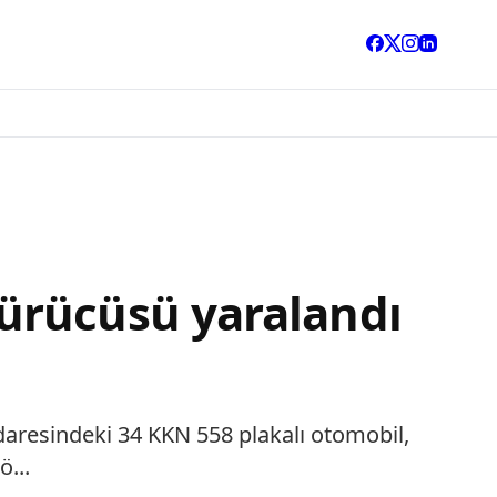
ürücüsü yaralandı
daresindeki 34 KKN 558 plakalı otomobil,
...