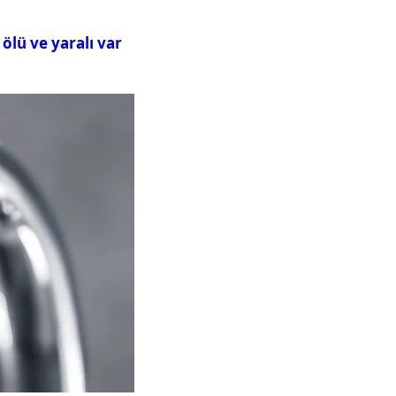
ölü ve yaralı var