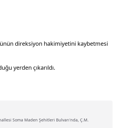
ücünün direksiyon hakimiyetini kaybetmesi
uğu yerden çıkarıldı.
hallesi Soma Maden Şehitleri Bulvarı'nda, Ç.M.