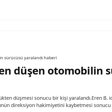
n sürücüsü yaralandı haberi
en düşen otomobilin s
kten düşmesi sonucu bir kişi yaralandı.Eren B. i
ünün direksiyon hakimiyetini kaybetmesi sonucu ö