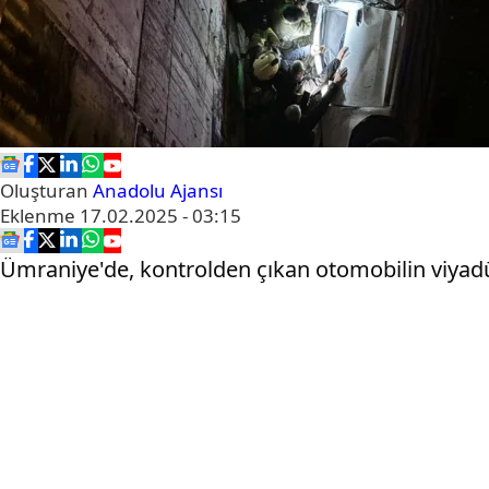
Oluşturan
Anadolu Ajansı
Eklenme
17.02.2025 - 03:15
Ümraniye'de, kontrolden çıkan otomobilin viyadü