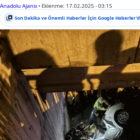
Anadolu Ajansı
•
Eklenme:
17.02.2025 - 03:15
Son Dakika ve Önemli Haberler İçin Google Haberler'de