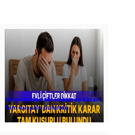
Yargıtay’dan ter kokan eş kararı:
Tam kusurlu bulundu