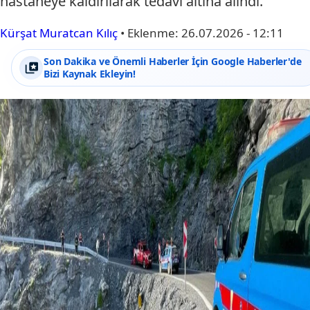
hastaneye kaldırılarak tedavi altına alındı.
Kürşat Muratcan Kılıç
•
Eklenme:
26.07.2026 - 12:11
Son Dakika ve Önemli Haberler İçin Google Haberler'de
Bizi Kaynak Ekleyin!