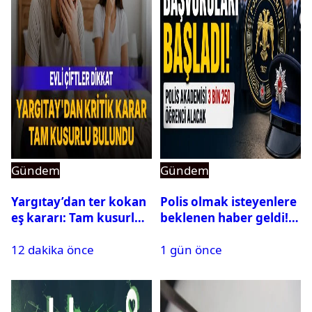
Gündem
Gündem
Yargıtay’dan ter kokan
Polis olmak isteyenlere
eş kararı: Tam kusurlu
beklenen haber geldi!
bulundu
PMYO başvuruları açıldı
12 dakika önce
1 gün önce