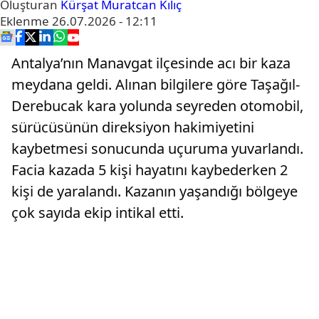
Oluşturan
Kürşat Muratcan Kılıç
Eklenme
26.07.2026 - 12:11
Antalya’nın Manavgat ilçesinde acı bir kaza
meydana geldi. Alınan bilgilere göre Taşağıl-
Derebucak kara yolunda seyreden otomobil,
sürücüsünün direksiyon hakimiyetini
kaybetmesi sonucunda uçuruma yuvarlandı.
Facia kazada 5 kişi hayatını kaybederken 2
kişi de yaralandı. Kazanın yaşandığı bölgeye
çok sayıda ekip intikal etti.