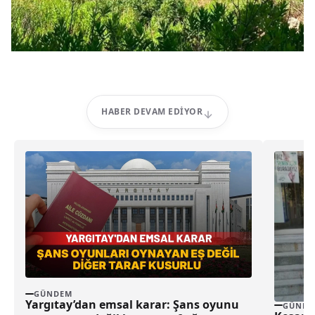
HABER DEVAM EDIYOR
GÜNDEM
Yargıtay’dan emsal karar: Şans oyunu
GÜNDE