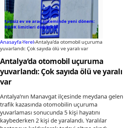
Faizsiz ev ve araç sisteminde yeni dönem:
BDDK limitleri değiştirdi
Anasayfa
›
Yerel
›
Antalya’da otomobil uçuruma
yuvarlandı: Çok sayıda ölü ve yaralı var
Antalya’da otomobil uçuruma
yuvarlandı: Çok sayıda ölü ve yaralı
var
Antalya’nın Manavgat ilçesinde meydana gelen
trafik kazasında otomobilin uçuruma
yuvarlaması sonucunda 5 kişi hayatını
kaybederken 2 kişi de yaralandı. Yaralılar