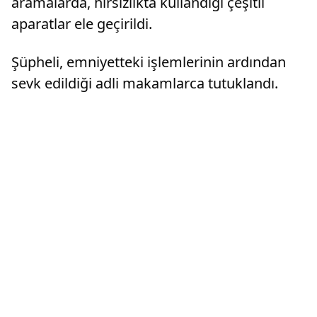
aramalarda, hırsızlıkta kullandığı çeşitli
aparatlar ele geçirildi.
Şüpheli, emniyetteki işlemlerinin ardından
sevk edildiği adli makamlarca tutuklandı.