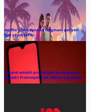
Netflix GTA 6 oynanış fragmanı geliyor!
İşte yayın tarihi
Akbank emekli promosyon kampanyası
başladı! Promosyona ek ödeme yapılacak