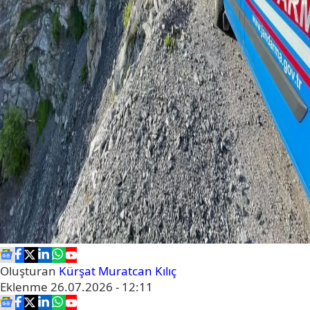
Oluşturan
Kürşat Muratcan Kılıç
Eklenme
26.07.2026 - 12:11