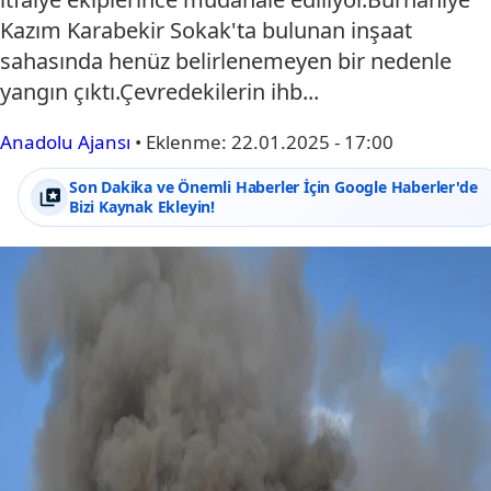
Kazım Karabekir Sokak'ta bulunan inşaat
sahasında henüz belirlenemeyen bir nedenle
yangın çıktı.Çevredekilerin ihb...
Anadolu Ajansı
•
Eklenme:
22.01.2025 - 17:00
Son Dakika ve Önemli Haberler İçin Google Haberler'de
Bizi Kaynak Ekleyin!