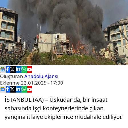
Oluşturan
Anadolu Ajansı
Eklenme
22.01.2025 - 17:00
İSTANBUL (AA) – Üsküdar'da, bir inşaat
sahasında işçi konteynerlerinde çıkan
yangına itfaiye ekiplerince müdahale ediliyor.