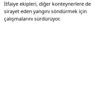
İtfaiye ekipleri, diğer konteynerlere de
sirayet eden yangını söndürmek için
çalışmalarını sürdürüyor.