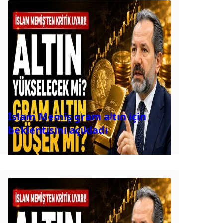
İslam Memiş gram altın için
beklentisini açıkladı