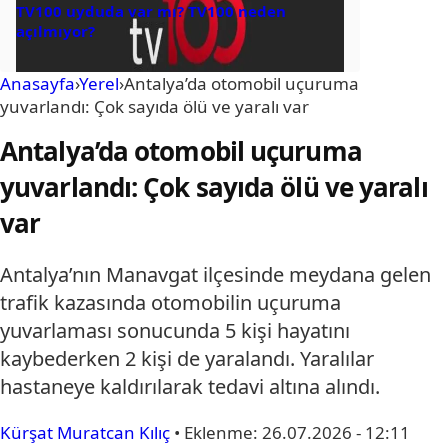
TV100 uyduda var mı? TV100 neden
açılmıyor?
Anasayfa
›
Yerel
›
Antalya’da otomobil uçuruma
yuvarlandı: Çok sayıda ölü ve yaralı var
Antalya’da otomobil uçuruma
yuvarlandı: Çok sayıda ölü ve yaralı
var
Antalya’nın Manavgat ilçesinde meydana gelen
trafik kazasında otomobilin uçuruma
yuvarlaması sonucunda 5 kişi hayatını
kaybederken 2 kişi de yaralandı. Yaralılar
hastaneye kaldırılarak tedavi altına alındı.
Kürşat Muratcan Kılıç
•
Eklenme:
26.07.2026 - 12:11