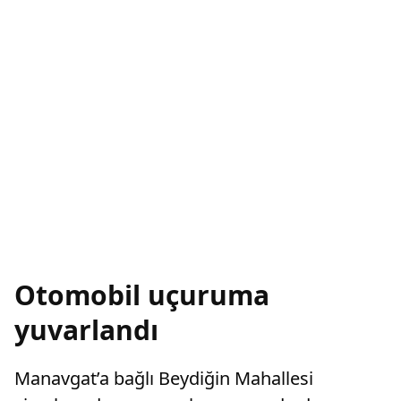
Otomobil uçuruma
yuvarlandı
Manavgat’a bağlı Beydiğin Mahallesi