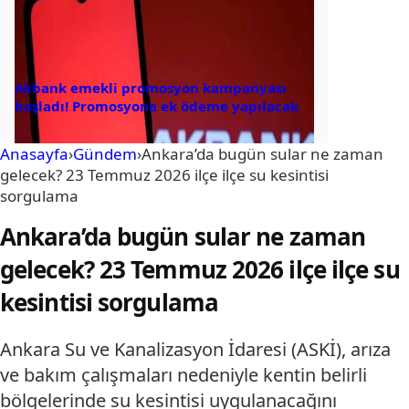
Akbank emekli promosyon kampanyası
başladı! Promosyona ek ödeme yapılacak
Anasayfa
›
Gündem
›
Ankara’da bugün sular ne zaman
gelecek? 23 Temmuz 2026 ilçe ilçe su kesintisi
sorgulama
Ankara’da bugün sular ne zaman
gelecek? 23 Temmuz 2026 ilçe ilçe su
kesintisi sorgulama
Ankara Su ve Kanalizasyon İdaresi (ASKİ), arıza
ve bakım çalışmaları nedeniyle kentin belirli
bölgelerinde su kesintisi uygulanacağını