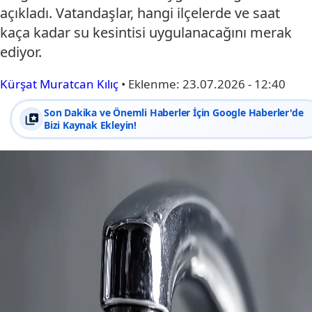
açıkladı. Vatandaşlar, hangi ilçelerde ve saat
kaça kadar su kesintisi uygulanacağını merak
ediyor.
Kürşat Muratcan Kılıç
•
Eklenme:
23.07.2026 - 12:40
Son Dakika ve Önemli Haberler İçin Google Haberler'de
Bizi Kaynak Ekleyin!