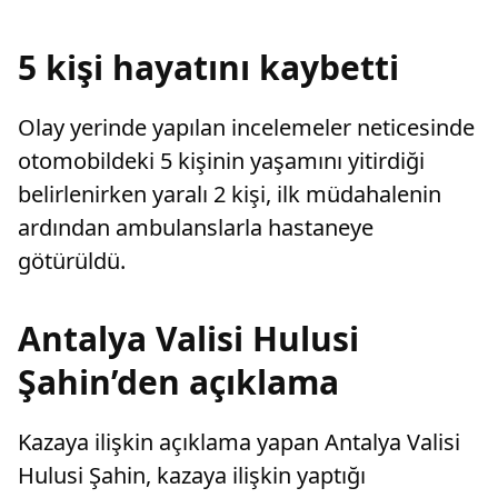
sayarak, kadının eşine tazminat ödemesine
karar verdi.
5 kişi hayatını kaybetti
Olay yerinde yapılan incelemeler neticesinde
otomobildeki 5 kişinin yaşamını yitirdiği
belirlenirken yaralı 2 kişi, ilk müdahalenin
ardından ambulanslarla hastaneye
götürüldü.
Antalya Valisi Hulusi
Şahin’den açıklama
Kazaya ilişkin açıklama yapan Antalya Valisi
Hulusi Şahin, kazaya ilişkin yaptığı