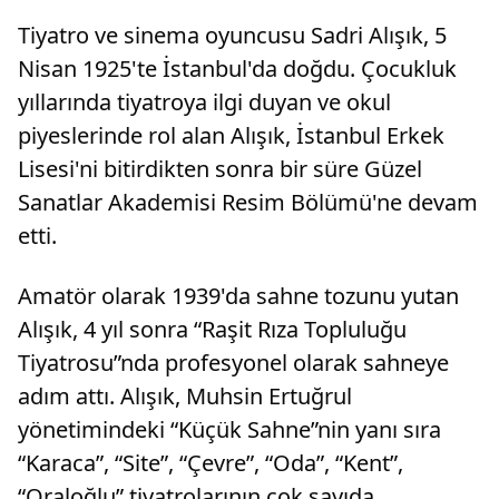
Tiyatro ve sinema oyuncusu Sadri Alışık, 5
Nisan 1925'te İstanbul'da doğdu. Çocukluk
yıllarında tiyatroya ilgi duyan ve okul
piyeslerinde rol alan Alışık, İstanbul Erkek
Lisesi'ni bitirdikten sonra bir süre Güzel
Sanatlar Akademisi Resim Bölümü'ne devam
etti.
Amatör olarak 1939'da sahne tozunu yutan
Alışık, 4 yıl sonra “Raşit Rıza Topluluğu
Tiyatrosu”nda profesyonel olarak sahneye
adım attı. Alışık, Muhsin Ertuğrul
yönetimindeki “Küçük Sahne”nin yanı sıra
“Karaca”, “Site”, “Çevre”, “Oda”, “Kent”,
“Oraloğlu” tiyatrolarının çok sayıda