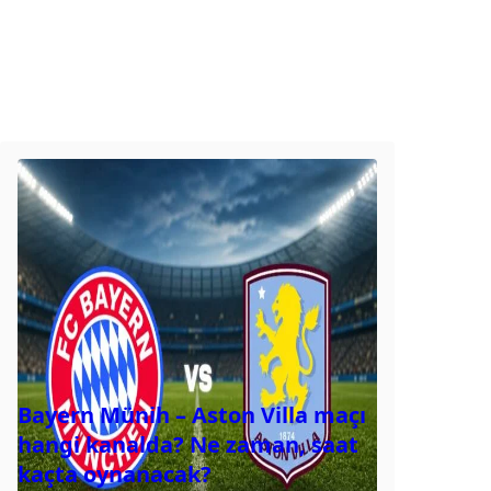
Bayern Münih – Aston Villa maçı
hangi kanalda? Ne zaman, saat
kaçta oynanacak?