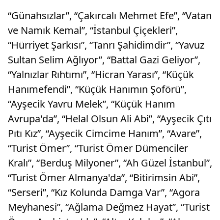
“Günahsızlar”, “Çakırcalı Mehmet Efe”, “Vatan
ve Namık Kemal”, “İstanbul Çiçekleri”,
“Hürriyet Şarkısı”, “Tanrı Şahidimdir”, “Yavuz
Sultan Selim Ağlıyor”, “Battal Gazi Geliyor”,
“Yalnızlar Rıhtımı”, “Hicran Yarası”, “Küçük
Hanımefendi”, “Küçük Hanımın Şoförü”,
“Ayşecik Yavru Melek”, “Küçük Hanım
Avrupa'da”, “Helal Olsun Ali Abi”, “Ayşecik Çıtı
Pıtı Kız”, “Ayşecik Cimcime Hanım”, “Avare”,
“Turist Ömer”, “Turist Ömer Dümenciler
Kralı”, “Berduş Milyoner”, “Ah Güzel İstanbul”,
“Turist Ömer Almanya'da”, “Bitirimsin Abi”,
“Serseri”, “Kız Kolunda Damga Var”, “Agora
Meyhanesi”, “Ağlama Değmez Hayat”, “Turist