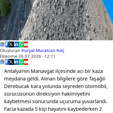
Oluşturan
Kürşat Muratcan Kılıç
Eklenme
26.07.2026 - 12:11
Antalya’nın Manavgat ilçesinde acı bir kaza
meydana geldi. Alınan bilgilere göre Taşağıl-
Derebucak kara yolunda seyreden otomobil,
sürücüsünün direksiyon hakimiyetini
kaybetmesi sonucunda uçuruma yuvarlandı.
Facia kazada 5 kişi hayatını kaybederken 2