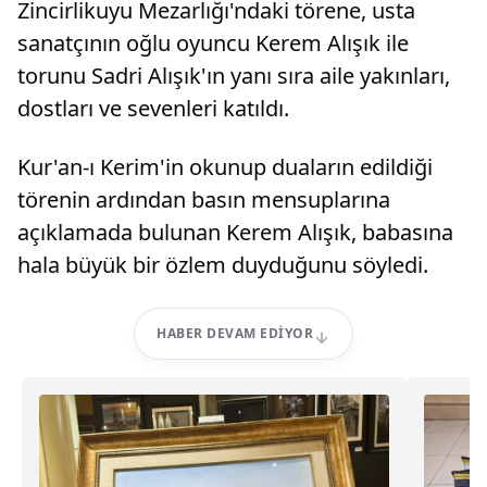
Zincirlikuyu Mezarlığı'ndaki törene, usta
sanatçının oğlu oyuncu Kerem Alışık ile
torunu Sadri Alışık'ın yanı sıra aile yakınları,
dostları ve sevenleri katıldı.
Kur'an-ı Kerim'in okunup duaların edildiği
törenin ardından basın mensuplarına
açıklamada bulunan Kerem Alışık, babasına
hala büyük bir özlem duyduğunu söyledi.
HABER DEVAM EDIYOR