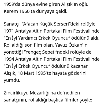
1959'da dünya evine giren Alışık'ın oğlu
Kerem 1960'ta dünyaya geldi.
Sanatçı, “Afacan Küçük Serseri”deki rolüyle
1971 Antalya Altın Portakal Film Festivali'nde
“En İyi Yardımcı Erkek Oyuncu” ödülünü aldı.
Rol aldığı son film olan, Yavuz Özkan'ın
yönettiği “Yengeç Sepeti”ndeki rolüyle de
1994 Antalya Altın Portakal Film Festivali'nde
“En İyi Erkek Oyuncu” ödülünü kazanan
Alışık, 18 Mart 1995'te hayata gözlerini
yumdu.
Zincirlikuyu Mezarlığı'na defnedilen
sanatçının, rol aldığı başlıca filmler şöyle: