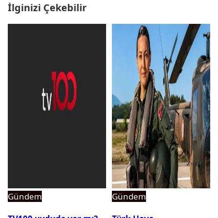
İlginizi Çekebilir
Gündem
Gündem