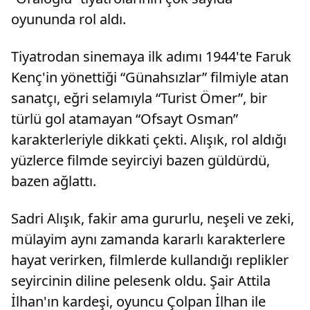
oyununda rol aldı.
Tiyatrodan sinemaya ilk adımı 1944'te Faruk
Kenç'in yönettiği “Günahsızlar” filmiyle atan
sanatçı, eğri selamıyla “Turist Ömer”, bir
türlü gol atamayan “Ofsayt Osman”
karakterleriyle dikkati çekti. Alışık, rol aldığı
yüzlerce filmde seyirciyi bazen güldürdü,
bazen ağlattı.
Sadri Alışık, fakir ama gururlu, neşeli ve zeki,
mülayim aynı zamanda kararlı karakterlere
hayat verirken, filmlerde kullandığı replikler
seyircinin diline pelesenk oldu. Şair Attila
İlhan'ın kardeşi, oyuncu Çolpan İlhan ile