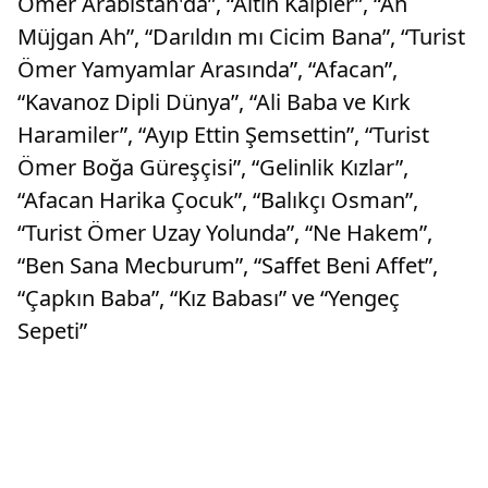
Ömer Arabistan'da”, “Altın Kalpler”, “Ah
Müjgan Ah”, “Darıldın mı Cicim Bana”, “Turist
Ömer Yamyamlar Arasında”, “Afacan”,
“Kavanoz Dipli Dünya”, “Ali Baba ve Kırk
Haramiler”, “Ayıp Ettin Şemsettin”, “Turist
Ömer Boğa Güreşçisi”, “Gelinlik Kızlar”,
“Afacan Harika Çocuk”, “Balıkçı Osman”,
“Turist Ömer Uzay Yolunda”, “Ne Hakem”,
“Ben Sana Mecburum”, “Saffet Beni Affet”,
“Çapkın Baba”, “Kız Babası” ve “Yengeç
Sepeti”