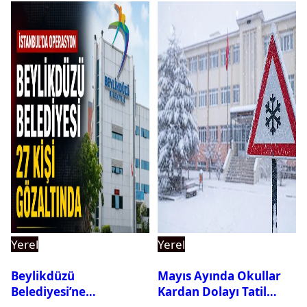
Yerel
Yerel
Beylikdüzü
Mayıs Ayında Okullar
Belediyesi’ne
Kardan Dolayı Tatil