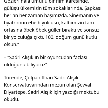
Gözleri hala umutlu bir film karesinde,
gülüşü ülkemizin tüm sokaklarında. Şapkası
her an her zaman başımızda. Sinemanın ve
tiyatronun ebedi yolcusu, kalbimizin tam
ortasına öbek öbek güller bıraktı ve sonsuz
bir yolculuğa çıktı. 100. doğum günü kutlu
olsun.”
– “Sadri Alışık'ın bir oyuncudan fazlası
olduğunu biliyoruz”
Törende, Çolpan İlhan-Sadri Alışık
Konservatuvarından mezun olan Şevval
Diyartepe, Sadri Alışık için yazdığı mektubu
okudu.