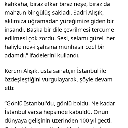
kahkaha, biraz efkar biraz neşe, biraz da
mahzun bir gülüş sakladı. Sadri Alışık,
aklımıza uğramadan yüreğimize giden bir
insandı. Başka bir dile çevrilmesi tercüme
edilmesi çok zordu. Sesi, selamı güzel, her
haliyle nev-i şahsına münhasır özel bir
adamdı.” ifadelerini kullandı.
Kerem Alışık, usta sanatçın İstanbul ile
özdeşleştiğini vurgulayarak, şöyle devam
etti:
“Gönlü İstanbul'du, gönlü boldu. Ne kadar
İstanbul varsa hepsinde kabuldü. Onun
dünyaya gelişinin üzerinden 100 yıl geçti.