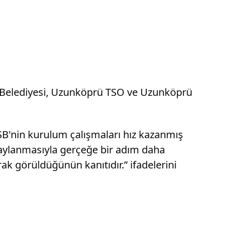
prü Belediyesi, Uzunköprü TSO ve Uzunköprü
SB'nin kurulum çalışmaları hız kazanmış
naylanmasıyla gerçeğe bir adım daha
ak görüldüğünün kanıtıdır.” ifadelerini