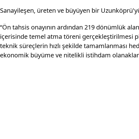
Sanayileşen, üreten ve büyüyen bir Uzunköprü'yü h
“Ön tahsis onayının ardından 219 dönümlük aland
içerisinde temel atma töreni gerçekleştirilmesi pl
teknik süreçlerin hızlı şekilde tamamlanması he
ekonomik büyüme ve nitelikli istihdam olanaklar