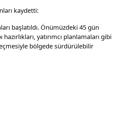
ları kaydetti:
ları başlatıldı. Önümüzdeki 45 gün
hazırlıkları, yatırımcı planlamaları gibi
geçmesiyle bölgede sürdürülebilir