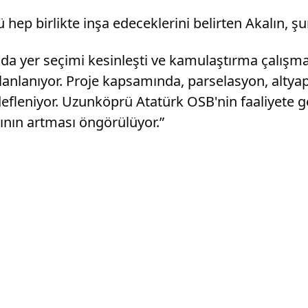
ep birlikte inşa edeceklerini belirten Akalın, şun
a yer seçimi kesinleşti ve kamulaştırma çalışma
anlanıyor. Proje kapsamında, parselasyon, altyapı 
defleniyor. Uzunköprü Atatürk OSB'nin faaliyete 
ının artması öngörülüyor.”