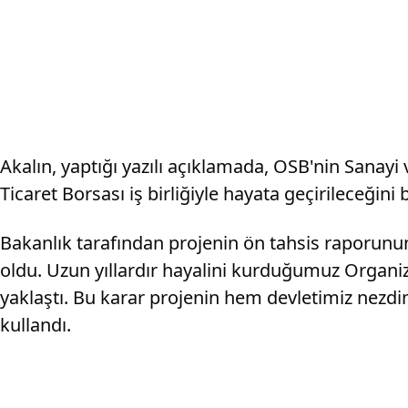
Akalın, yaptığı yazılı açıklamada, OSB'nin Sanay
Ticaret Borsası iş birliğiyle hayata geçirileceğini b
Bakanlık tarafından projenin ön tahsis raporunun
oldu. Uzun yıllardır hayalini kurduğumuz Organi
yaklaştı. Bu karar projenin hem devletimiz nezdin
kullandı.