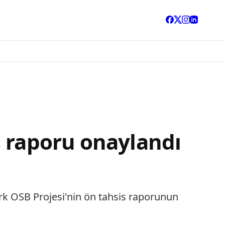
s raporu onaylandı
rk OSB Projesi'nin ön tahsis raporunun