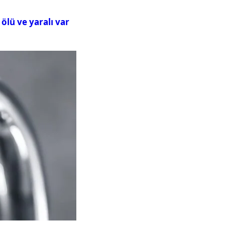
ölü ve yaralı var