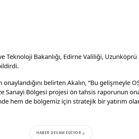
i ve Teknoloji Bakanlığı, Edirne Valiliği, Uzunkö
ildirdi.
 onaylandığını belirten Akalın, “Bu gelişmeyle O
ze Sanayi Bölgesi projesi ön tahsis raporunun o
de hem de bölgemiz için stratejik bir yatırım olar
HABER DEVAM EDIYOR