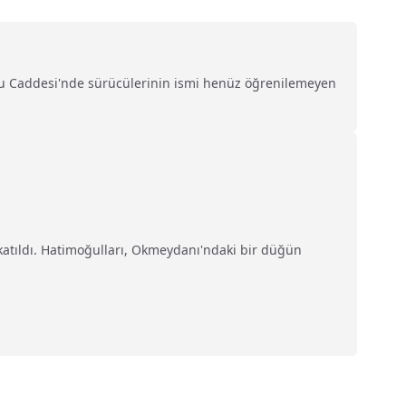
ğlu Caddesi'nde sürücülerinin ismi henüz öğrenilemeyen
katıldı. Hatimoğulları, Okmeydanı'ndaki bir düğün