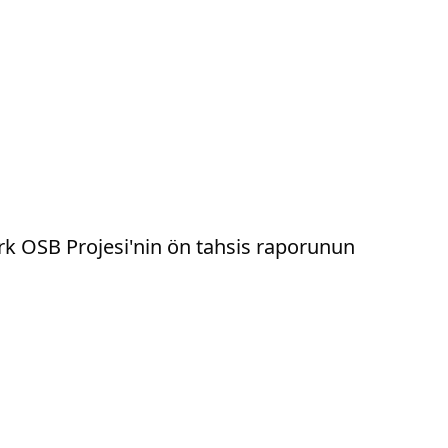
rk OSB Projesi'nin ön tahsis raporunun