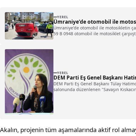
YEREL
Ümraniye’de otomobil ile motosik
Ümraniye'de otomobil ile motosikletin ç
59 B 0948 otomobil ile motosiklet çarpışt
YEREL
DEM Parti Eş Genel Başkanı Hatim
DEM Parti Eş Genel Başkanı Tülay Hatimo
salonunda düzenlenen "Savaşın Kıskacınd
Akalın, projenin tüm aşamalarında aktif rol alma