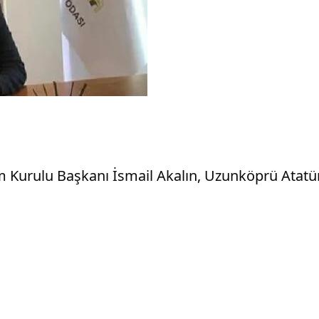
m Kurulu Başkanı İsmail Akalın, Uzunköprü Atatü