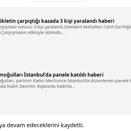
letin çarpıştığı kazada 3 kişi yaralandı haberi
arpışması sonucu 3 kişi yaralandı.Esenkent Mahallesi Cahit Zarifo
ı.Çarpışmanın etkisiyle otomobi...
oğulları İstanbul’da panele katıldı haberi
ğulları, partinin Kadın Meclisince İstanbul'da düzenlenen panele 
a Kadın Devrimi: Rojava'da Kadınla...
ya devam edeceklerini kaydetti.