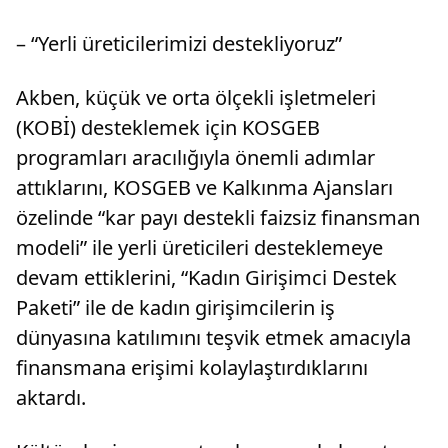
– “Yerli üreticilerimizi destekliyoruz”
Akben, küçük ve orta ölçekli işletmeleri
(KOBİ) desteklemek için KOSGEB
programları aracılığıyla önemli adımlar
attıklarını, KOSGEB ve Kalkınma Ajansları
özelinde “kar payı destekli faizsiz finansman
modeli” ile yerli üreticileri desteklemeye
devam ettiklerini, “Kadın Girişimci Destek
Paketi” ile de kadın girişimcilerin iş
dünyasına katılımını teşvik etmek amacıyla
finansmana erişimi kolaylaştırdıklarını
aktardı.