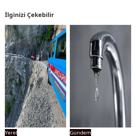
İlginizi Çekebilir
Yerel
Gündem