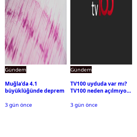
Gündem
Gündem
Muğla’da 4.1
TV100 uyduda var mı?
büyüklüğünde deprem
TV100 neden açılmıyor?
3 gün önce
3 gün önce