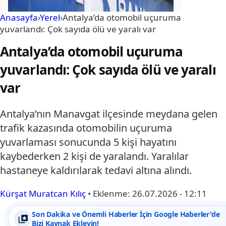
Anasayfa
›
Yerel
›
Antalya’da otomobil uçuruma
yuvarlandı: Çok sayıda ölü ve yaralı var
Antalya’da otomobil uçuruma
yuvarlandı: Çok sayıda ölü ve yaralı
var
Antalya’nın Manavgat ilçesinde meydana gelen
trafik kazasında otomobilin uçuruma
yuvarlaması sonucunda 5 kişi hayatını
kaybederken 2 kişi de yaralandı. Yaralılar
hastaneye kaldırılarak tedavi altına alındı.
Kürşat Muratcan Kılıç
•
Eklenme:
26.07.2026 - 12:11
Son Dakika ve Önemli Haberler İçin Google Haberler'de
Bizi Kaynak Ekleyin!