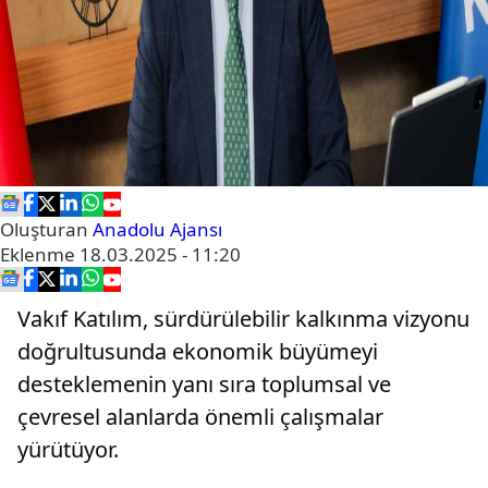
Oluşturan
Anadolu Ajansı
Eklenme
18.03.2025 - 11:20
Vakıf Katılım, sürdürülebilir kalkınma vizyonu
doğrultusunda ekonomik büyümeyi
desteklemenin yanı sıra toplumsal ve
çevresel alanlarda önemli çalışmalar
yürütüyor.