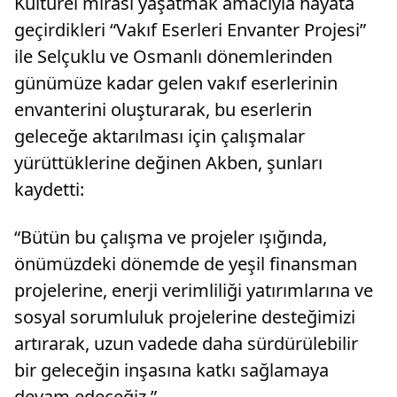
Kültürel mirası yaşatmak amacıyla hayata
geçirdikleri “Vakıf Eserleri Envanter Projesi”
ile Selçuklu ve Osmanlı dönemlerinden
günümüze kadar gelen vakıf eserlerinin
envanterini oluşturarak, bu eserlerin
geleceğe aktarılması için çalışmalar
yürüttüklerine değinen Akben, şunları
kaydetti:
“Bütün bu çalışma ve projeler ışığında,
önümüzdeki dönemde de yeşil finansman
projelerine, enerji verimliliği yatırımlarına ve
sosyal sorumluluk projelerine desteğimizi
artırarak, uzun vadede daha sürdürülebilir
bir geleceğin inşasına katkı sağlamaya
devam edeceğiz.”