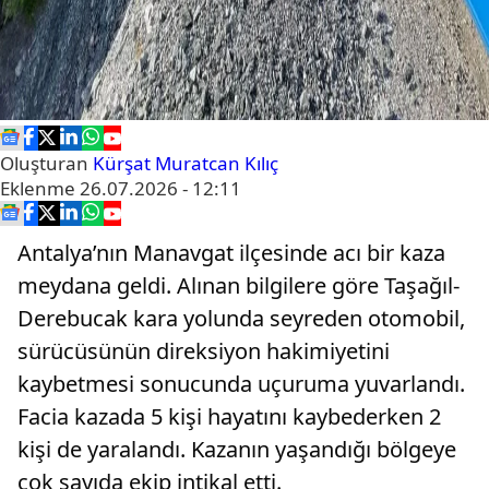
Oluşturan
Kürşat Muratcan Kılıç
Eklenme
26.07.2026 - 12:11
Antalya’nın Manavgat ilçesinde acı bir kaza
meydana geldi. Alınan bilgilere göre Taşağıl-
Derebucak kara yolunda seyreden otomobil,
sürücüsünün direksiyon hakimiyetini
kaybetmesi sonucunda uçuruma yuvarlandı.
Facia kazada 5 kişi hayatını kaybederken 2
kişi de yaralandı. Kazanın yaşandığı bölgeye
çok sayıda ekip intikal etti.