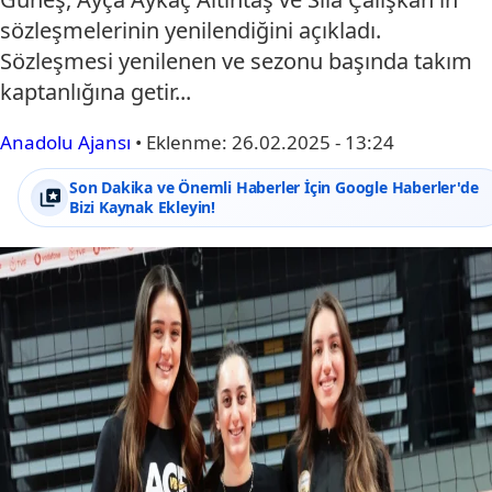
sözleşmelerinin yenilendiğini açıkladı.
Sözleşmesi yenilenen ve sezonu başında takım
kaptanlığına getir...
Anadolu Ajansı
•
Eklenme:
26.02.2025 - 13:24
Son Dakika ve Önemli Haberler İçin Google Haberler'de
Bizi Kaynak Ekleyin!