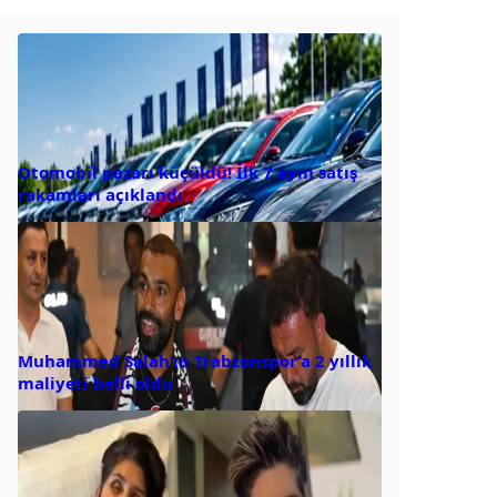
Otomobil pazarı küçüldü! İlk 7 ayın satış
rakamları açıklandı
Muhammed Salah’ın Trabzonspor’a 2 yıllık
maliyeti belli oldu