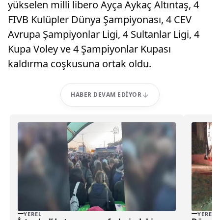
yükselen milli libero Ayça Aykaç Altıntaş, 4
FIVB Kulüpler Dünya Şampiyonası, 4 CEV
Avrupa Şampiyonlar Ligi, 4 Sultanlar Ligi, 4
Kupa Voley ve 4 Şampiyonlar Kupası
kaldırma coşkusuna ortak oldu.
HABER DEVAM EDIYOR
YEREL
YEREL