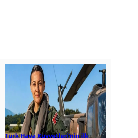
Türk Hava Kuvvetleri’nin ilk