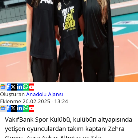
Oluşturan
Anadolu Ajansı
Eklenme
26.02.2025 - 13:24
VakıfBank Spor Kulübü, kulübün altyapısında
yetişen oyunculardan takım kaptanı Zehra
Güneş, Ayça Aykaç Altıntaş ve Sıla