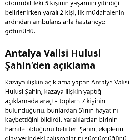
otomobildeki 5 kişinin yaşamını yitirdiği
belirlenirken yaralı 2 kişi, ilk müdahalenin
ardından ambulanslarla hastaneye
götürüldü.
Antalya Valisi Hulusi
Şahin’den açıklama
Kazaya ilişkin açıklama yapan Antalya Valisi
Hulusi Şahin, kazaya ilişkin yaptığı
açıklamada araçta toplam 7 kişinin
bulunduğunu, bunlardan 5’inin hayatını
kaybettiğini bildirdi. Yaralılardan birinin
hamile olduğunu belirten Şahin, ekiplerin
olay yerindeki çalışmalarını sürdürdüğünü