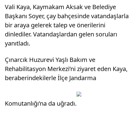
yaptığı 
Vali Kaya, Kaymakam Aksak ve Belediye
toplama 
Başkanı Soyer, çay bahçesinde vatandaşlarla
bir araya gelerek talep ve önerilerini
dinlediler. Vatandaşlardan gelen soruları
yanıtladı.
Çınarcık Huzurevi Yaşlı Bakım ve
Rehabilitasyon Merkezi’ni ziyaret eden Kaya,
beraberindekilerle İlçe Jandarma
Komutanlığı’na da uğradı.