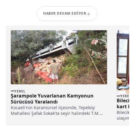
HABER DEVAM EDIYOR
YEREL
Şarampole Yuvarlanan Kamyonun
YEREL
Bilecik
Sürücüsü Yaralandı
kart ku
Kocaeli'nin Karamürsel ilçesinde, Tepeköy
Bilecik 
Mahallesi Şafak Sokak'ta seyir halindeki T.M.
ulaşım a
yönetimindeki 77 AAE 382...
geçilmes
Başkanı 