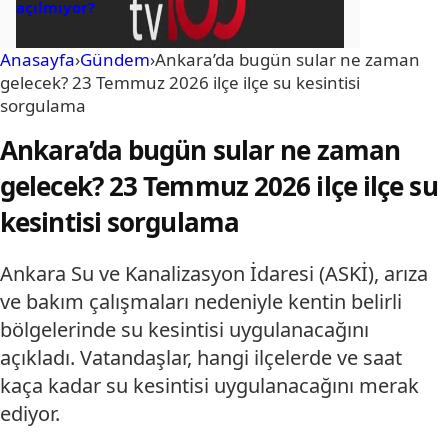
açılmıyor?
Anasayfa
›
Gündem
›
Ankara’da bugün sular ne zaman
gelecek? 23 Temmuz 2026 ilçe ilçe su kesintisi
sorgulama
Ankara’da bugün sular ne zaman
gelecek? 23 Temmuz 2026 ilçe ilçe su
kesintisi sorgulama
Ankara Su ve Kanalizasyon İdaresi (ASKİ), arıza
ve bakım çalışmaları nedeniyle kentin belirli
bölgelerinde su kesintisi uygulanacağını
açıkladı. Vatandaşlar, hangi ilçelerde ve saat
kaça kadar su kesintisi uygulanacağını merak
ediyor.