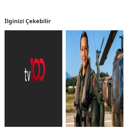
İlginizi Çekebilir