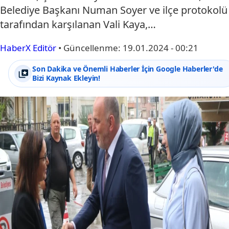
Belediye Başkanı Numan Soyer ve ilçe protokolü
tarafından karşılanan Vali Kaya,…
HaberX Editör
•
Güncellenme:
19.01.2024 - 00:21
Son Dakika ve Önemli Haberler İçin Google Haberler'de
Bizi Kaynak Ekleyin!