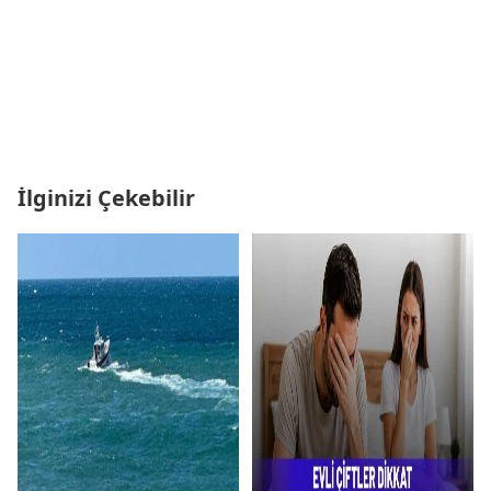
İlginizi Çekebilir