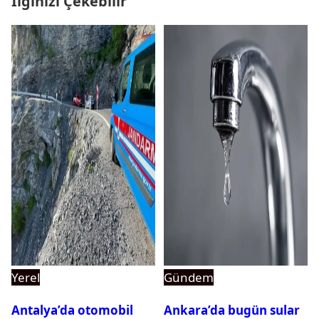
İlginizi Çekebilir
Yerel
Gündem
Antalya’da otomobil
Ankara’da bugün sular