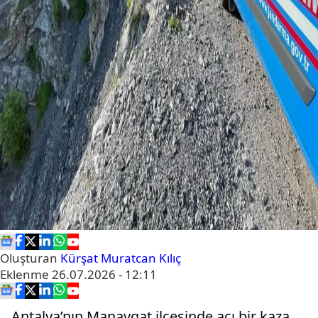
Oluşturan
Kürşat Muratcan Kılıç
Eklenme
26.07.2026 - 12:11
Antalya’nın Manavgat ilçesinde acı bir kaza