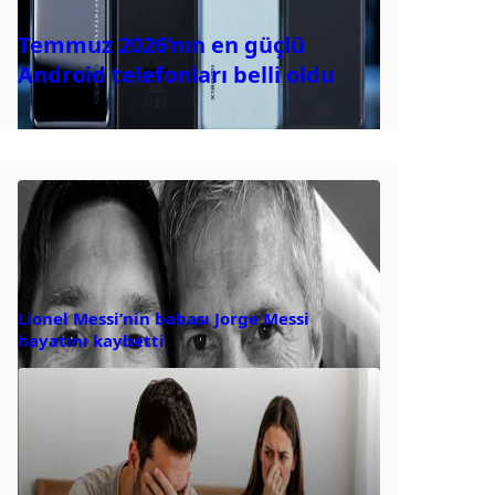
Temmuz 2026’nın en güçlü
Android telefonları belli oldu
Lionel Messi’nin babası Jorge Messi
hayatını kaybetti