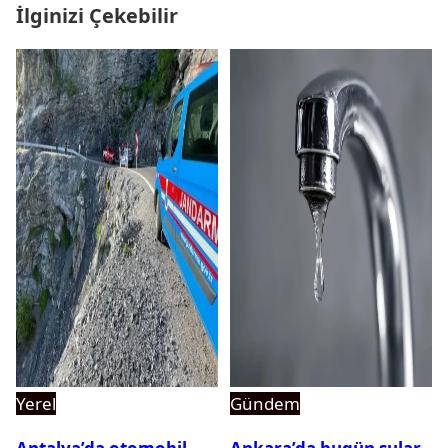
İlginizi Çekebilir
Yerel
Gündem