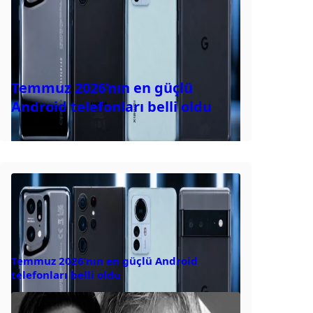
Temmuz 2026’nın en güçlü
Android telefonları belli oldu
Temmuz 2026’nın en güçlü Android
telefonları belli oldu