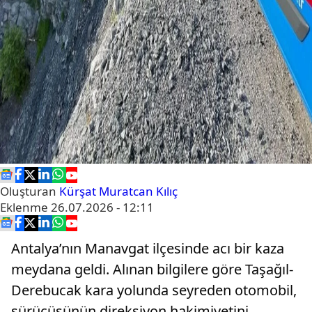
Oluşturan
Kürşat Muratcan Kılıç
Eklenme
26.07.2026 - 12:11
Antalya’nın Manavgat ilçesinde acı bir kaza
meydana geldi. Alınan bilgilere göre Taşağıl-
Derebucak kara yolunda seyreden otomobil,
sürücüsünün direksiyon hakimiyetini