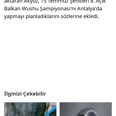
aktaran Akyüz, 15 Temmuz Şehitleri 8. Açık
Balkan Wushu Şampiyonası'nı Antalya'da
yapmayı planladıklarını sözlerine ekledi.
İlginizi Çekebilir