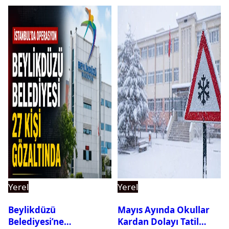
Yerel
Yerel
Beylikdüzü
Mayıs Ayında Okullar
Belediyesi’ne
Kardan Dolayı Tatil