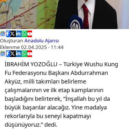
Oluşturan
Anadolu Ajansı
Eklenme
02.04.2025 - 11:44
İBRAHİM YOZOĞLU – Türkiye Wushu Kung
Fu Federasyonu Başkanı Abdurrahman
Akyüz, milli takımları belirleme
çalışmalarının ve ilk etap kamplarının
başladığını belirterek, “İnşallah bu yıl da
büyük başarılar alacağız. Yine madalya
rekorlarıyla bu seneyi kapatmayı
düşünüyoruz.” dedi.