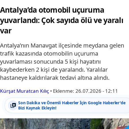
Antalya’da otomobil uçuruma
yuvarlandı: Çok sayıda ölü ve yaralı
var
Antalya’nın Manavgat ilçesinde meydana gelen
trafik kazasında otomobilin uçuruma
yuvarlaması sonucunda 5 kişi hayatını
kaybederken 2 kişi de yaralandı. Yaralılar
hastaneye kaldırılarak tedavi altına alındı.
Kürşat Muratcan Kılıç
•
Eklenme:
26.07.2026 - 12:11
Son Dakika ve Önemli Haberler İçin Google Haberler'de
Bizi Kaynak Ekleyin!