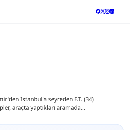
r'den İstanbul'a seyreden F.T. (34)
ler, araçta yaptıkları aramada…