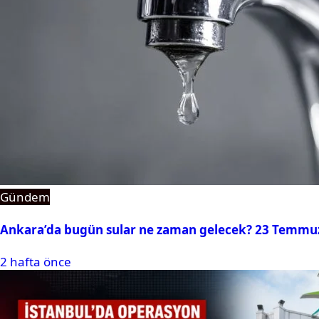
Gündem
Ankara’da bugün sular ne zaman gelecek? 23 Temmuz 2
2 hafta önce