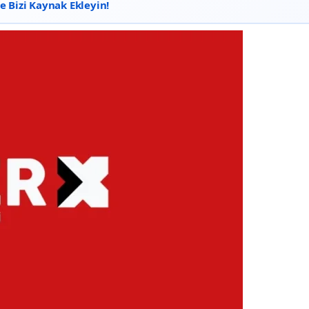
 Bizi Kaynak Ekleyin!