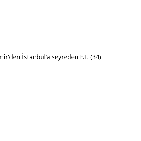
r’den İstanbul’a seyreden F.T. (34)