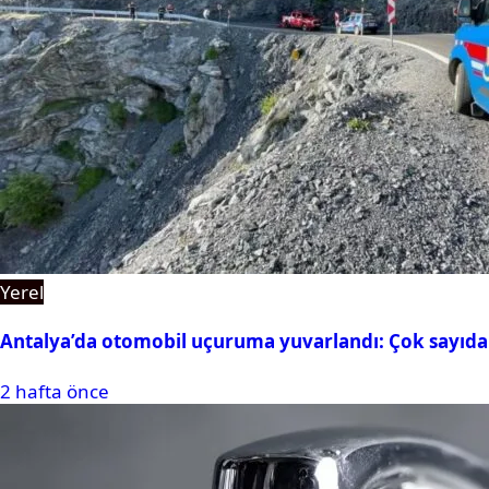
Yerel
Antalya’da otomobil uçuruma yuvarlandı: Çok sayıda 
2 hafta önce