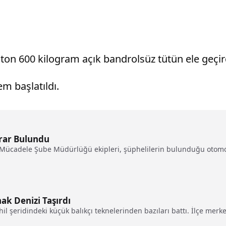
3 ton 600 kilogram açık bandrolsüz tütün ele geçir
em başlatıldı.
rar Bulundu
 Mücadele Şube Müdürlüğü ekipleri, şüphelilerin bulunduğu otomob
ak Denizi Taşırdı
il şeridindeki küçük balıkçı teknelerinden bazıları battı. İlçe merke