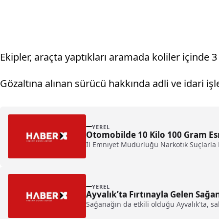
Ekipler, araçta yaptıkları aramada koliler içinde 
Gözaltına alınan sürücü hakkında adli ve idari işl
YEREL
Otomobilde 10 Kilo 100 Gram Es
İl Emniyet Müdürlüğü Narkotik Suçlarla
YEREL
Ayvalık’ta Fırtınayla Gelen Sağan
Sağanağın da etkili olduğu Ayvalık'ta, sah