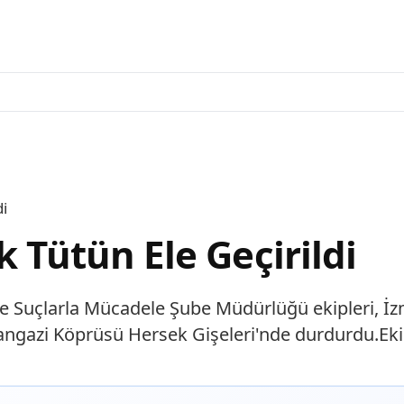
di
k Tütün Ele Geçirildi
 Suçlarla Mücadele Şube Müdürlüğü ekipleri, İzmi
gazi Köprüsü Hersek Gişeleri'nde durdurdu.Ekip