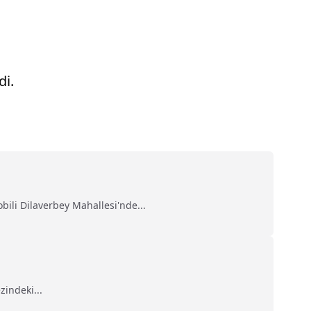
di.
ili Dilaverbey Mahallesi'nde...
zindeki...