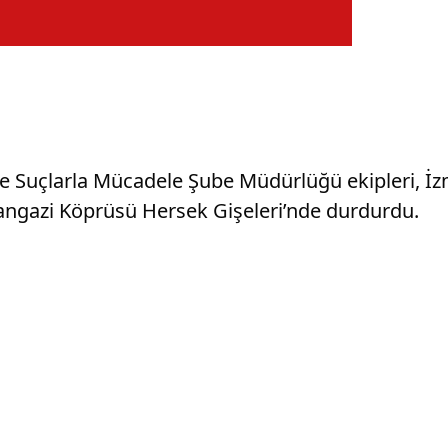
 Suçlarla Mücadele Şube Müdürlüğü ekipleri, İzmi
ngazi Köprüsü Hersek Gişeleri’nde durdurdu.