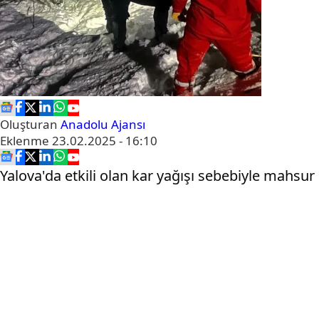
Oluşturan
Anadolu Ajansı
Eklenme
23.02.2025 - 16:10
Yalova'da etkili olan kar yağışı sebebiyle mahsur k