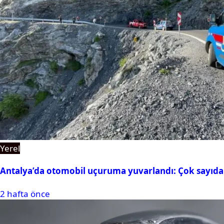
Yerel
Antalya’da otomobil uçuruma yuvarlandı: Çok sayıda 
2 hafta önce