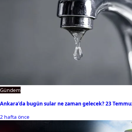
Gündem
Ankara’da bugün sular ne zaman gelecek? 23 Temmuz 2
2 hafta önce