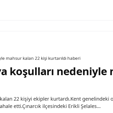
le mahsur kalan 22 kişi kurtarıldı haberi
a koşulları nedeniyle
 kalan 22 kişiyi ekipler kurtardı.Kent genelindeki
hale etti.Çınarcık ilçesindeki Erikli Şelales...