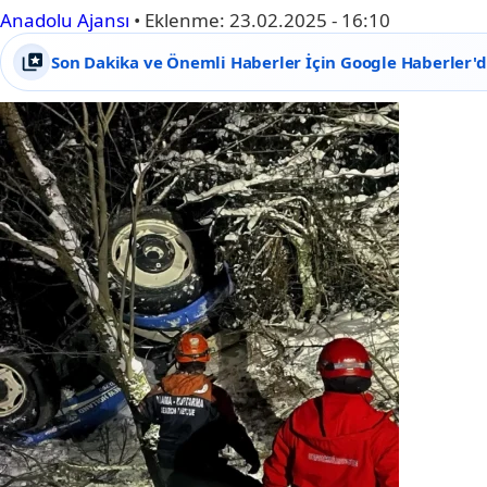
Anadolu Ajansı
•
Eklenme:
23.02.2025 - 16:10
Son Dakika ve Önemli Haberler İçin Google Haberler'de