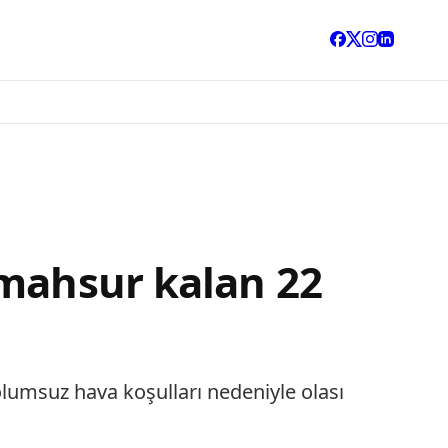
 mahsur kalan 22
 olumsuz hava koşulları nedeniyle olası