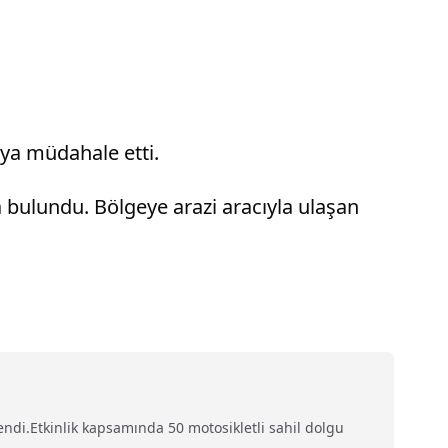
aya müdahale etti.
da bulundu. Bölgeye arazi aracıyla ulaşan
endi.Etkinlik kapsamında 50 motosikletli sahil dolgu