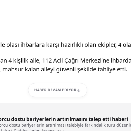
olası ihbarlara karşı hazırlıklı olan ekipler, 4 ol
lan 4 kişilik aile, 112 Acil Çağrı Merkezi'ne ihbar
ahsur kalan aileyi güvenli şekilde tahliye etti.
HABER DEVAM EDIYOR
rcu dostu bariyerlerin artırılmasını talep etti haberi
rcu dostu bariyerlerin artırılması talebiyle farkındalık turu düzenl
 Atatürk Caddesi'nden konvoy hali...