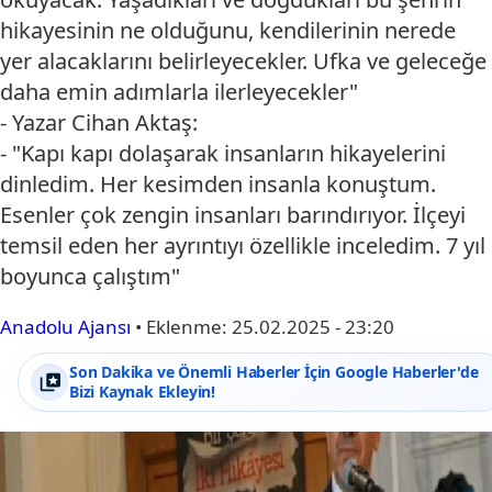
hikayesinin ne olduğunu, kendilerinin nerede
yer alacaklarını belirleyecekler. Ufka ve geleceğe
daha emin adımlarla ilerleyecekler"
- Yazar Cihan Aktaş:
- "Kapı kapı dolaşarak insanların hikayelerini
dinledim. Her kesimden insanla konuştum.
Esenler çok zengin insanları barındırıyor. İlçeyi
temsil eden her ayrıntıyı özellikle inceledim. 7 yıl
boyunca çalıştım"
Anadolu Ajansı
•
Eklenme:
25.02.2025 - 23:20
Son Dakika ve Önemli Haberler İçin Google Haberler'de
Bizi Kaynak Ekleyin!