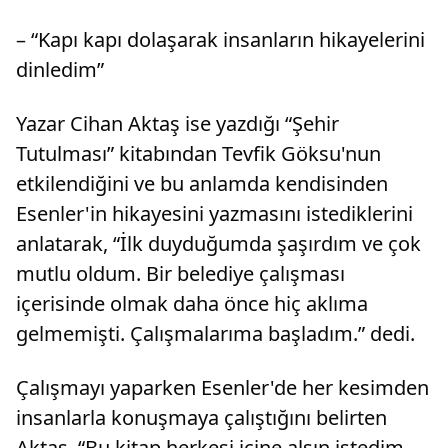
– “Kapı kapı dolaşarak insanların hikayelerini
dinledim”
Yazar Cihan Aktaş ise yazdığı “Şehir
Tutulması” kitabından Tevfik Göksu'nun
etkilendiğini ve bu anlamda kendisinden
Esenler'in hikayesini yazmasını istediklerini
anlatarak, “İlk duyduğumda şaşırdım ve çok
mutlu oldum. Bir belediye çalışması
içerisinde olmak daha önce hiç aklıma
gelmemişti. Çalışmalarıma başladım.” dedi.
Çalışmayı yaparken Esenler'de her kesimden
insanlarla konuşmaya çalıştığını belirten
Aktaş, “Bu kitap herkesi içine alsın istedim,