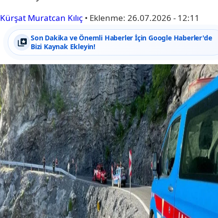
Kürşat Muratcan Kılıç
•
Eklenme:
26.07.2026 - 12:11
Son Dakika ve Önemli Haberler İçin Google Haberler'de
Bizi Kaynak Ekleyin!