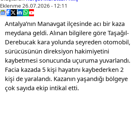
Eklenme
26.07.2026 - 12:11
Antalya’nın Manavgat ilçesinde acı bir kaza
meydana geldi. Alınan bilgilere göre Taşağıl-
Derebucak kara yolunda seyreden otomobil,
sürücüsünün direksiyon hakimiyetini
kaybetmesi sonucunda uçuruma yuvarlandı.
Facia kazada 5 kişi hayatını kaybederken 2
kişi de yaralandı. Kazanın yaşandığı bölgeye
çok sayıda ekip intikal etti.