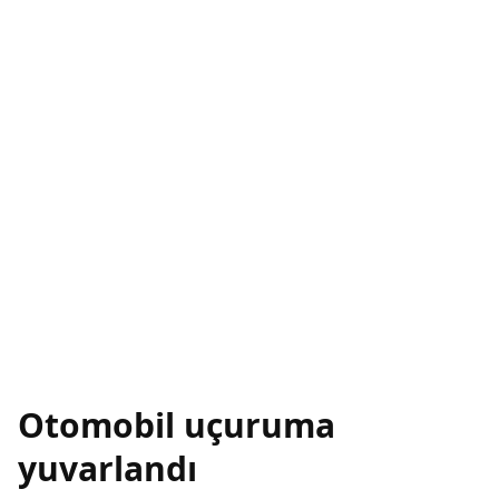
Otomobil uçuruma
yuvarlandı