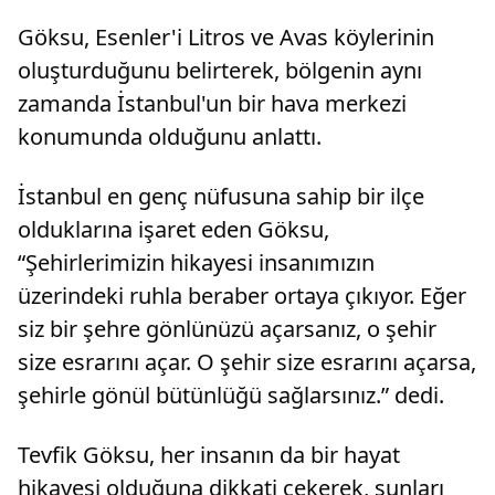
Göksu, Esenler'i Litros ve Avas köylerinin
oluşturduğunu belirterek, bölgenin aynı
zamanda İstanbul'un bir hava merkezi
konumunda olduğunu anlattı.
İstanbul en genç nüfusuna sahip bir ilçe
olduklarına işaret eden Göksu,
“Şehirlerimizin hikayesi insanımızın
üzerindeki ruhla beraber ortaya çıkıyor. Eğer
siz bir şehre gönlünüzü açarsanız, o şehir
size esrarını açar. O şehir size esrarını açarsa,
şehirle gönül bütünlüğü sağlarsınız.” dedi.
Tevfik Göksu, her insanın da bir hayat
hikayesi olduğuna dikkati çekerek, şunları