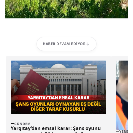
HABER DEVAM EDIYOR
GÜNDEM
Yargıtay’dan emsal karar: Şans oyunu
YEREL