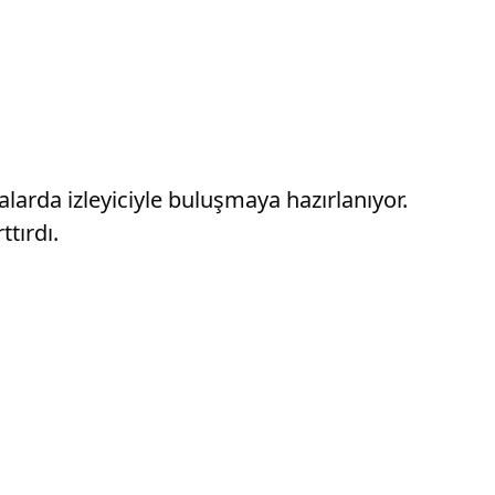
arda izleyiciyle buluşmaya hazırlanıyor.
tırdı.