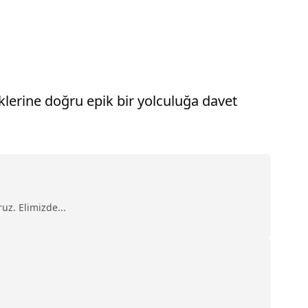
erine doğru epik bir yolculuğa davet
uz. Elimizde...