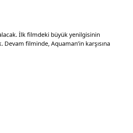
cak. İlk filmdeki büyük yenilgisinin
k. Devam filminde, Aquaman’in karşısına