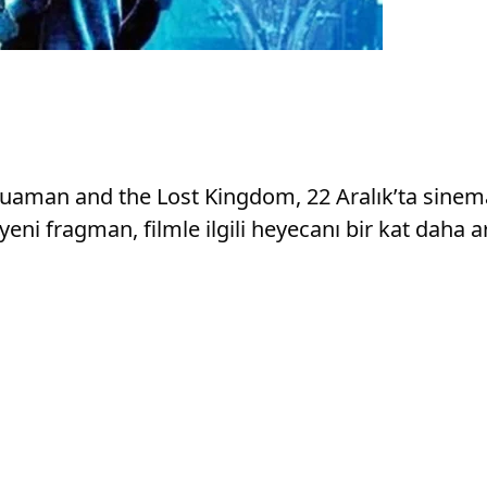
uaman and the Lost Kingdom, 22 Aralık’ta sinemal
ni fragman, filmle ilgili heyecanı bir kat daha art