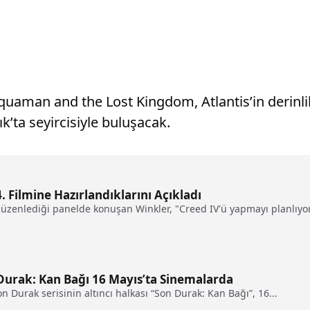
man and the Lost Kingdom, Atlantis’in derinlikl
ık’ta seyircisiyle buluşacak.
. Filmine Hazırlandıklarını Açıkladı
düzenlediği panelde konuşan Winkler, "Creed IV'ü yapmayı planlıyor
Durak: Kan Bağı 16 Mayıs’ta Sinemalarda
 Durak serisinin altıncı halkası “Son Durak: Kan Bağı”, 16...