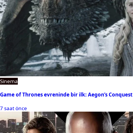
Sinema
Game of Thrones evreninde bir ilk: Aegon’s Conquest
7 saat önce