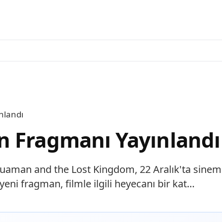
nlandı
n Fragmanı Yayınlandı
uaman and the Lost Kingdom, 22 Aralık'ta sinemal
eni fragman, filmle ilgili heyecanı bir kat…