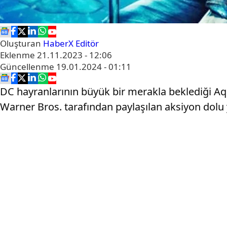
Oluşturan
HaberX Editör
Eklenme
21.11.2023 - 12:06
Güncellenme
19.01.2024 - 01:11
DC hayranlarının büyük bir merakla beklediği Aq
Warner Bros. tarafından paylaşılan aksiyon dolu ye