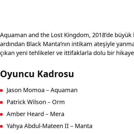
Aquaman and the Lost Kingdom, 2018’de büyük bi
ardından Black Manta’nın intikam ateşiyle yanm
çıkan yeni tehlikeler ve ittifaklarla dolu bir hikay
Oyuncu Kadrosu
Jason Momoa – Aquaman
Patrick Wilson – Orm
Amber Heard – Mera
Yahya Abdul-Mateen II – Manta