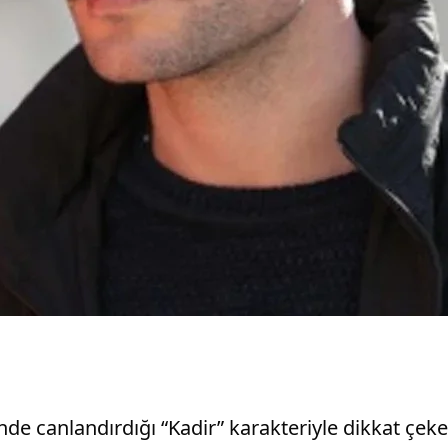
inde canlandırdığı “Kadir” karakteriyle dikkat ç