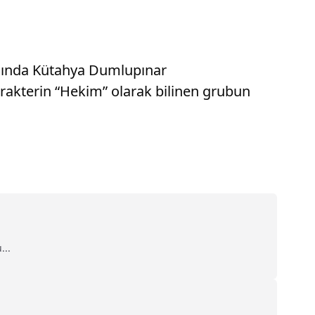
yılında Kütahya Dumlupınar
arakterin “Hekim” olarak bilinen grubun
...