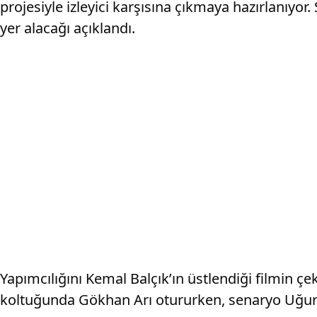
projesiyle izleyici karşısına çıkmaya hazırlanıyo
yer alacağı açıklandı.
Yapımcılığını Kemal Balçık’ın üstlendiği filmin ç
koltuğunda Gökhan Arı otururken, senaryo Uğur 