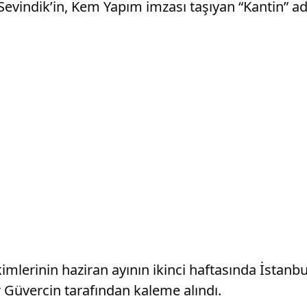
r. Sevindik’in, Kem Yapım imzası taşıyan “Kantin” 
ekimlerinin haziran ayının ikinci haftasında İstan
Güvercin tarafından kaleme alındı.