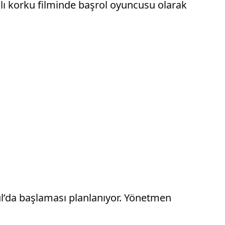
adlı korku filminde başrol oyuncusu olarak
bul’da başlaması planlanıyor. Yönetmen