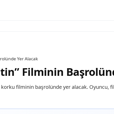
şrolünde Yer Alacak
in” Filminin Başrolün
 korku filminin başrolünde yer alacak. Oyuncu, f