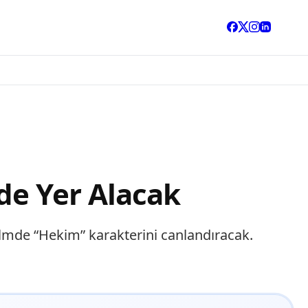
de Yer Alacak
ilmde “Hekim” karakterini canlandıracak.