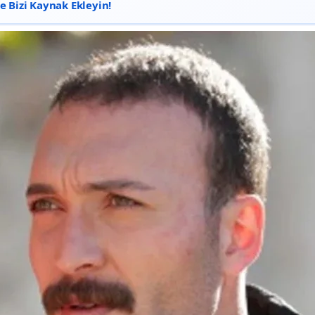
 Bizi Kaynak Ekleyin!