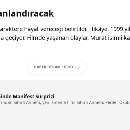
anlandıracak
araktere hayat vereceği belirtildi. Hikâye, 1999 
a geçiyor. Filmde yaşanan olaylar, Murat isimli k
HABER DEVAM EDIYOR
minde Manifest Sürprizi
rından Sihirli Annem, yeni sinema filmi Sihirli Annem: Periler Okulu