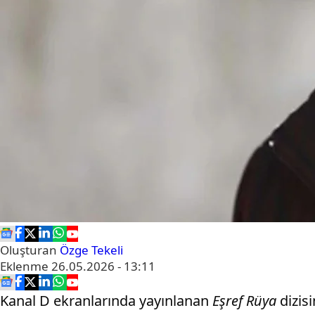
Oluşturan
Özge Tekeli
Eklenme
26.05.2026 - 13:11
Kanal D ekranlarında yayınlanan
Eşref Rüya
dizis