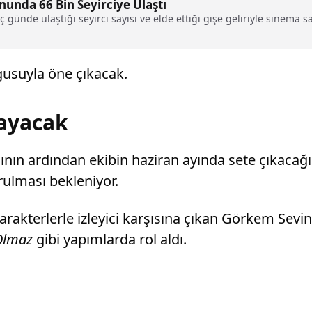
nunda 66 Bin Seyirciye Ulaştı
ç günde ulaştığı seyirci sayısı ve elde ettiği gişe geliriyle sinema
usuyla öne çıkacak.
layacak
ının ardından ekibin haziran ayında sete çıkacağ
urulması bekleniyor.
 karakterlerle izleyici karşısına çıkan Görkem Sev
Olmaz
gibi yapımlarda rol aldı.