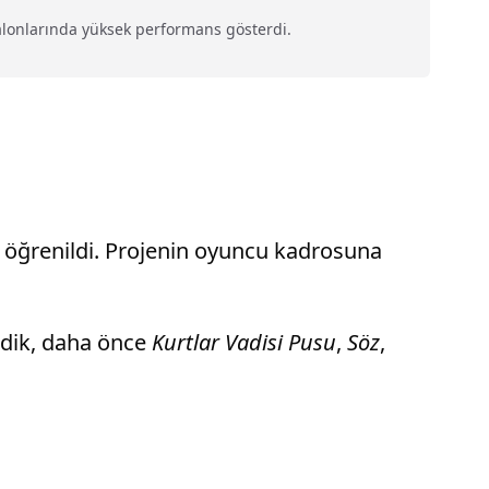
 salonlarında yüksek performans gösterdi.
ı öğrenildi. Projenin oyuncu kadrosuna
indik, daha önce
Kurtlar Vadisi Pusu
,
Söz
,