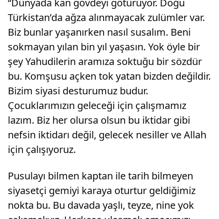
“Dünyada kan gövdeyi götürüyor. Doğu
Türkistan’da ağza alınmayacak zulümler var.
Biz bunlar yaşanırken nasıl susalım. Beni
sokmayan yılan bin yıl yaşasın. Yok öyle bir
şey Yahudilerin aramıza soktuğu bir sözdür
bu. Komşusu açken tok yatan bizden değildir.
Bizim siyasi desturumuz budur.
Çocuklarımızın geleceği için çalışmamız
lazım. Biz her olursa olsun bu iktidar gibi
nefsin iktidarı değil, gelecek nesiller ve Allah
için çalışıyoruz.
Pusulayı bilmen kaptan ile tarih bilmeyen
siyasetçi gemiyi karaya oturtur geldiğimiz
nokta bu. Bu davada yaşlı, teyze, nine yok