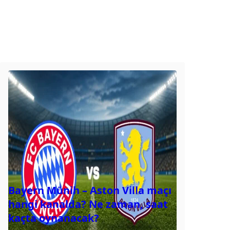
Bayern Münih – Aston Villa maçı
hangi kanalda? Ne zaman, saat
kaçta oynanacak?