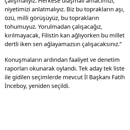
çalışmalıyız. Herkese ulaşmalı amacımızı,
niyetimizi anlatmalıyız. Biz bu toprakların aşı,
özü, milli görüşüyüz, bu toprakların
tohumuyuz. Yorulmadan çalışacağız,
kırılmayacak, Filistin kan ağlıyorken bu millet
dertli iken sen ağlayamazsın çalışacaksınız.”
Konuşmaların ardından faaliyet ve denetim
raporları okunarak oylandı. Tek aday tek liste
ile gidilen seçimlerde mevcut İl Başkanı Fatih
İnceboy, yeniden seçildi.