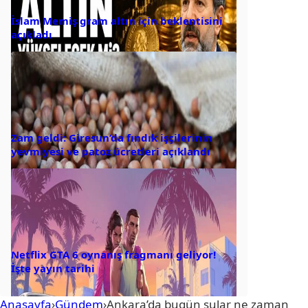
İslam Memiş gram altın için beklentisini
açıkladı
Zam geldi: Giresun’da fındık işçilerinin
yevmiyesi ve patoz ücretleri açıklandı
Netflix GTA 6 oynanış fragmanı geliyor!
İşte yayın tarihi
Anasayfa
›
Gündem
›
Ankara’da bugün sular ne zaman