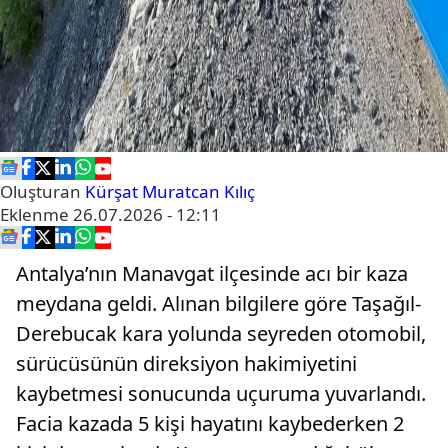
Oluşturan
Kürşat Muratcan Kılıç
Eklenme
26.07.2026 - 12:11
Antalya’nın Manavgat ilçesinde acı bir kaza
meydana geldi. Alınan bilgilere göre Taşağıl-
Derebucak kara yolunda seyreden otomobil,
sürücüsünün direksiyon hakimiyetini
kaybetmesi sonucunda uçuruma yuvarlandı.
Facia kazada 5 kişi hayatını kaybederken 2