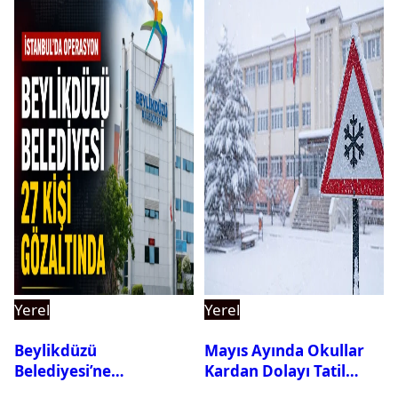
Yerel
Yerel
Beylikdüzü
Mayıs Ayında Okullar
Belediyesi’ne
Kardan Dolayı Tatil
Operasyon: 27 Kişi
Edildi