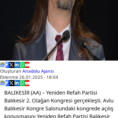
Oluşturan
Anadolu Ajansı
Eklenme
26.01.2025 - 18:04
BALIKESİR (AA) – Yeniden Refah Partisi
Balıkesir 2. Olağan Kongresi gerçekleşti. Avlu
Balıkesir Kongre Salonundaki kongrede açılış
konuşmasını Yeniden Refah Partisi Balıkesir