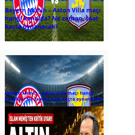
Bayern Münih – Aston Villa maçı
hangi kanalda? Ne zaman, saat
kaçta oynanacak?
Bayern Münih – Aston Villa maçı hangi
kanalda? Ne zaman, saat kaçta oynanacak?