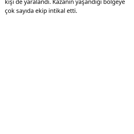
kişi de yaralandı. Kazanın yaşandığı bölgeye
çok sayıda ekip intikal etti.