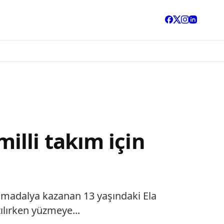
lli takım için
 madalya kazanan 13 yaşındaki Ela
ılırken yüzmeye...