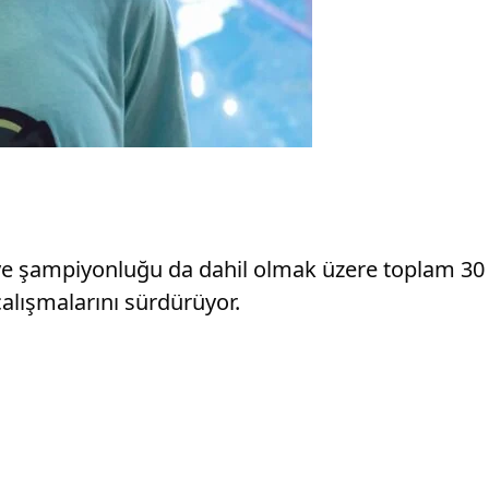
ye şampiyonluğu da dahil olmak üzere toplam 30
çalışmalarını sürdürüyor.