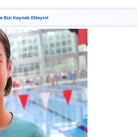
 Bizi Kaynak Ekleyin!