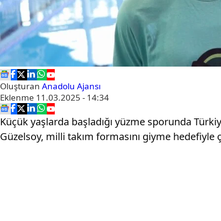
Oluşturan
Anadolu Ajansı
Eklenme
11.03.2025 - 14:34
Küçük yaşlarda başladığı yüzme sporunda Türki
Güzelsoy, milli takım formasını giyme hedefiyle 