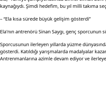
kaynağıydı. Şimdi hedefim, bu yıl milli takıma seç
– “Ela kısa sürede büyük gelişim gösterdi”
Ela'nın antrenörü Sinan Saygı, genç sporcunun sü
Sporcusunun ilerleyen yıllarda yüzme dünyasında 
gösterdi. Katıldığı yarışmalarda madalyalar kaza
Antrenmanlarına azimle devam ediyor ve ilerleye