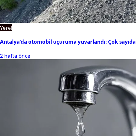
Yerel
Antalya’da otomobil uçuruma yuvarlandı: Çok sayıda 
2 hafta önce