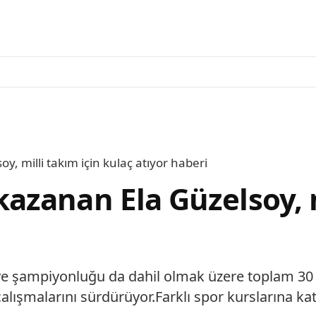
 milli takım için kulaç atıyor haberi
zanan Ela Güzelsoy, mi
ye şampiyonluğu da dahil olmak üzere toplam 30
alışmalarını sürdürüyor.Farklı spor kurslarına kat