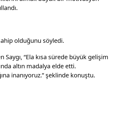
llandı.
sahip olduğunu söyledi.
n Saygı, “Ela kısa sürede büyük gelişim
da altın madalya elde etti.
ına inanıyoruz.” şeklinde konuştu.