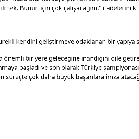
ilmek. Bunun için çok çalışacağım.” ifadelerini ku
rekli kendini geliştirmeye odaklanan bir yapıya 
önemli bir yere geleceğine inandığını dile getire
nmaya başladı ve son olarak Türkiye şampiyonasın
n süreçte çok daha büyük başarılara imza atacağ