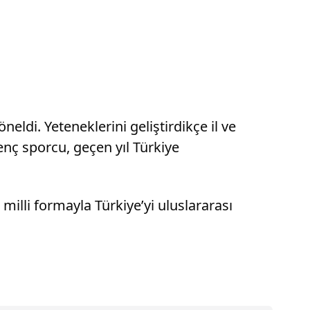
eldi. Yeteneklerini geliştirdikçe il ve
nç sporcu, geçen yıl Türkiye
illi formayla Türkiye’yi uluslararası