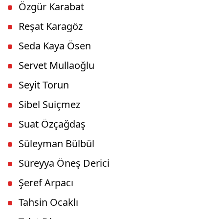
Özgür Karabat
Reşat Karagöz
Seda Kaya Ösen
Servet Mullaoğlu
Seyit Torun
Sibel Suiçmez
Suat Özçağdaş
Süleyman Bülbül
Süreyya Öneş Derici
Şeref Arpacı
Tahsin Ocaklı