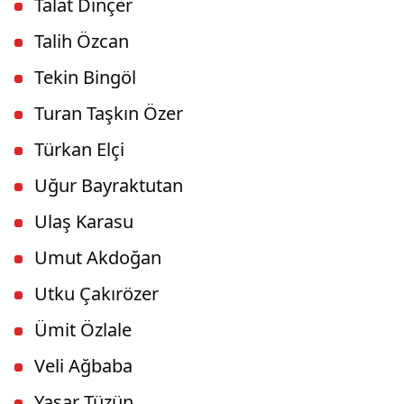
Talat Dinçer
Talih Özcan
Tekin Bingöl
Turan Taşkın Özer
Türkan Elçi
Uğur Bayraktutan
Ulaş Karasu
Umut Akdoğan
Utku Çakırözer
Ümit Özlale
Veli Ağbaba
Yaşar Tüzün