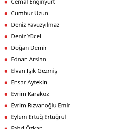
Cemal Enginyurt
Cumhur Uzun
Deniz Yavuzyılmaz
Deniz Yücel
Doğan Demir
Ednan Arslan
Elvan Işık Gezmiş
Ensar Aytekin
Evrim Karakoz
Evrim Rızvanoğlu Emir
Eylem Ertuğ Ertuğrul
Fahri Özkan