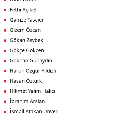
Fethi Açıkel
Gamze Taşcıer
Gizem Özcan
Gökan Zeybek
Gökçe Gökçen
Gökhan Günaydın
Harun Özgür Yıldızlı
Hasan Öztürk
Hikmet Yalım Halıcı
İbrahim Arslan
İsmail Atakan Ünver