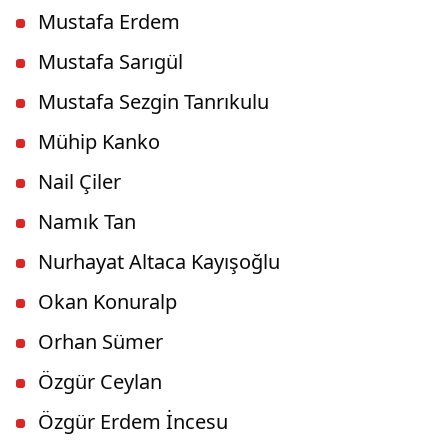
Mustafa Erdem
Mustafa Sarıgül
Mustafa Sezgin Tanrıkulu
Mühip Kanko
Nail Çiler
Namık Tan
Nurhayat Altaca Kayışoğlu
Okan Konuralp
Orhan Sümer
Özgür Ceylan
Özgür Erdem İncesu