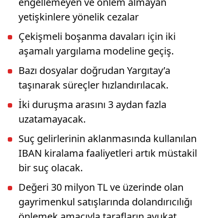
engellemeyen ve önlem almayan
yetişkinlere yönelik cezalar
Çekişmeli boşanma davaları için iki
aşamalı yargılama modeline geçiş.
Bazı dosyalar doğrudan Yargıtay’a
taşınarak süreçler hızlandırılacak.
İki duruşma arasını 3 aydan fazla
uzatamayacak.
Suç gelirlerinin aklanmasında kullanılan
IBAN kiralama faaliyetleri artık müstakil
bir suç olacak.
Değeri 30 milyon TL ve üzerinde olan
gayrimenkul satışlarında dolandırıcılığı
önlemek amacıyla tarafların avukat