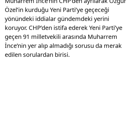
Muharrem İnce’nin CHP’den ayrılarak Özgür
Özel’in kurduğu Yeni Parti’ye geçeceği
yönündeki iddialar gündemdeki yerini
koruyor. CHP’den istifa ederek Yeni Parti’ye
geçen 91 milletvekili arasında Muharrem
İnce’nin yer alıp almadığı sorusu da merak
edilen sorulardan birisi.