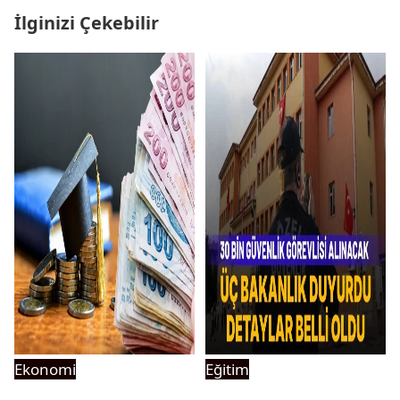
İlginizi Çekebilir
Ekonomi
Eğitim