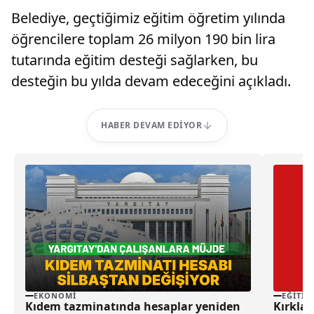
Belediye, geçtiğimiz eğitim öğretim yılında
öğrencilere toplam 26 milyon 190 bin lira
tutarında eğitim desteği sağlarken, bu
desteğin bu yılda devam edeceğini açıkladı.
HABER DEVAM EDIYOR
EKONOMI
EĞITIM
Kıdem tazminatında hesaplar yeniden
Kırklar