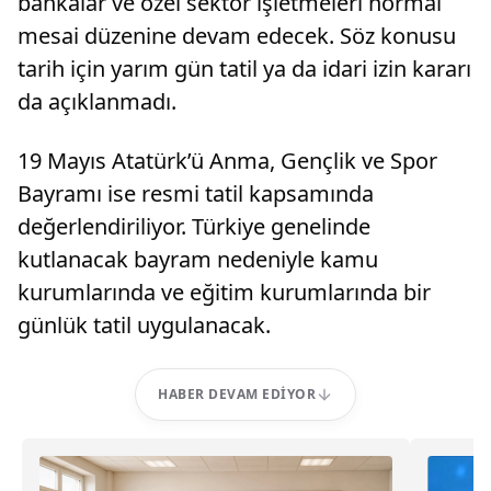
bankalar ve özel sektör işletmeleri normal
mesai düzenine devam edecek. Söz konusu
tarih için yarım gün tatil ya da idari izin kararı
da açıklanmadı.
19 Mayıs Atatürk’ü Anma, Gençlik ve Spor
Bayramı ise resmi tatil kapsamında
değerlendiriliyor. Türkiye genelinde
kutlanacak bayram nedeniyle kamu
kurumlarında ve eğitim kurumlarında bir
günlük tatil uygulanacak.
HABER DEVAM EDIYOR