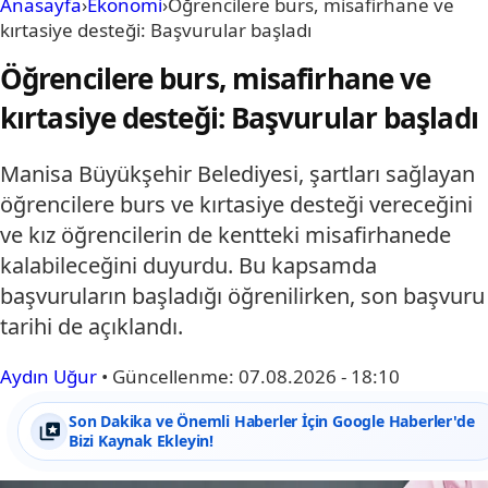
Anasayfa
›
Ekonomi
›
Öğrencilere burs, misafirhane ve
kırtasiye desteği: Başvurular başladı
Öğrencilere burs, misafirhane ve
kırtasiye desteği: Başvurular başladı
Manisa Büyükşehir Belediyesi, şartları sağlayan
öğrencilere burs ve kırtasiye desteği vereceğini
ve kız öğrencilerin de kentteki misafirhanede
kalabileceğini duyurdu. Bu kapsamda
başvuruların başladığı öğrenilirken, son başvuru
tarihi de açıklandı.
Aydın Uğur
•
Güncellenme:
07.08.2026 - 18:10
Son Dakika ve Önemli Haberler İçin Google Haberler'de
Bizi Kaynak Ekleyin!