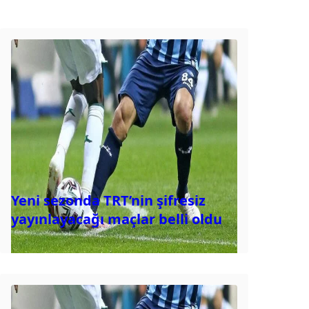
Yeni sezonda TRT’nin şifresiz
yayınlayacağı maçlar belli oldu