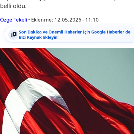
belli oldu.
Özge Tekeli
•
Eklenme:
12.05.2026 - 11:10
Son Dakika ve Önemli Haberler İçin Google Haberler'de
Bizi Kaynak Ekleyin!