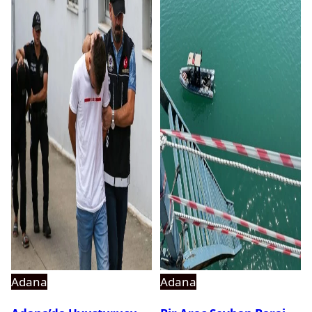
Adana
Adana