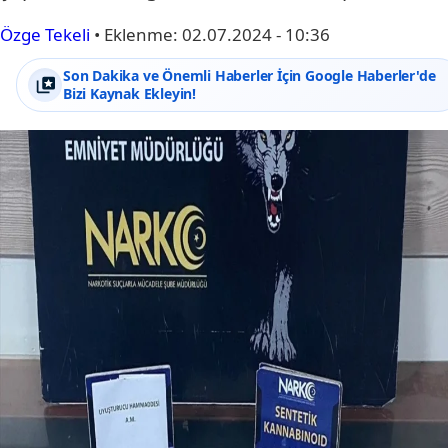
Özge Tekeli
•
Eklenme:
02.07.2024 - 10:36
Son Dakika ve Önemli Haberler İçin Google Haberler'de
Bizi Kaynak Ekleyin!