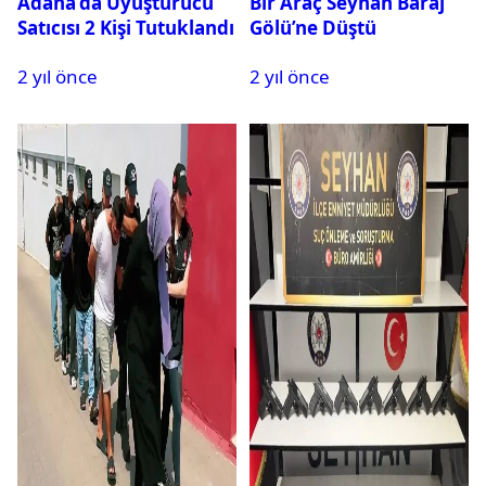
Adana’da Uyuşturucu
Bir Araç Seyhan Baraj
Satıcısı 2 Kişi Tutuklandı
Gölü’ne Düştü
2 yıl önce
2 yıl önce