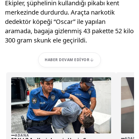
Ekipler, şüphelinin kullandığı pikabı kent
merkezinde durdurdu. Araçta narkotik
dedektör köpeği “Oscar” ile yapılan
aramada, bagaja gizlenmiş 43 pakette 52 kilo
300 gram skunk ele geçirildi.
HABER DEVAM EDIYOR
ADANA
ADANA