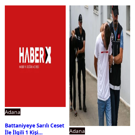
Adana
Battaniyeye Sarılı Ceset
Adana
İle İlgili 1 Kişi