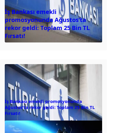
İş Bankası emekli
promosyonunda Ağustos’ta
rekor geldi: Toplam 25 Bin TL
Fırsatı!
İş Bankası emekli promosyonunda
Ağustos’ta rekor geldi: Toplam 25 Bin TL
Fırsatı!