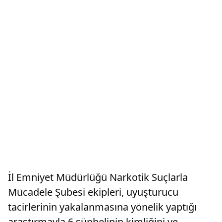
İl Emniyet Müdürlüğü Narkotik Suçlarla
Mücadele Şubesi ekipleri, uyuşturucu
tacirlerinin yakalanmasına yönelik yaptığı
araştırmayla 6 şüphelinin kimliğini ve