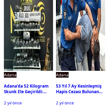
Adana
Adana
Adana’da 52 Kilogram
53 Yıl 7 Ay Kesinleşmiş
Skunk Ele Geçirildi:
Hapis Cezası Bulunan
Sürücü Tutuklandı
Hükümlü Yakalandı
2 yıl önce
2 yıl önce