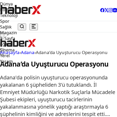
Dünya
Politika
Teknoloji
Spor
Sağlık
Magazin
3. Sayfa
Eğitim
Sinema
Anasayfa
›
Adana
›
Adana’da Uyuşturucu Operasyonu
Yerel
Yaşam
Adana’da Uyuşturucu Operasyonu
Adana'da polisin uyuşturucu operasyonunda
yakalanan 6 şüpheliden 3'ü tutuklandı. İl
Emniyet Müdürlüğü Narkotik Suçlarla Mücadele
Şubesi ekipleri, uyuşturucu tacirlerinin
yakalanmasına yönelik yaptığı araştırmayla 6
şüphelinin kimliğini ve adreslerini tespit etti.…