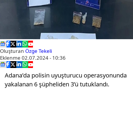
Oluşturan
Özge Tekeli
Eklenme
02.07.2024 - 10:36
Adana’da polisin uyuşturucu operasyonunda
yakalanan 6 şüpheliden 3’ü tutuklandı.