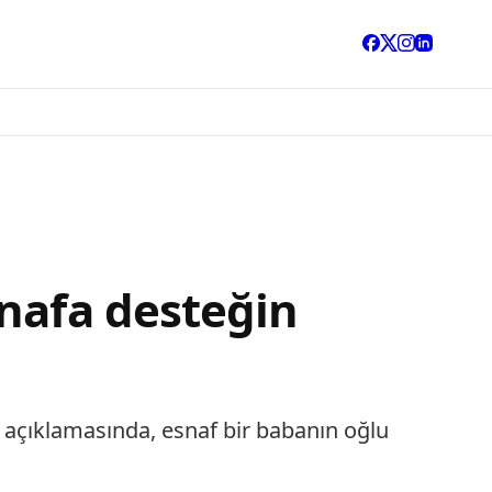
snafa desteğin
ı açıklamasında, esnaf bir babanın oğlu
.