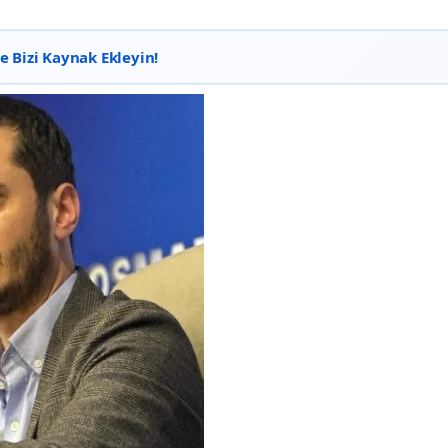
 Bizi Kaynak Ekleyin!