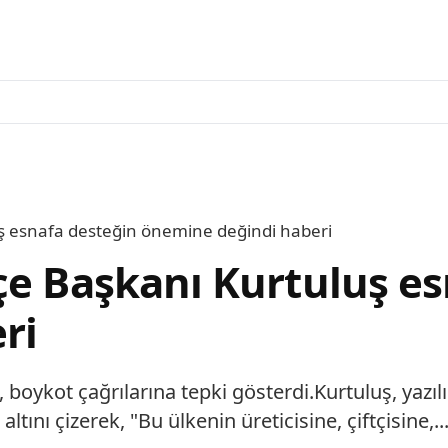
ş esnafa desteğin önemine değindi haberi
çe Başkanı Kurtuluş e
ri
boykot çağrılarına tepki gösterdi.Kurtuluş, yazıl
altını çizerek, "Bu ülkenin üreticisine, çiftçisine,..