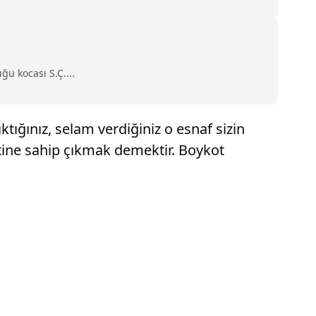
u kocası S.Ç....
tığınız, selam verdiğiniz o esnaf sizin
letine sahip çıkmak demektir. Boykot