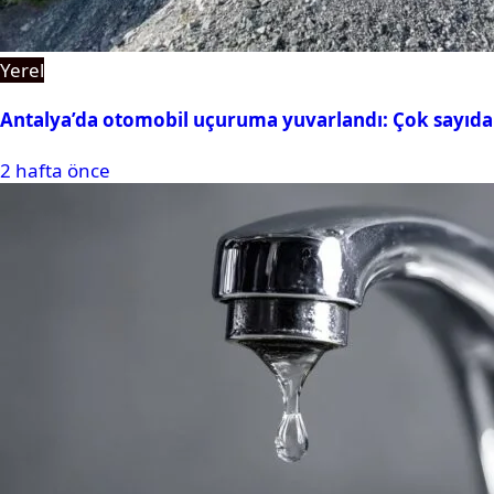
Yerel
Antalya’da otomobil uçuruma yuvarlandı: Çok sayıda 
2 hafta önce