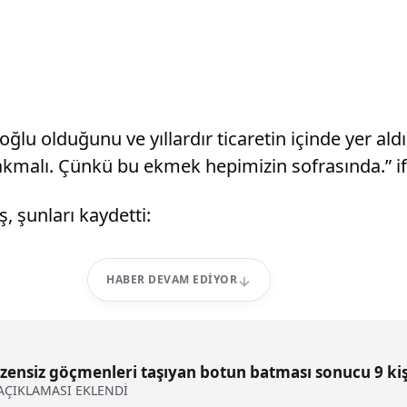
ğlu olduğunu ve yıllardır ticaretin içinde yer aldığ
 bakmalı. Çünkü bu ekmek hepimizin sofrasında.” if
 şunları kaydetti:
HABER DEVAM EDIYOR
nsiz göçmenleri taşıyan botun batması sonucu 9 kiş
 AÇIKLAMASI EKLENDİ