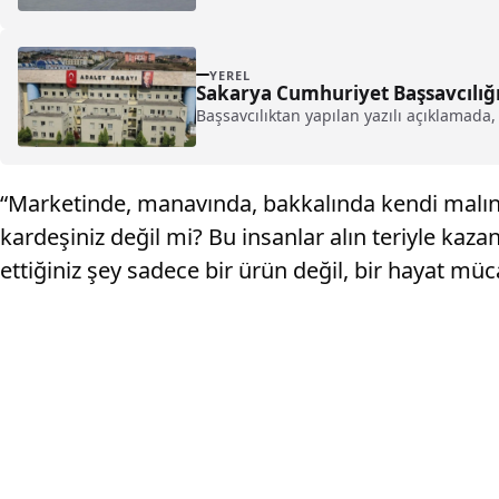
YEREL
Sakarya Cumhuriyet Başsavcılı
Başsavcılıktan yapılan yazılı açıklamada
“Marketinde, manavında, bakkalında kendi malını s
kardeşiniz değil mi? Bu insanlar alın teriyle kaz
ettiğiniz şey sadece bir ürün değil, bir hayat müca