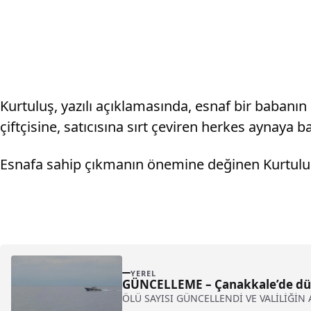
Kurtuluş, yazılı açıklamasında, esnaf bir babanın o
çiftçisine, satıcısına sırt çeviren herkes aynaya
Esnafa sahip çıkmanın önemine değinen Kurtuluş,
YEREL
GÜNCELLEME – Çanakkale’de düze
ÖLÜ SAYISI GÜNCELLENDİ VE VALİLİĞİN