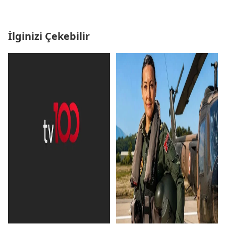
İlginizi Çekebilir