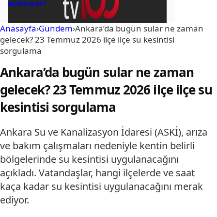
açılmıyor?
Anasayfa
›
Gündem
›
Ankara’da bugün sular ne zaman
gelecek? 23 Temmuz 2026 ilçe ilçe su kesintisi
sorgulama
Ankara’da bugün sular ne zaman
gelecek? 23 Temmuz 2026 ilçe ilçe su
kesintisi sorgulama
Ankara Su ve Kanalizasyon İdaresi (ASKİ), arıza
ve bakım çalışmaları nedeniyle kentin belirli
bölgelerinde su kesintisi uygulanacağını
açıkladı. Vatandaşlar, hangi ilçelerde ve saat
kaça kadar su kesintisi uygulanacağını merak
ediyor.