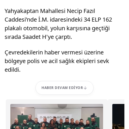
Yahyakaptan Mahallesi Necip Fazıl
Caddesi’nde İ.M. idaresindeki 34 ELP 162
plakalı otomobil, yolun karşısına geçtiği
sırada Saadet H'ye çarptı.
Çevredekilerin haber vermesi üzerine
bölgeye polis ve acil sağlık ekipleri sevk
edildi.
HABER DEVAM EDIYOR