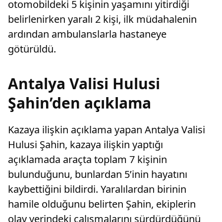
otomobildeki 5 kişinin yaşamını yitirdiği
belirlenirken yaralı 2 kişi, ilk müdahalenin
ardından ambulanslarla hastaneye
götürüldü.
Antalya Valisi Hulusi
Şahin’den açıklama
Kazaya ilişkin açıklama yapan Antalya Valisi
Hulusi Şahin, kazaya ilişkin yaptığı
açıklamada araçta toplam 7 kişinin
bulunduğunu, bunlardan 5’inin hayatını
kaybettiğini bildirdi. Yaralılardan birinin
hamile olduğunu belirten Şahin, ekiplerin
olay yerindeki çalışmalarını sürdürdüğünü