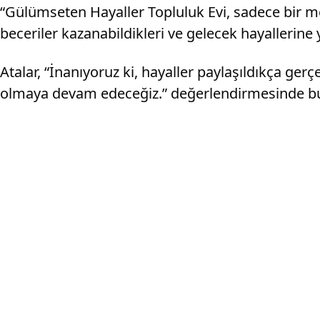
“Gülümseten Hayaller Topluluk Evi, sadece bir mer
beceriler kazanabildikleri ve gelecek hayallerine y
Atalar, “İnanıyoruz ki, hayaller paylaşıldıkça ge
olmaya devam edeceğiz.” değerlendirmesinde b