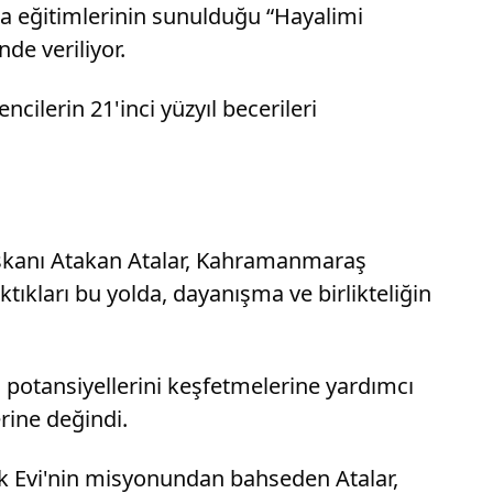
ma eğitimlerinin sunulduğu “Hayalimi
de veriliyor.
cilerin 21'inci yüzyıl becerileri
aşkanı Atakan Atalar, Kahramanmaraş
ıkları bu yolda, dayanışma ve birlikteliğin
n potansiyellerini keşfetmelerine yardımcı
rine değindi.
uk Evi'nin misyonundan bahseden Atalar,