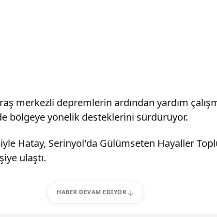
aş merkezli depremlerin ardından yardım çalışm
e bölgeye yönelik desteklerini sürdürüyor.
ğiyle Hatay, Serinyol'da Gülümseten Hayaller Top
şiye ulaştı.
HABER DEVAM EDIYOR