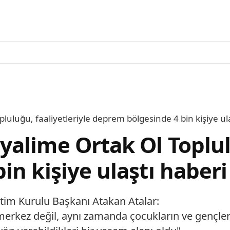
uluğu, faaliyetleriyle deprem bölgesinde 4 bin kişiye ul
alime Ortak Ol Toplulu
n kişiye ulaştı haberi
tim Kurulu Başkanı Atakan Atalar:
erkez değil, aynı zamanda çocukların ve gençlerin