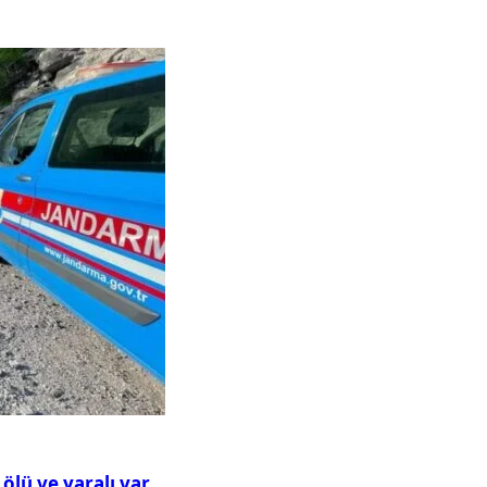
ölü ve yaralı var