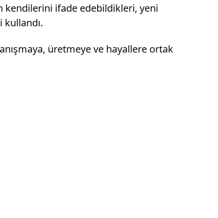
endilerini ifade edebildikleri, yeni
i kullandı.
dayanışmaya, üretmeye ve hayallere ortak