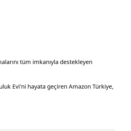
alarını tüm imkanıyla destekleyen
luluk Evi'ni hayata geçiren Amazon Türkiye,