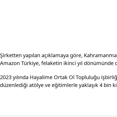
Şirketten yapılan açıklamaya göre, Kahramanmar
Amazon Türkiye, felaketin ikinci yıl dönümünde d
2023 yılında Hayalime Ortak Ol Topluluğu işbirli
düzenlediği atölye ve eğitimlerle yaklaşık 4 bin ki