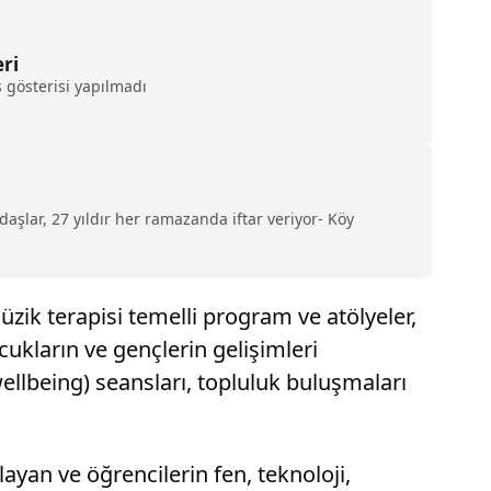
eri
 gösterisi yapılmadı
aşlar, 27 yıldır her ramazanda iftar veriyor- Köy
zik terapisi temelli program ve atölyeler,
cukların ve gençlerin gelişimleri
ellbeing) seansları, topluluk buluşmaları
ayan ve öğrencilerin fen, teknoloji,