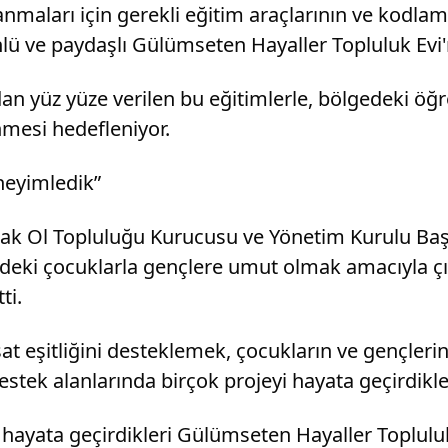
nmaları için gerekli eğitim araçlarının ve kodla
ü ve paydaşlı Gülümseten Hayaller Topluluk Evi'n
n yüz yüze verilen bu eğitimlerle, bölgedeki öğren
mesi hedefleniyor.
neyimledik”
rtak Ol Topluluğu Kurucusu ve Yönetim Kurulu B
eki çocuklarla gençlere umut olmak amacıyla çıkt
ti.
at eşitliğini desteklemek, çocukların ve gençleri
estek alanlarında birçok projeyi hayata geçirdikle
 hayata geçirdikleri Gülümseten Hayaller Toplul