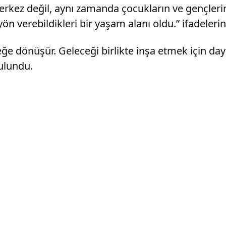
kez değil, aynı zamanda çocukların ve gençlerin k
ön verebildikleri bir yaşam alanı oldu.” ifadelerin
rçeğe dönüşür. Geleceği birlikte inşa etmek için 
ulundu.