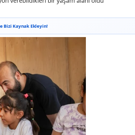
yön verebildikleri bir yaşam alanı oldu"
 Bizi Kaynak Ekleyin!