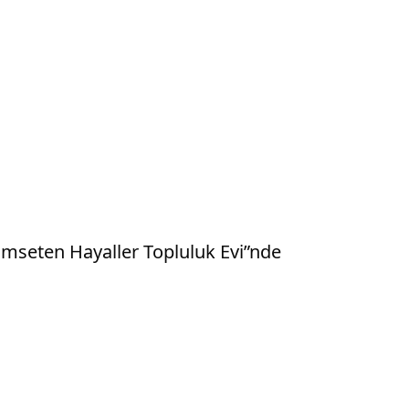
ümseten Hayaller Topluluk Evi”nde