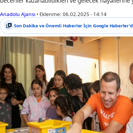
beceriler kazanabildikleri ve gelecek hayallerine 
Anadolu Ajansı
•
Eklenme:
06.02.2025 - 14:14
Son Dakika ve Önemli Haberler İçin Google Haberler'de