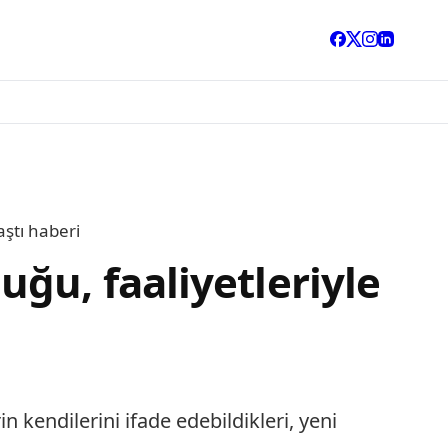
aştı haberi
ğu, faaliyetleriyle
 kendilerini ifade edebildikleri, yeni