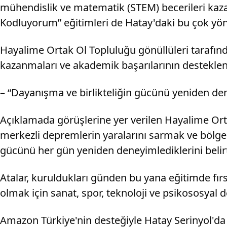
mühendislik ve matematik (STEM) becerileri kaza
Kodluyorum” eğitimleri de Hatay'daki bu çok yönl
Hayalime Ortak Ol Topluluğu gönüllüleri tarafında
kazanmaları ve akademik başarılarının desteklen
– “Dayanışma ve birlikteliğin gücünü yeniden de
Açıklamada görüşlerine yer verilen Hayalime O
merkezli depremlerin yaralarını sarmak ve bölged
gücünü her gün yeniden deneyimlediklerini belirt
Atalar, kuruldukları günden bu yana eğitimde fırs
olmak için sanat, spor, teknoloji ve psikososyal d
Amazon Türkiye'nin desteğiyle Hatay Serinyol'da