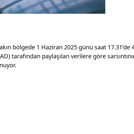
e yakın bölgede 1 Haziran 2025 günü saat 17.31’
AD) tarafından paylaşılan verilere göre sarsıntın
nuyor.