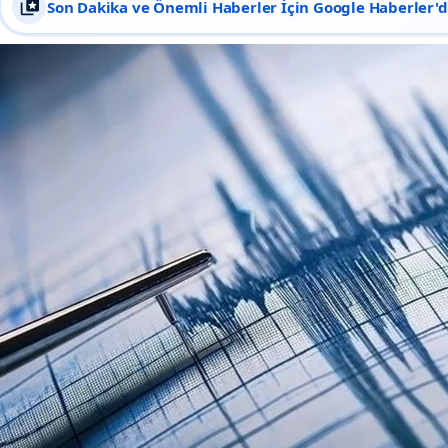
Son Dakika ve Önemli Haberler İçin Google Haberler'de