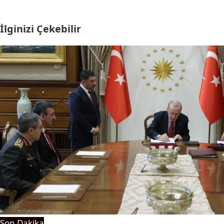
İlginizi Çekebilir
Son Dakika