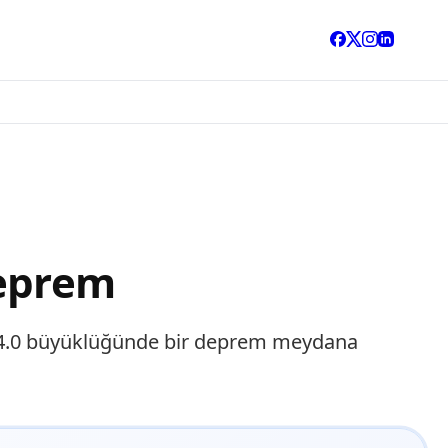
Deprem
de 4.0 büyüklüğünde bir deprem meydana