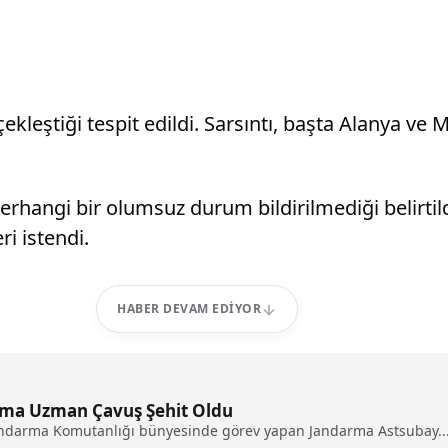
ekleştiği tespit edildi. Sarsıntı, başta Alanya v
erhangi bir olumsuz durum bildirilmediği belirti
i istendi.
HABER DEVAM EDIYOR
rma Uzman Çavuş Şehit Oldu
İl Jandarma Komutanlığı bünyesinde görev yapan Jandarma Astsubay..