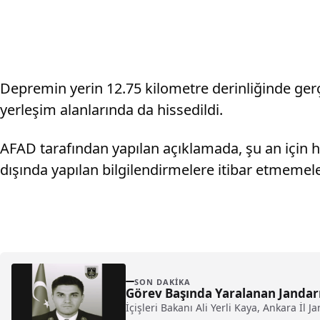
Depremin yerin 12.75 kilometre derinliğinde gerç
yerleşim alanlarında da hissedildi.
AFAD tarafından yapılan açıklamada, şu an için h
dışında yapılan bilgilendirmelere itibar etmemeler
SON DAKIKA
Görev Başında Yaralanan Janda
İçişleri Bakanı Ali Yerli Kaya, Ankara 