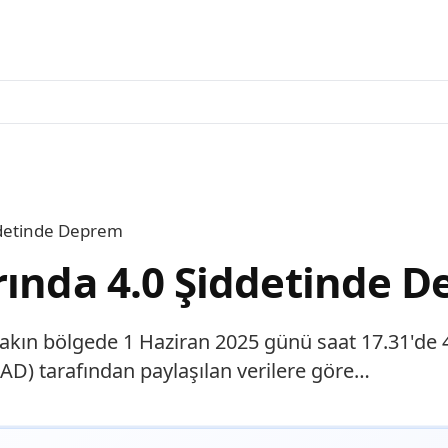
ddetinde Deprem
rında 4.0 Şiddetinde 
e yakın bölgede 1 Haziran 2025 günü saat 17.31'
FAD) tarafından paylaşılan verilere göre…