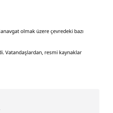
e Manavgat olmak üzere çevredeki bazı
ldi. Vatandaşlardan, resmi kaynaklar
.