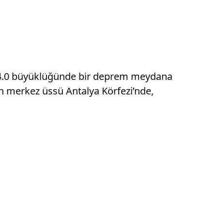
de 4.0 büyüklüğünde bir deprem meydana
ın merkez üssü Antalya Körfezi’nde,