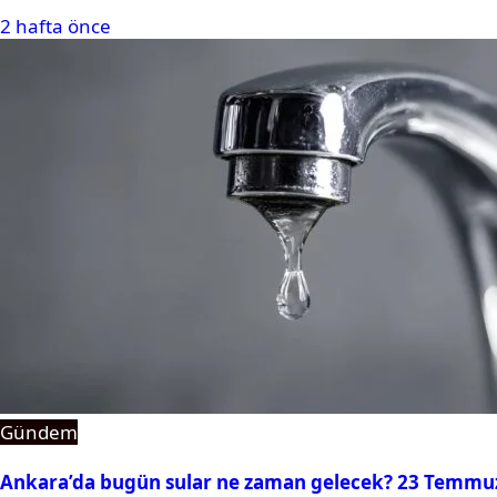
2 hafta önce
Gündem
Ankara’da bugün sular ne zaman gelecek? 23 Temmuz 2