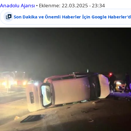
Anadolu Ajansı
•
Eklenme:
22.03.2025 - 23:34
Son Dakika ve Önemli Haberler İçin Google Haberler'de