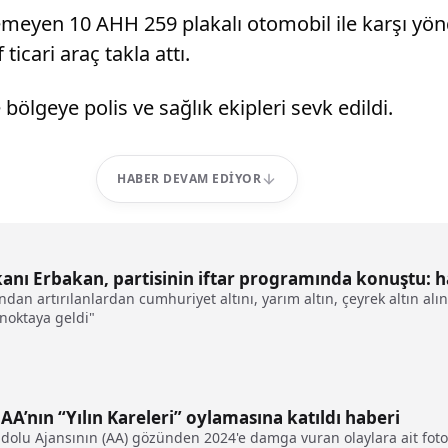
emeyen 10 AHH 259 plakalı otomobil ile karşı yönd
ticari araç takla attı.
bölgeye polis ve sağlık ekipleri sevk edildi.
HABER DEVAM EDIYOR
kanı Erbakan, partisinin iftar programında konuştu: h
dan artırılanlardan cumhuriyet altını, yarım altın, çeyrek altın alı
noktaya geldi"
AA’nın “Yılın Kareleri” oylamasına katıldı haberi
adolu Ajansının (AA) gözünden 2024'e damga vuran olaylara ait fotoğ