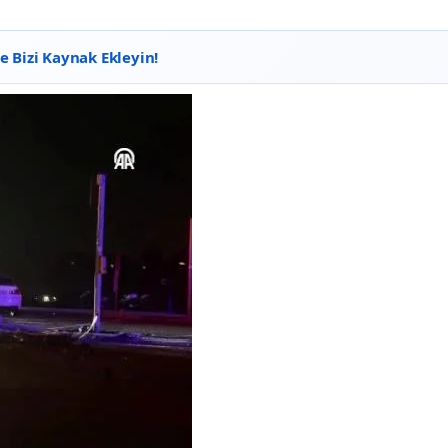
 Bizi Kaynak Ekleyin!