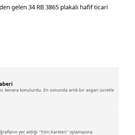
en gelen 34 RB 3865 plakalı hafif ticari
aberi
nır, kenara konulurdu. En sonunda artık bir asgari ücretle
rafların yer aldığı "Yılın Kareleri" oylamasına