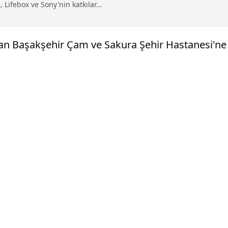
 Lifebox ve Sony'nin katkılar...
dan Başakşehir Çam ve Sakura Şehir Hastanesi'ne k