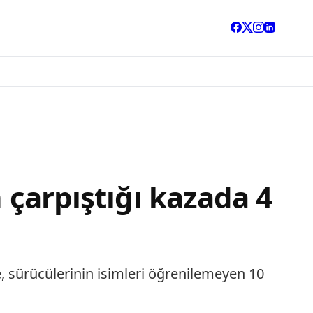
n çarpıştığı kazada 4
e, sürücülerinin isimleri öğrenilemeyen 10