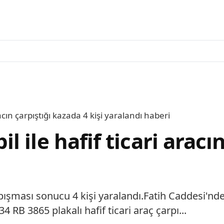
acın çarpıştığı kazada 4 kişi yaralandı haberi
 ile hafif ticari aracı
rpışması sonucu 4 kişi yaralandı.Fatih Caddesi'nd
 RB 3865 plakalı hafif ticari araç çarpı...