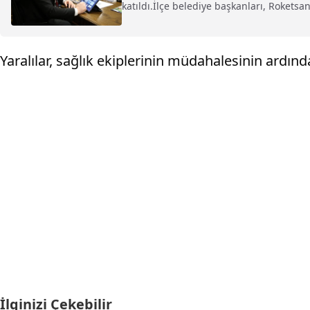
katıldı.İlçe belediye başkanları, Roketsan,
Yaralılar, sağlık ekiplerinin müdahalesinin ardın
İlginizi Çekebilir