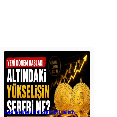
Fed beklentisi değişti, altın