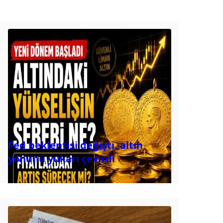
Fed beklentisi değişti, altın
yönünü yukarı çevirdi