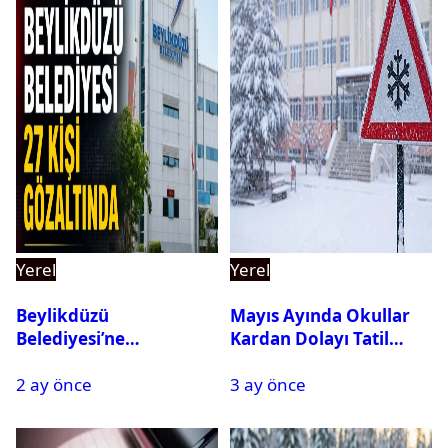
Yerel
Yerel
Beylikdüzü
Mayıs Ayında Okullar
Belediyesi’ne
Kardan Dolayı Tatil
Operasyon: 27 Kişi
Edildi
2 ay önce
3 ay önce
Gözaltına Alındı