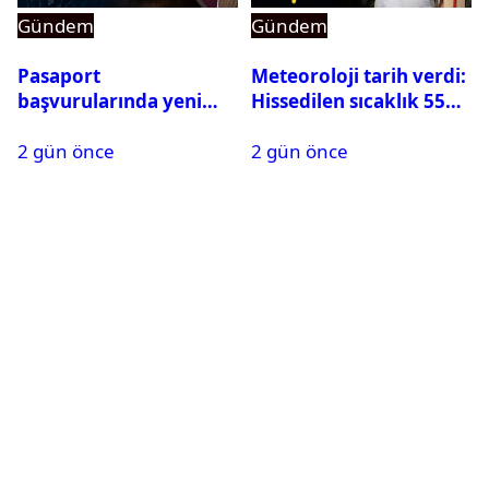
Gündem
Gündem
Pasaport
Meteoroloji tarih verdi:
başvurularında yeni
Hissedilen sıcaklık 55
dönem başladı
dereceye ulaşabilir
2 gün önce
2 gün önce