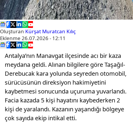
Oluşturan
Kürşat Muratcan Kılıç
Eklenme
26.07.2026 - 12:11
Antalya’nın Manavgat ilçesinde acı bir kaza
meydana geldi. Alınan bilgilere göre Taşağıl-
Derebucak kara yolunda seyreden otomobil,
sürücüsünün direksiyon hakimiyetini
kaybetmesi sonucunda uçuruma yuvarlandı.
Facia kazada 5 kişi hayatını kaybederken 2
kişi de yaralandı. Kazanın yaşandığı bölgeye
çok sayıda ekip intikal etti.