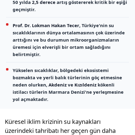
50 yılda
2,5 derece
artış göstererek kritik bir eşiği
geçmiştir.
Prof. Dr. Lokman Hakan Tecer
, Türkiye'nin su
sıcaklıklarının dünya ortalamasının çok üzerinde
arttığını ve bu durumun mikroorganizmaların
üremesi için elverişli bir ortam sağladığını
belirtmiştir.
Yükselen sıcaklıklar, bölgedeki ekosistemi
bozmakta ve yerli balık türlerinin göç etmesine
neden olurken,
Akdeniz
ve
Kızıldeniz
kökenli
istilacı türlerin Marmara Denizi'ne yerleşmesine
yol açmaktadır.
Küresel iklim krizinin su kaynakları
üzerindeki tahribatı her geçen gün daha