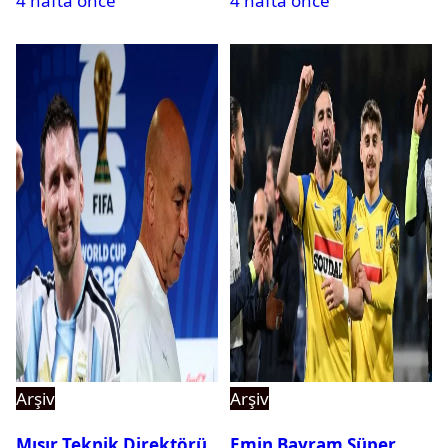
4 hafta önce
4 hafta önce
Arşiv
Arşiv
Mısır Teknik Direktörü
Emin Bayram Süper