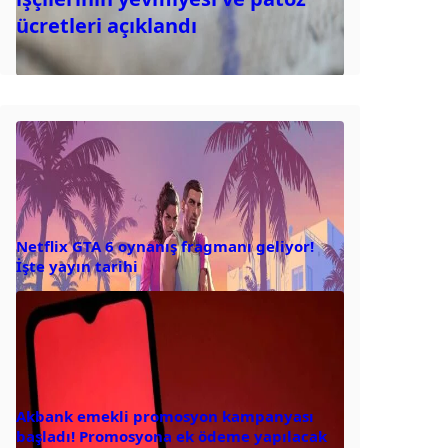
ücretleri açıklandı
Netflix GTA 6 oynanış fragmanı geliyor!
İşte yayın tarihi
Akbank emekli promosyon kampanyası
başladı! Promosyona ek ödeme yapılacak