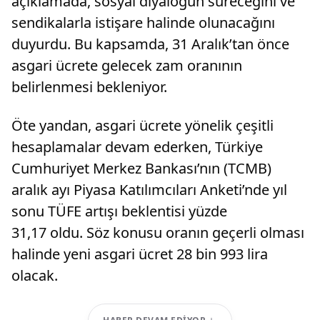
açıklamada, sosyal diyaloğun süreceğini ve
sendikalarla istişare halinde olunacağını
duyurdu. Bu kapsamda, 31 Aralık’tan önce
asgari ücrete gelecek zam oranının
belirlenmesi bekleniyor.
Öte yandan, asgari ücrete yönelik çeşitli
hesaplamalar devam ederken, Türkiye
Cumhuriyet Merkez Bankası’nın (TCMB)
aralık ayı Piyasa Katılımcıları Anketi’nde yıl
sonu TÜFE artışı beklentisi yüzde
31,17 oldu. Söz konusu oranın geçerli olması
halinde yeni asgari ücret 28 bin 993 lira
olacak.