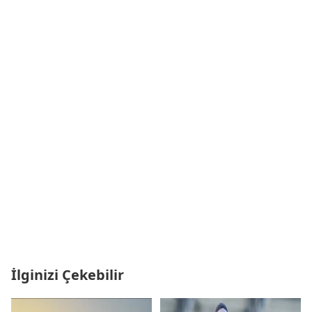
İlginizi Çekebilir