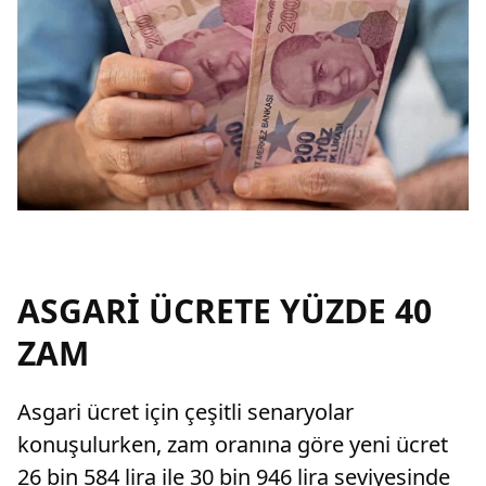
ASGARİ ÜCRETE YÜZDE 40
ZAM
Asgari ücret için çeşitli senaryolar
konuşulurken, zam oranına göre yeni ücret
26 bin 584 lira ile 30 bin 946 lira seviyesinde