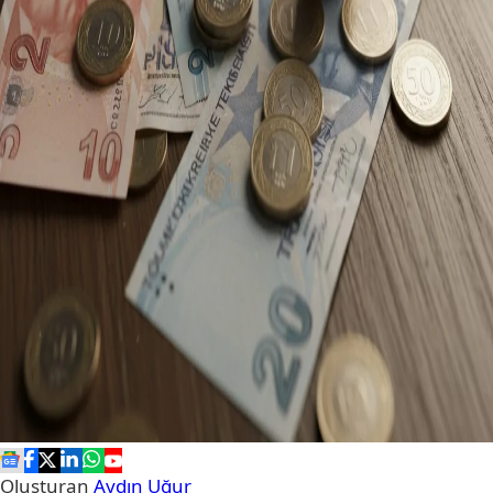
Oluşturan
Aydın Uğur