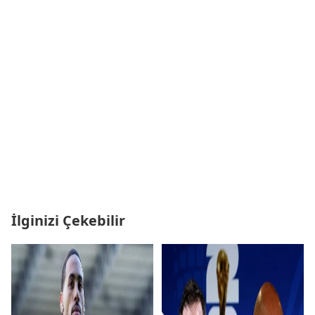
İlginizi Çekebilir