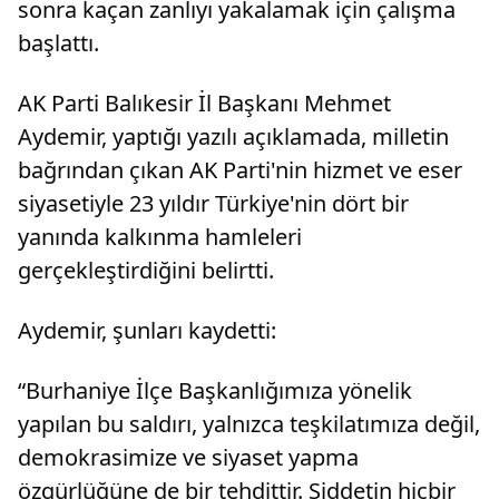
sonra kaçan zanlıyı yakalamak için çalışma
başlattı.
AK Parti Balıkesir İl Başkanı Mehmet
Aydemir, yaptığı yazılı açıklamada, milletin
bağrından çıkan AK Parti'nin hizmet ve eser
siyasetiyle 23 yıldır Türkiye'nin dört bir
yanında kalkınma hamleleri
gerçekleştirdiğini belirtti.
Aydemir, şunları kaydetti:
“Burhaniye İlçe Başkanlığımıza yönelik
yapılan bu saldırı, yalnızca teşkilatımıza değil,
demokrasimize ve siyaset yapma
özgürlüğüne de bir tehdittir. Şiddetin hiçbir