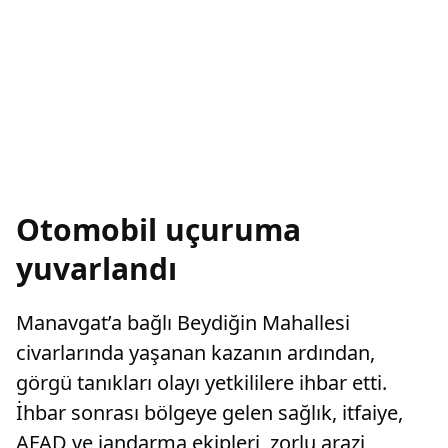
Otomobil uçuruma
yuvarlandı
Manavgat’a bağlı Beydiğin Mahallesi
civarlarında yaşanan kazanın ardından,
görgü tanıkları olayı yetkililere ihbar etti.
İhbar sonrası bölgeye gelen sağlık, itfaiye,
AFAD ve jandarma ekipleri, zorlu arazi