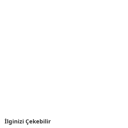
İlginizi Çekebilir