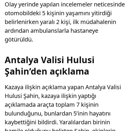
Olay yerinde yapılan incelemeler neticesinde
otomobildeki 5 kişinin yaşamını yitirdiği
belirlenirken yaralı 2 kişi, ilk müdahalenin
ardından ambulanslarla hastaneye
götürüldü.
Antalya Valisi Hulusi
Şahin’den açıklama
Kazaya ilişkin açıklama yapan Antalya Valisi
Hulusi Şahin, kazaya ilişkin yaptığı
açıklamada araçta toplam 7 kişinin
bulunduğunu, bunlardan 5’inin hayatını
kaybettiğini bildirdi. Yaralılardan birinin
hamile olduğunu belirten Şahin, ekiplerin