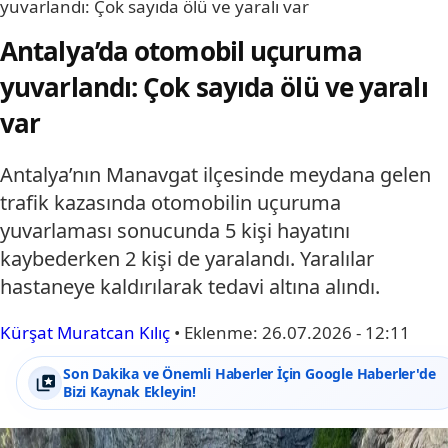
yuvarlandı: Çok sayıda ölü ve yaralı var
Antalya’da otomobil uçuruma
yuvarlandı: Çok sayıda ölü ve yaralı
var
Antalya’nın Manavgat ilçesinde meydana gelen
trafik kazasında otomobilin uçuruma
yuvarlaması sonucunda 5 kişi hayatını
kaybederken 2 kişi de yaralandı. Yaralılar
hastaneye kaldırılarak tedavi altına alındı.
Kürşat Muratcan Kılıç
•
Eklenme:
26.07.2026 - 12:11
Son Dakika ve Önemli Haberler İçin Google Haberler'de
Bizi Kaynak Ekleyin!