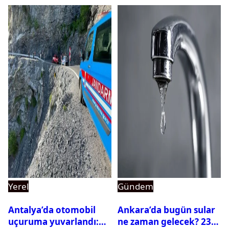
Yerel
Gündem
Antalya’da otomobil
Ankara’da bugün sular
uçuruma yuvarlandı:
ne zaman gelecek? 23