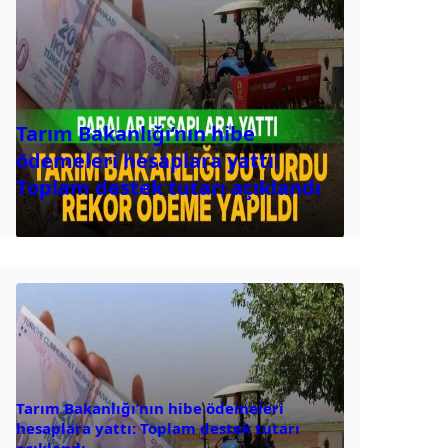
Tarım Bakanlığı’nın hibe
ödemeleri hesaplara yattı:
Toplam destek tutarı açıklandı
Tarım Bakanlığı’nın hibe ödemeleri
hesaplara yattı: Toplam destek tutarı