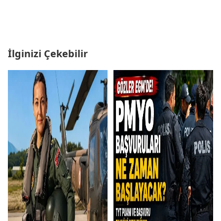
İlginizi Çekebilir