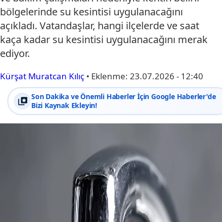
bölgelerinde su kesintisi uygulanacağını
açıkladı. Vatandaşlar, hangi ilçelerde ve saat
kaça kadar su kesintisi uygulanacağını merak
ediyor.
Kürşat Muratcan Kılıç
•
Eklenme:
23.07.2026 - 12:40
Son Dakika ve Önemli Haberler İçin Google Haberler'de
Bizi Kaynak Ekleyin!