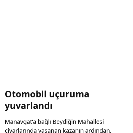
Otomobil uçuruma
yuvarlandı
Manavgat’a bağlı Beydiğin Mahallesi
civarlarında yaşanan kazanın ardından,