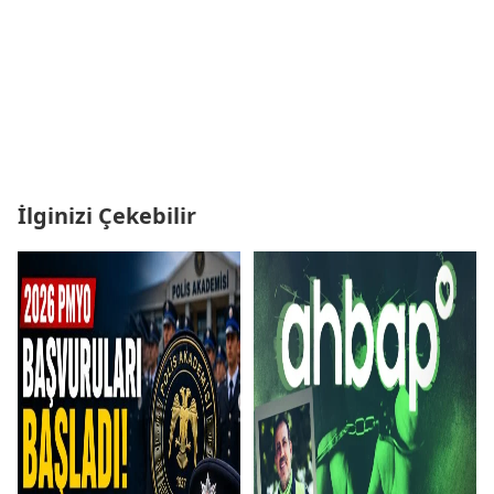
İlginizi Çekebilir