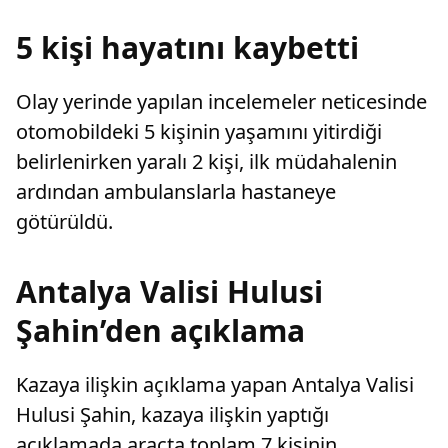
karar verdi.
5 kişi hayatını kaybetti
Olay yerinde yapılan incelemeler neticesinde
otomobildeki 5 kişinin yaşamını yitirdiği
belirlenirken yaralı 2 kişi, ilk müdahalenin
ardından ambulanslarla hastaneye
götürüldü.
Antalya Valisi Hulusi
Şahin’den açıklama
Kazaya ilişkin açıklama yapan Antalya Valisi
Hulusi Şahin, kazaya ilişkin yaptığı
açıklamada araçta toplam 7 kişinin