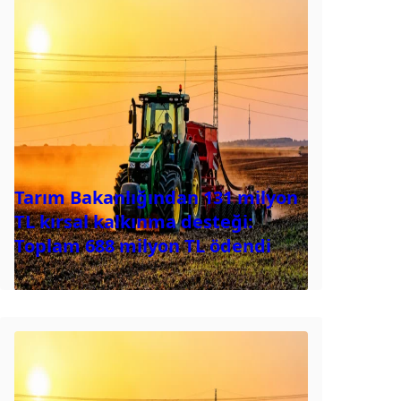
Tarım Bakanlığından 131 milyon
TL kırsal kalkınma desteği:
Toplam 688 milyon TL ödendi