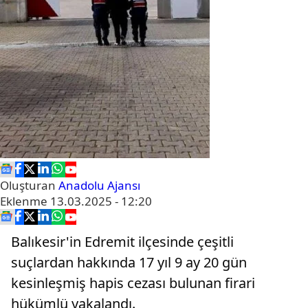
Oluşturan
Anadolu Ajansı
Eklenme
13.03.2025 - 12:20
Balıkesir'in Edremit ilçesinde çeşitli
suçlardan hakkında 17 yıl 9 ay 20 gün
kesinleşmiş hapis cezası bulunan firari
hükümlü yakalandı.