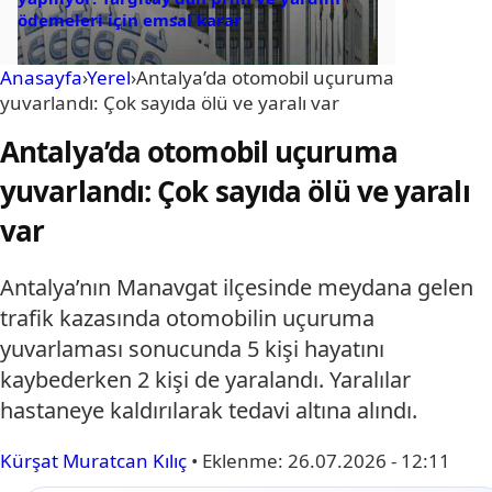
ödemeleri için emsal karar
Anasayfa
›
Yerel
›
Antalya’da otomobil uçuruma
yuvarlandı: Çok sayıda ölü ve yaralı var
Antalya’da otomobil uçuruma
yuvarlandı: Çok sayıda ölü ve yaralı
var
Antalya’nın Manavgat ilçesinde meydana gelen
trafik kazasında otomobilin uçuruma
yuvarlaması sonucunda 5 kişi hayatını
kaybederken 2 kişi de yaralandı. Yaralılar
hastaneye kaldırılarak tedavi altına alındı.
Kürşat Muratcan Kılıç
•
Eklenme:
26.07.2026 - 12:11