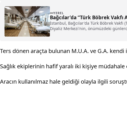
YEREL
Bağcılar’da “Türk Böbrek Vakfı A
İstanbul, Bağcılar'da Türk Böbrek Vakfı (
Diyaliz Merkezi'nin, önümüzdeki günlerd
Ters dönen araçta bulunan M.U.A. ve G.A. kendi i
Sağlık ekiplerinin hafif yaralı iki kişiye müdahal
Aracın kullanılmaz hale geldiği olayla ilgili soruş