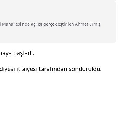
li Mahallesi'nde açılışı gerçekleştirilen Ahmet Ermiş
maya başladı.
ediyesi itfaiyesi tarafından söndürüldü.