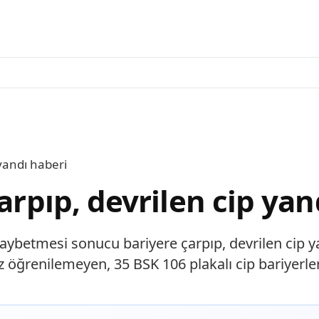
 yandı haberi
arpıp, devrilen cip yan
kaybetmesi sonucu bariyere çarpıp, devrilen cip 
öğrenilemeyen, 35 BSK 106 plakalı cip bariyerler.