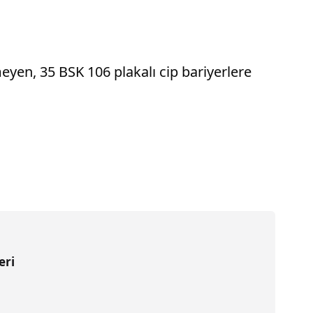
yen, 35 BSK 106 plakalı cip bariyerlere
eri