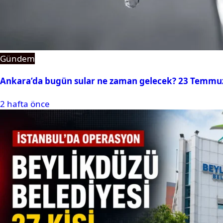
Gündem
Ankara’da bugün sular ne zaman gelecek? 23 Temmuz 2
2 hafta önce