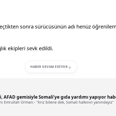
geçtikten sonra sürücüsünün adı henüz öğrenileme
ık ekipleri sevk edildi.
HABER DEVAM EDIYOR
ği, AFAD gemisiyle Somali’ye gıda yardımı yapıyor hab
anı Emrullah Orman:- "Kriz bitene dek, Somali halkının yanındayız"