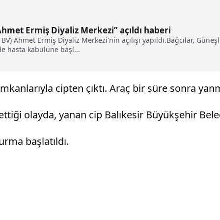
hmet Ermiş Diyaliz Merkezi” açıldı haberi
TBV) Ahmet Ermiş Diyaliz Merkezi'nin açılışı yapıldı.Bağcılar, Güneş
e hasta kabulüne başl...
mkanlarıyla cipten çıktı. Araç bir süre sonra yan
e ettiği olayda, yanan cip Balıkesir Büyükşehir Bel
turma başlatıldı.