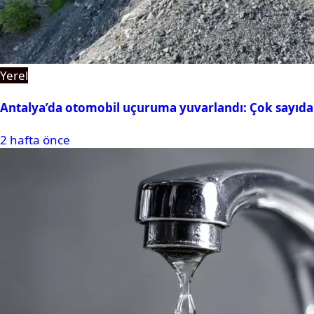
Yerel
Antalya’da otomobil uçuruma yuvarlandı: Çok sayıda 
2 hafta önce