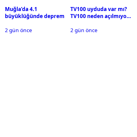
Muğla’da 4.1
TV100 uyduda var mı?
büyüklüğünde deprem
TV100 neden açılmıyor?
2 gün önce
2 gün önce