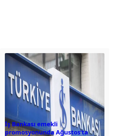
İş Bankası emekli
promosyonunda Ağustos’ta