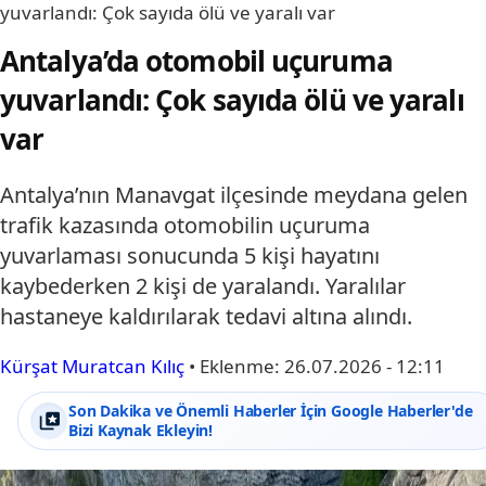
yuvarlandı: Çok sayıda ölü ve yaralı var
Antalya’da otomobil uçuruma
yuvarlandı: Çok sayıda ölü ve yaralı
var
Antalya’nın Manavgat ilçesinde meydana gelen
trafik kazasında otomobilin uçuruma
yuvarlaması sonucunda 5 kişi hayatını
kaybederken 2 kişi de yaralandı. Yaralılar
hastaneye kaldırılarak tedavi altına alındı.
Kürşat Muratcan Kılıç
•
Eklenme:
26.07.2026 - 12:11
Son Dakika ve Önemli Haberler İçin Google Haberler'de
Bizi Kaynak Ekleyin!