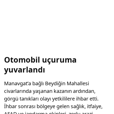
Otomobil uçuruma
yuvarlandı
Manavgat’a bağlı Beydiğin Mahallesi
civarlarında yaşanan kazanın ardından,
görgü tanıkları olayı yetkililere ihbar etti.
İhbar sonrası bölgeye gelen sağlık, itfaiye,
AFAD ve jandarma ekipleri, zorlu arazi