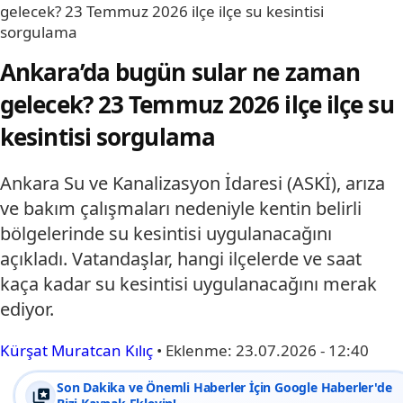
gelecek? 23 Temmuz 2026 ilçe ilçe su kesintisi
sorgulama
Ankara’da bugün sular ne zaman
gelecek? 23 Temmuz 2026 ilçe ilçe su
kesintisi sorgulama
Ankara Su ve Kanalizasyon İdaresi (ASKİ), arıza
ve bakım çalışmaları nedeniyle kentin belirli
bölgelerinde su kesintisi uygulanacağını
açıkladı. Vatandaşlar, hangi ilçelerde ve saat
kaça kadar su kesintisi uygulanacağını merak
ediyor.
Kürşat Muratcan Kılıç
•
Eklenme:
23.07.2026 - 12:40
Son Dakika ve Önemli Haberler İçin Google Haberler'de