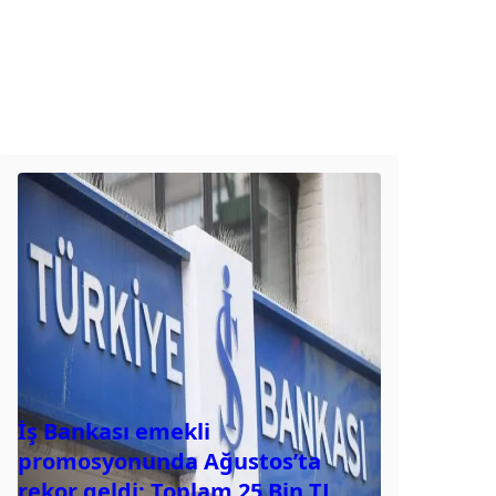
İş Bankası emekli
promosyonunda Ağustos’ta
rekor geldi: Toplam 25 Bin TL