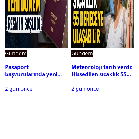
Gündem
Gündem
Pasaport
Meteoroloji tarih verdi:
başvurularında yeni
Hissedilen sıcaklık 55
dönem başladı
dereceye ulaşabilir
2 gün önce
2 gün önce