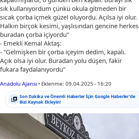
sık kullanıyordum çünkü okula gitmeden bir
sıcak çorba içmek güzel oluyordu. Açılsa iyi olur.
Halkın birçok kesimi, yaşlısından gencine herkes
buradan çorba içiyordu"
- Emekli Kemal Aktaş:
- "Gelmişken bir çorba içeyim dedim, kapalı.
Açık olsa iyi olur. Buradan yolu düşen, fakir
fukara faydalanıyordu"
Anadolu Ajansı
•
Eklenme:
09.04.2025 - 16:20
Son Dakika ve Önemli Haberler İçin Google Haberler'de
Bizi Kaynak Ekleyin!