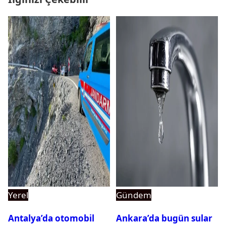
Yerel
Gündem
Antalya’da otomobil
Ankara’da bugün sular