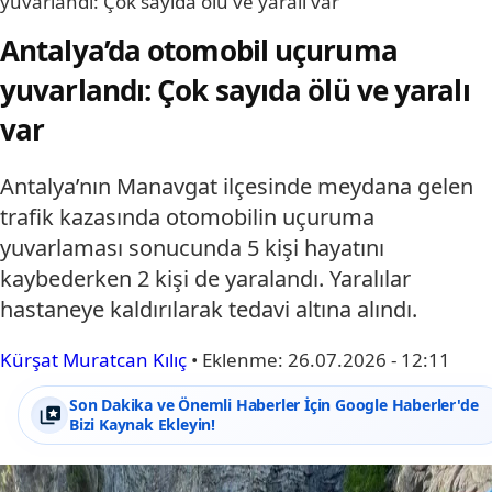
yuvarlandı: Çok sayıda ölü ve yaralı var
Antalya’da otomobil uçuruma
yuvarlandı: Çok sayıda ölü ve yaralı
var
Antalya’nın Manavgat ilçesinde meydana gelen
trafik kazasında otomobilin uçuruma
yuvarlaması sonucunda 5 kişi hayatını
kaybederken 2 kişi de yaralandı. Yaralılar
hastaneye kaldırılarak tedavi altına alındı.
Kürşat Muratcan Kılıç
•
Eklenme:
26.07.2026 - 12:11
Son Dakika ve Önemli Haberler İçin Google Haberler'de
Bizi Kaynak Ekleyin!