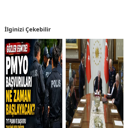
İlginizi Çekebilir