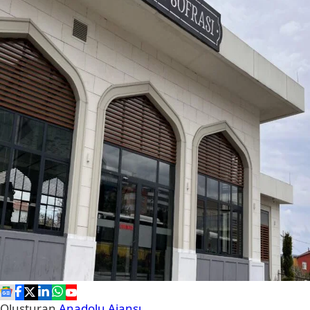
Oluşturan
Anadolu Ajansı