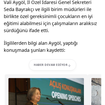
Vali Aygöl, İl Özel İdaresi Genel Sekreteri
Seda Bayrakçı ve ilgili birim müdürleri ile
birlikte özel gereksinimli çocukların en iyi
eğitimi alabilmesi için çalışmaların aralıksız
sürdüğünü ifade etti.
İlgililerden bilgi alan Aygöl, yaptığı
konuşmada şunları kaydetti:
HABER DEVAM EDIYOR