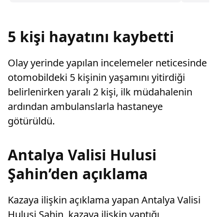
sayarak, kadının eşine tazminat ödemesine
karar verdi.
5 kişi hayatını kaybetti
Olay yerinde yapılan incelemeler neticesinde
otomobildeki 5 kişinin yaşamını yitirdiği
belirlenirken yaralı 2 kişi, ilk müdahalenin
ardından ambulanslarla hastaneye
götürüldü.
Antalya Valisi Hulusi
Şahin’den açıklama
Kazaya ilişkin açıklama yapan Antalya Valisi
Hulusi Şahin, kazaya ilişkin yaptığı