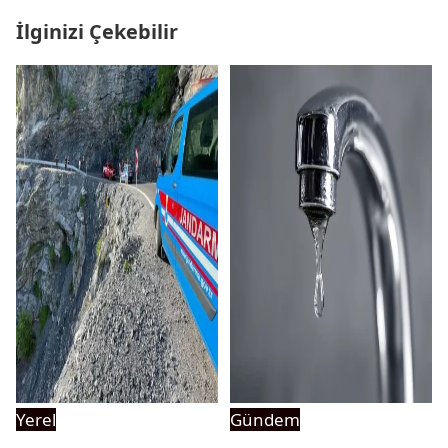
İlginizi Çekebilir
Yerel
Gündem