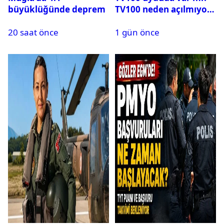
büyüklüğünde deprem
TV100 neden açılmıyor?
20 saat önce
1 gün önce