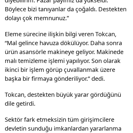
diyebilirim. Pazar payımız da yükseldi.
Böylece bizi tanıyanlar da çoğaldı. Destekten
dolayı çok memnunuz.”
Eleme sürecine ilişkin bilgi veren Tokcan,
“Mal gelince havuza dökülüyor. Daha sonra
ürün asansörle makineye geliyor. Makinede
malı temizleme işlemi yapılıyor. Son olarak
ikinci bir işlem görüp çuvallanmak üzere
başka bir firmaya gönderiliyor.” dedi.
Tokcan, destekten büyük yarar gördüğünü
dile getirdi.
Sektör fark etmeksizin tüm girişimcilere
devletin sunduğu imkanlardan yararlanma