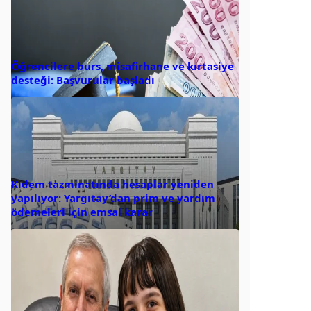
Öğrencilere burs, misafirhane ve kırtasiye
desteği: Başvurular başladı
Kıdem tazminatında hesaplar yeniden
yapılıyor: Yargıtay’dan prim ve yardım
ödemeleri için emsal karar