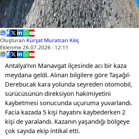
Oluşturan
Kürşat Muratcan Kılıç
Eklenme
26.07.2026 - 12:11
Antalya’nın Manavgat ilçesinde acı bir kaza
meydana geldi. Alınan bilgilere göre Taşağıl-
Derebucak kara yolunda seyreden otomobil,
sürücüsünün direksiyon hakimiyetini
kaybetmesi sonucunda uçuruma yuvarlandı.
Facia kazada 5 kişi hayatını kaybederken 2
kişi de yaralandı. Kazanın yaşandığı bölgeye
çok sayıda ekip intikal etti.