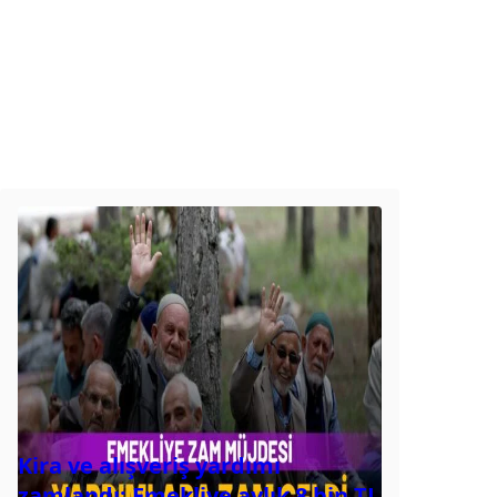
Kira ve alışveriş yardımı
zamlandı: Emekliye aylık 8 bin TL