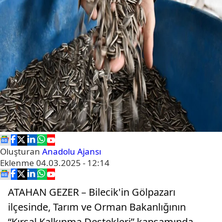
Oluşturan
Anadolu Ajansı
Eklenme
04.03.2025 - 12:14
ATAHAN GEZER – Bilecik'in Gölpazarı
ilçesinde, Tarım ve Orman Bakanlığının
“Kırsal Kalkınma Destekleri” kapsamında