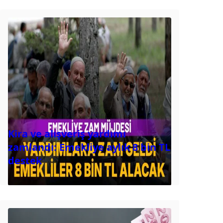
Kira ve alışveriş yardımı
zamlandı: Emekliye aylık 8 bin TL
destek