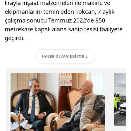
lirayla inşaat malzemeleri ile makine ve
ekipmanlarını temin eden Tokcan, 7 aylık
çalışma sonucu Temmuz 2022'de 850
metrekare kapalı alana sahip tesisi faaliyete
geçirdi.
HABER DEVAM EDIYOR