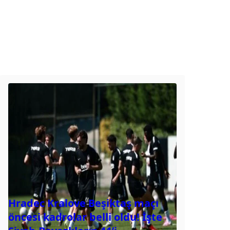
Hradec Kralove Beşiktaş maçı
öncesi kadrolar belli oldu! İşte