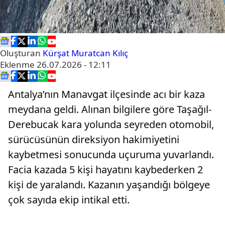
Oluşturan
Kürşat Muratcan Kılıç
Eklenme
26.07.2026 - 12:11
Antalya’nın Manavgat ilçesinde acı bir kaza
meydana geldi. Alınan bilgilere göre Taşağıl-
Derebucak kara yolunda seyreden otomobil,
sürücüsünün direksiyon hakimiyetini
kaybetmesi sonucunda uçuruma yuvarlandı.
Facia kazada 5 kişi hayatını kaybederken 2
kişi de yaralandı. Kazanın yaşandığı bölgeye
çok sayıda ekip intikal etti.