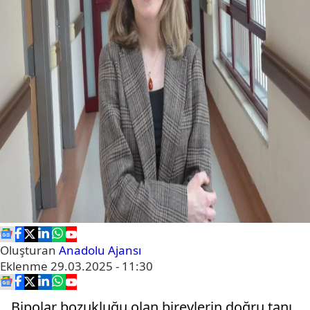
Oluşturan
Anadolu Ajansı
Eklenme
29.03.2025 - 11:30
Bipolar bozukluğu olan bireylerin doğru tanı