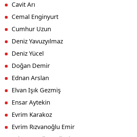
Cavit Arı
Cemal Enginyurt
Cumhur Uzun
Deniz Yavuzyılmaz
Deniz Yücel
Doğan Demir
Ednan Arslan
Elvan Işık Gezmiş
Ensar Aytekin
Evrim Karakoz
Evrim Rızvanoğlu Emir