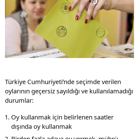
Türkiye Cumhuriyeti’nde seçimde verilen
oylarının geçersiz sayıldığı ve kullanılamadığı
durumlar:
Oy kullanmak için belirlenen saatler
dışında oy kullanmak
Birden fazla adaya oy vermek, mührü