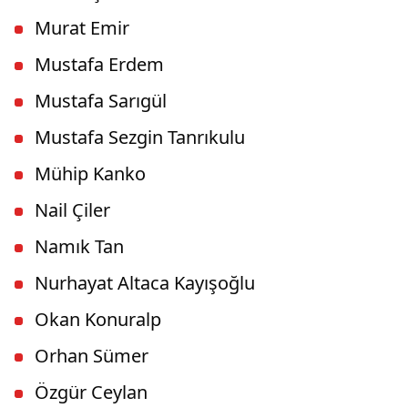
Murat Emir
Mustafa Erdem
Mustafa Sarıgül
Mustafa Sezgin Tanrıkulu
Mühip Kanko
Nail Çiler
Namık Tan
Nurhayat Altaca Kayışoğlu
Okan Konuralp
Orhan Sümer
Özgür Ceylan