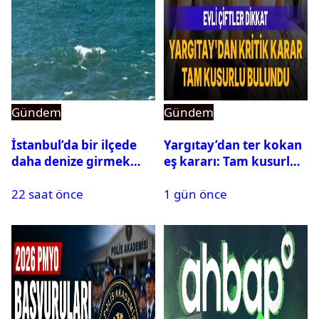
Gündem
Gündem
İstanbul’da bir ilçede
Yargıtay’dan ter kokan
daha denize girmek
eş kararı: Tam kusurlu
yasaklandı
bulundu
22 saat önce
1 gün önce