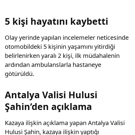
sayarak, kadının eşine tazminat ödemesine
karar verdi.
5 kişi hayatını kaybetti
Olay yerinde yapılan incelemeler neticesinde
otomobildeki 5 kişinin yaşamını yitirdiği
belirlenirken yaralı 2 kişi, ilk müdahalenin
ardından ambulanslarla hastaneye
götürüldü.
Antalya Valisi Hulusi
Şahin’den açıklama
Kazaya ilişkin açıklama yapan Antalya Valisi
Hulusi Şahin, kazaya ilişkin yaptığı