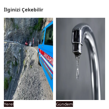
İlginizi Çekebilir
Yerel
Gündem