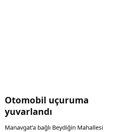
Otomobil uçuruma
yuvarlandı
Manavgat’a bağlı Beydiğin Mahallesi