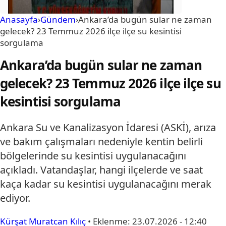
Anasayfa
›
Gündem
›
Ankara’da bugün sular ne zaman
gelecek? 23 Temmuz 2026 ilçe ilçe su kesintisi
sorgulama
Ankara’da bugün sular ne zaman
gelecek? 23 Temmuz 2026 ilçe ilçe su
kesintisi sorgulama
Ankara Su ve Kanalizasyon İdaresi (ASKİ), arıza
ve bakım çalışmaları nedeniyle kentin belirli
bölgelerinde su kesintisi uygulanacağını
açıkladı. Vatandaşlar, hangi ilçelerde ve saat
kaça kadar su kesintisi uygulanacağını merak
ediyor.
Kürşat Muratcan Kılıç
•
Eklenme:
23.07.2026 - 12:40