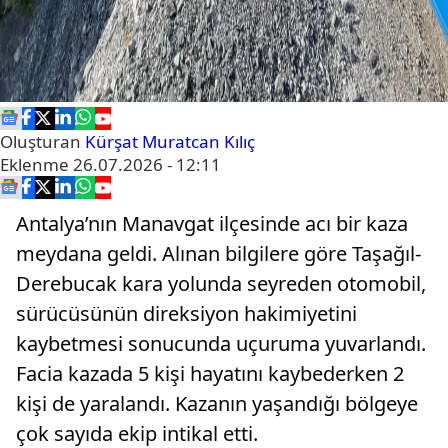
Oluşturan
Kürşat Muratcan Kılıç
Eklenme
26.07.2026 - 12:11
Antalya’nın Manavgat ilçesinde acı bir kaza
meydana geldi. Alınan bilgilere göre Taşağıl-
Derebucak kara yolunda seyreden otomobil,
sürücüsünün direksiyon hakimiyetini
kaybetmesi sonucunda uçuruma yuvarlandı.
Facia kazada 5 kişi hayatını kaybederken 2
kişi de yaralandı. Kazanın yaşandığı bölgeye
çok sayıda ekip intikal etti.