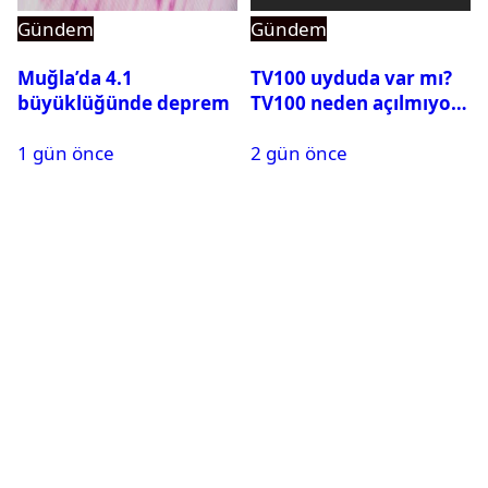
Gündem
Gündem
Muğla’da 4.1
TV100 uyduda var mı?
büyüklüğünde deprem
TV100 neden açılmıyor?
1 gün önce
2 gün önce