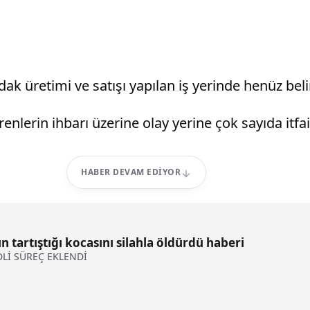
k üretimi ve satışı yapılan iş yerinde henüz bel
nlerin ihbarı üzerine olay yerine çok sayıda itfaiy
HABER DEVAM EDIYOR
tartıştığı kocasını silahla öldürdü haberi
DLİ SÜREÇ EKLENDİ