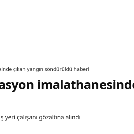
inde çıkan yangın söndürüldü haberi
rasyon imalathanesind
ş yeri çalışanı gözaltına alındı