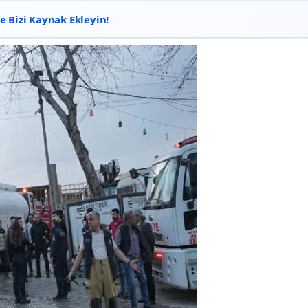
 Bizi Kaynak Ekleyin!