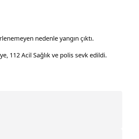
irlenemeyen nedenle yangın çıktı.
e, 112 Acil Sağlık ve polis sevk edildi.