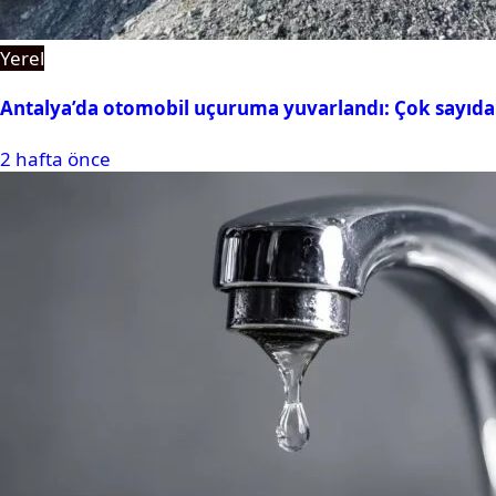
Yerel
Antalya’da otomobil uçuruma yuvarlandı: Çok sayıda 
2 hafta önce