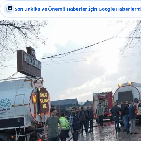
Son Dakika ve Önemli Haberler İçin Google Haberler'de