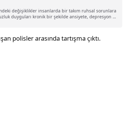
mdeki değişiklikler insanlarda bir takım ruhsal sorunlara
suzluk duyguları kronik bir şekilde ansiyete, depresyon ve
şan polisler arasında tartışma çıktı.