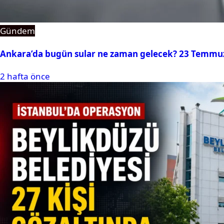
Gündem
Ankara’da bugün sular ne zaman gelecek? 23 Temmuz 2
2 hafta önce