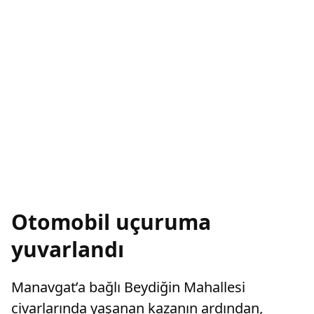
Otomobil uçuruma
yuvarlandı
Manavgat’a bağlı Beydiğin Mahallesi
civarlarında yaşanan kazanın ardından,