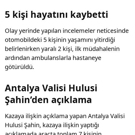
karar verdi.
5 kişi hayatını kaybetti
Olay yerinde yapılan incelemeler neticesinde
otomobildeki 5 kişinin yaşamını yitirdiği
belirlenirken yaralı 2 kişi, ilk müdahalenin
ardından ambulanslarla hastaneye
götürüldü.
Antalya Valisi Hulusi
Şahin’den açıklama
Kazaya ilişkin açıklama yapan Antalya Valisi
Hulusi Şahin, kazaya ilişkin yaptığı
açıklamada araçta toplam 7 kişinin