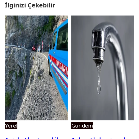
İlginizi Çekebilir
Yerel
Gündem