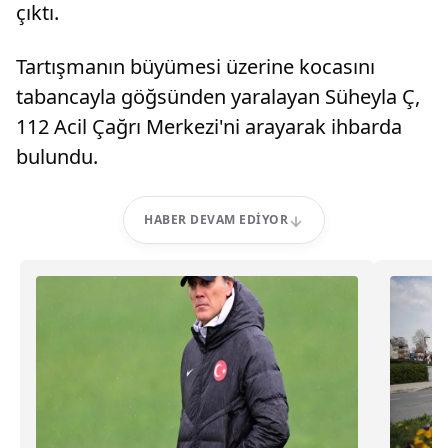
çıktı.
Tartışmanın büyümesi üzerine kocasını
tabancayla göğsünden yaralayan Süheyla Ç,
112 Acil Çağrı Merkezi'ni arayarak ihbarda
bulundu.
HABER DEVAM EDIYOR