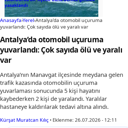
yasaklandı
Anasayfa
›
Yerel
›
Antalya’da otomobil uçuruma
yuvarlandı: Çok sayıda ölü ve yaralı var
Antalya’da otomobil uçuruma
yuvarlandı: Çok sayıda ölü ve yaralı
var
Antalya’nın Manavgat ilçesinde meydana gelen
trafik kazasında otomobilin uçuruma
yuvarlaması sonucunda 5 kişi hayatını
kaybederken 2 kişi de yaralandı. Yaralılar
hastaneye kaldırılarak tedavi altına alındı.
Kürşat Muratcan Kılıç
•
Eklenme:
26.07.2026 - 12:11