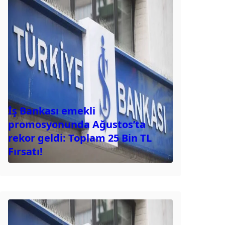
İş Bankası emekli
promosyonunda Ağustos’ta
rekor geldi: Toplam 25 Bin TL
Fırsatı!