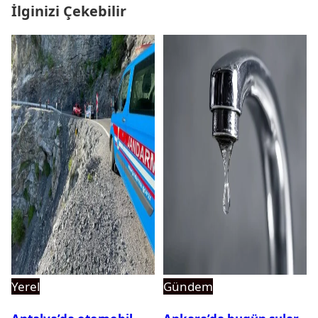
İlginizi Çekebilir
Yerel
Gündem