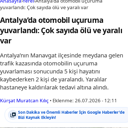
Anasayfa
›
Yerel
›
Antalya’da otomobil uçuruma
yuvarlandı: Çok sayıda ölü ve yaralı var
Antalya’da otomobil uçuruma
yuvarlandı: Çok sayıda ölü ve yaralı
var
Antalya’nın Manavgat ilçesinde meydana gelen
trafik kazasında otomobilin uçuruma
yuvarlaması sonucunda 5 kişi hayatını
kaybederken 2 kişi de yaralandı. Yaralılar
hastaneye kaldırılarak tedavi altına alındı.
Kürşat Muratcan Kılıç
•
Eklenme:
26.07.2026 - 12:11
Son Dakika ve Önemli Haberler İçin Google Haberler'de
Bizi Kaynak Ekleyin!