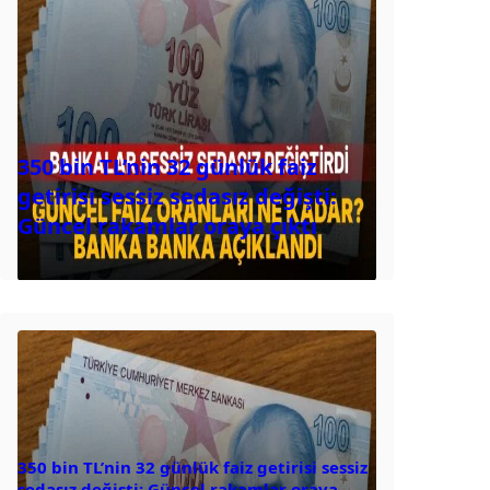
350 bin TL’nin 32 günlük faiz
getirisi sessiz sedasız değişti:
Güncel rakamlar oraya çıktı
350 bin TL’nin 32 günlük faiz getirisi sessiz
sedasız değişti: Güncel rakamlar oraya