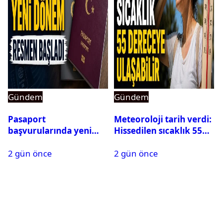
Gündem
Gündem
Pasaport
Meteoroloji tarih verdi:
başvurularında yeni
Hissedilen sıcaklık 55
dönem başladı
dereceye ulaşabilir
2 gün önce
2 gün önce