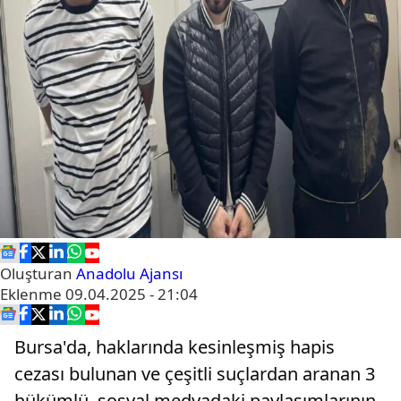
Oluşturan
Anadolu Ajansı
Eklenme
09.04.2025 - 21:04
Bursa'da, haklarında kesinleşmiş hapis
cezası bulunan ve çeşitli suçlardan aranan 3
hükümlü, sosyal medyadaki paylaşımlarının