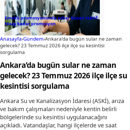
Emekli promosyonunda ezber bozan teklif:
Maaş kadar promosyon
Anasayfa
›
Gündem
›
Ankara’da bugün sular ne zaman
gelecek? 23 Temmuz 2026 ilçe ilçe su kesintisi
sorgulama
Ankara’da bugün sular ne zaman
gelecek? 23 Temmuz 2026 ilçe ilçe su
kesintisi sorgulama
Ankara Su ve Kanalizasyon İdaresi (ASKİ), arıza
ve bakım çalışmaları nedeniyle kentin belirli
bölgelerinde su kesintisi uygulanacağını
açıkladı. Vatandaşlar, hangi ilçelerde ve saat