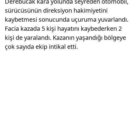
Derebucak kara yolunda seyreden otomobil,
sürücüsünün direksiyon hakimiyetini
kaybetmesi sonucunda uçuruma yuvarlandı.
Facia kazada 5 kişi hayatını kaybederken 2
kişi de yaralandı. Kazanın yaşandığı bölgeye
çok sayıda ekip intikal etti.