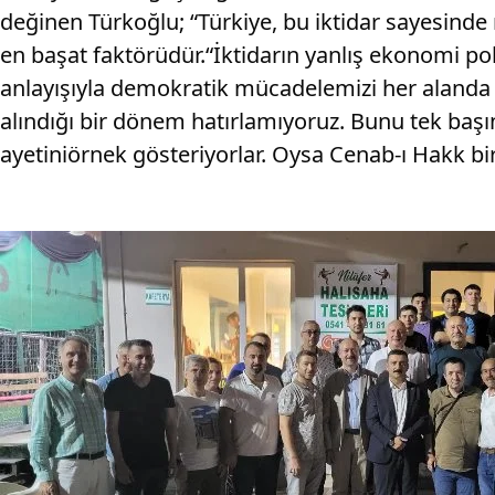
değinen Türkoğlu; “Türkiye, bu iktidar sayesinde n
en başat faktörüdür.“İktidarın yanlış ekonomi pol
anlayışıyla demokratik mücadelemizi her alanda 
alındığı bir dönem hatırlamıyoruz. Bunu tek başına
ayetiniörnek gösteriyorlar. Oysa Cenab-ı Hakk bir 