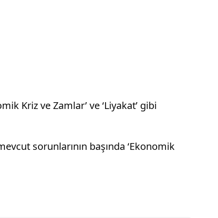
ik Kriz ve Zamlar’ ve ‘Liyakat’ gibi
n mevcut sorunlarının başında ‘Ekonomik