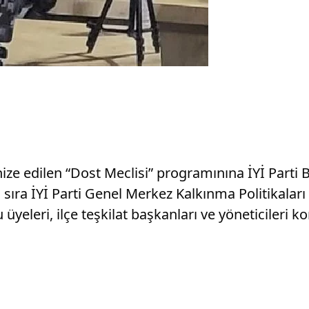
e edilen “Dost Meclisi” programınına İYİ Parti Bu
sıra İYİ Parti Genel Merkez Kalkınma Politikala
üyeleri, ilçe teşkilat başkanları ve yöneticileri k