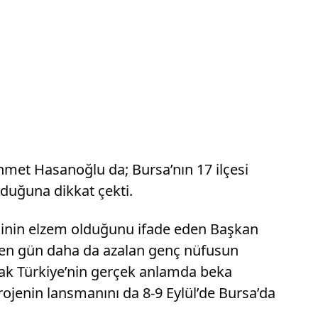
ehmet Hasanoğlu da; Bursa’nın 17 ilçesi
lduğuna dikkat çekti.
esinin elzem olduğunu ifade eden Başkan
eçen gün daha da azalan genç nüfusun
rak Türkiye’nin gerçek anlamda beka
rojenin lansmanını da 8-9 Eylül’de Bursa’da