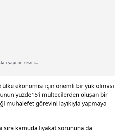
an yapılan resmi...
 ülke ekonomisi için önemli bir yük olması
sunun yüzde15’i mültecilerden oluşan bir
diği muhalefet görevini layıkıyla yapmaya
nı sıra kamuda liyakat sorununa da