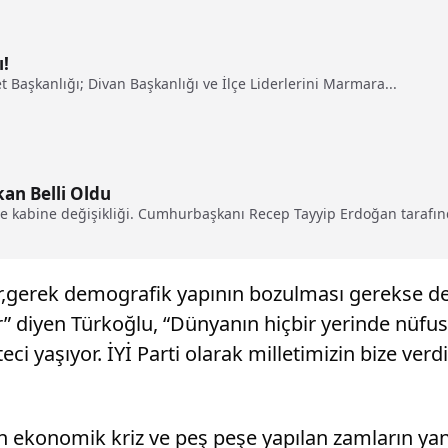
ı!
t Başkanlığı; Divan Başkanlığı ve İlçe Liderlerini Marmara...
kan Belli Oldu
e kabine değişikliği. Cumhurbaşkanı Recep Tayyip Erdoğan tarafınd
ar,gerek demografik yapının bozulması gerekse de
r” diyen Türkoğlu, “Dünyanın hiçbir yerinde nüfu
ci yaşıyor. İYİ Parti olarak milletimizin bize ver
en ekonomik kriz ve peş peşe yapılan zamların ya