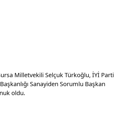
rsa Milletvekili Selçuk Türkoğlu, İYİ Parti
rı Başkanlığı Sanayiden Sorumlu Başkan
onuk oldu.