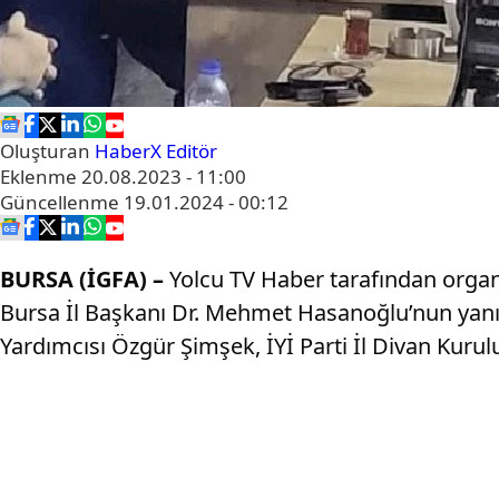
Oluşturan
HaberX Editör
Eklenme
20.08.2023 - 11:00
Güncellenme
19.01.2024 - 00:12
BURSA (İGFA) –
Yolcu TV Haber tarafından organiz
Bursa İl Başkanı Dr. Mehmet Hasanoğlu’nun yanı 
Yardımcısı Özgür Şimşek, İYİ Parti İl Divan Kurulu 