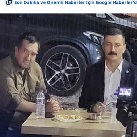
Son Dakika ve Önemli Haberler İçin Google Haberler'de