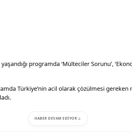
 yaşandığı programda ‘Mülteciler Sorunu’, ‘Ekonom
ogramda Türkiye’nin acil olarak çözülmesi gereke
ladı.
HABER DEVAM EDIYOR