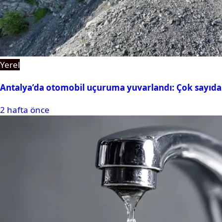
Yerel
Antalya’da otomobil uçuruma yuvarlandı: Çok sayıda 
2 hafta önce