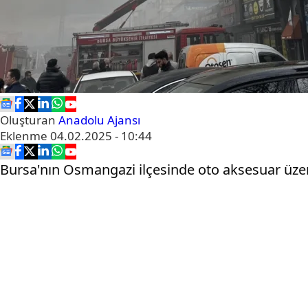
Oluşturan
Anadolu Ajansı
Eklenme
04.02.2025 - 10:44
Bursa'nın Osmangazi ilçesinde oto aksesuar üzerin