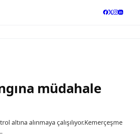
yangına müdahale
trol altına alınmaya çalışılıyor.Kemerçeşme
.