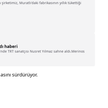
rketimiz, Muratlı'daki fabrikasının yıllık tükettiği
dı haberi
"nde TRT sanatçısı Nusret Yılmaz sahne aldı.Merinos
masını sürdürüyor.