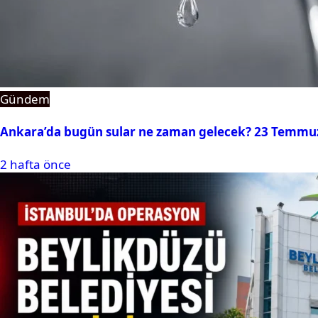
Gündem
Ankara’da bugün sular ne zaman gelecek? 23 Temmuz 2
2 hafta önce