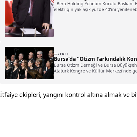
- Bera Holding Yönetim Kurulu Başkanı Haş
elektriğin yaklaşık yüzde 40'ını yenilene
YEREL
Bursa’da “Otizm Farkındalık Kon
Bursa Otizm Derneği ve Bursa Büyükşehir
Atatürk Kongre ve Kültür Merkezi'nde gerç
İtfaiye ekipleri, yangını kontrol altına almak ve 