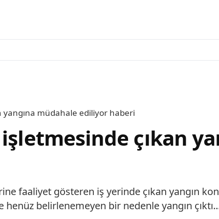
n yangına müdahale ediliyor haberi
r işletmesinde çıkan 
ne faaliyet gösteren iş yerinde çıkan yangın kon
henüz belirlenemeyen bir nedenle yangın çıktı...