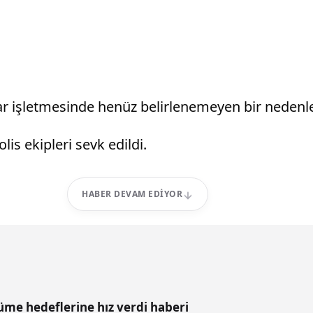
işletmesinde henüz belirlenemeyen bir nedenle 
lis ekipleri sevk edildi.
HABER DEVAM EDIYOR
üme hedeflerine hız verdi haberi