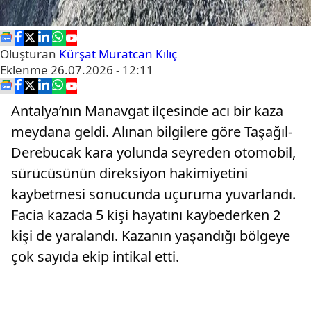
Oluşturan
Kürşat Muratcan Kılıç
Eklenme
26.07.2026 - 12:11
Antalya’nın Manavgat ilçesinde acı bir kaza
meydana geldi. Alınan bilgilere göre Taşağıl-
Derebucak kara yolunda seyreden otomobil,
sürücüsünün direksiyon hakimiyetini
kaybetmesi sonucunda uçuruma yuvarlandı.
Facia kazada 5 kişi hayatını kaybederken 2
kişi de yaralandı. Kazanın yaşandığı bölgeye
çok sayıda ekip intikal etti.