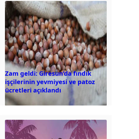
Zam geldi: Giresun’da fındık
işçilerinin yevmiyesi ve patoz
ücretleri açıklandı