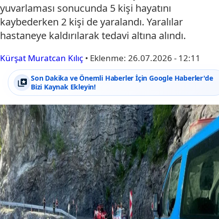
yuvarlaması sonucunda 5 kişi hayatını
kaybederken 2 kişi de yaralandı. Yaralılar
hastaneye kaldırılarak tedavi altına alındı.
Kürşat Muratcan Kılıç
•
Eklenme:
26.07.2026 - 12:11
Son Dakika ve Önemli Haberler İçin Google Haberler'de
Bizi Kaynak Ekleyin!