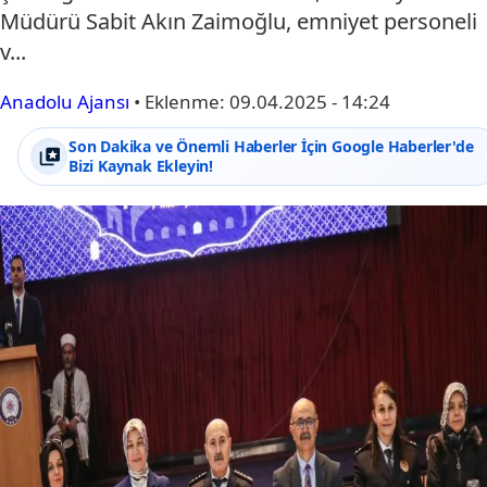
Müdürü Sabit Akın Zaimoğlu, emniyet personeli
v...
Anadolu Ajansı
•
Eklenme:
09.04.2025 - 14:24
Son Dakika ve Önemli Haberler İçin Google Haberler'de
Bizi Kaynak Ekleyin!