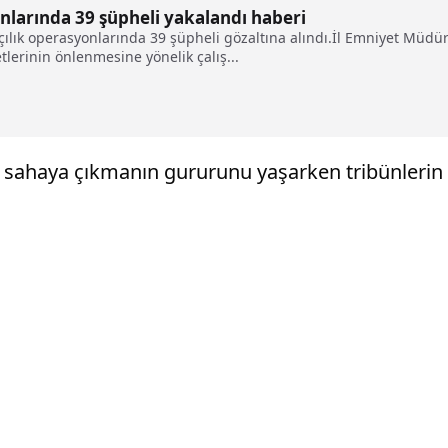
nlarında 39 şüpheli yakalandı haberi
ılık operasyonlarında 39 şüpheli gözaltına alındı.İl Emniyet Müdü
etlerinin önlenmesine yönelik çalış...
e sahaya çıkmanın gururunu yaşarken tribünlerin s