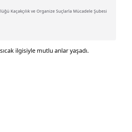
rlüğü Kaçakçılık ve Organize Suçlarla Mücadele Şubesi
ıcak ilgisiyle mutlu anlar yaşadı.