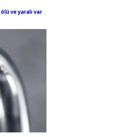
ölü ve yaralı var