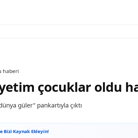
u haberi
 yetim çocuklar oldu h
dünya güler" pankartıyla çıktı
 Bizi Kaynak Ekleyin!