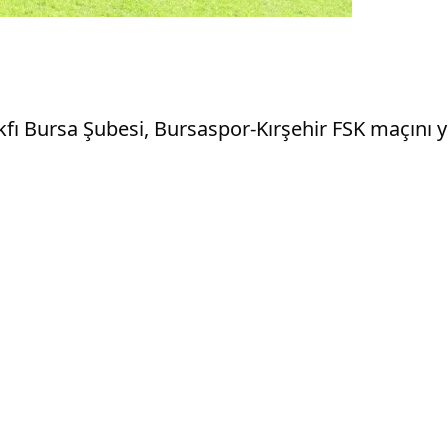
fı Bursa Şubesi, Bursaspor-Kırşehir FSK maçını yet