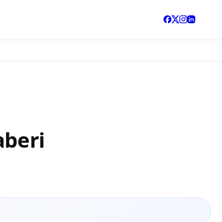
aberi